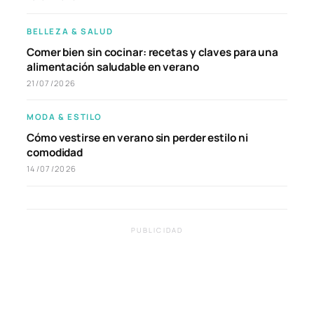
BELLEZA & SALUD
Comer bien sin cocinar: recetas y claves para una
alimentación saludable en verano
21/07/2026
MODA & ESTILO
Cómo vestirse en verano sin perder estilo ni
comodidad
14/07/2026
PUBLICIDAD