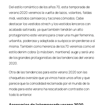
Del estilo romántico de los años 70, esta temporada de
verano 2020 veremos la vuelta de lazos, volantes, faldas
midi, vestidos camiseros y tacones cómodos. Cabe
destacar los vestidos strech y los vestidos lenceros con
acabado satinado, ya que también tendrán un alto
protagonismo este verano para crear una mujer femenina,
urbanita, poderosa y adaptada a su época sin perderse a sí
misma. También como herencia de los 70 veremos como el
estilo denim cobra (o más bien, mantiene) auge y será uno
de los grandes protagonistas de las tendencias del verano
2020.
Otra de las tendencias para este verano 2020 son las
chaquetas oversize que ya vimos hace unos años y que
parece que la comodidad reclamada por el mundo de la
moda para este verano ha rescatado en contraste con
todo lo anterior.
Accesorios de la temporada verano 2020