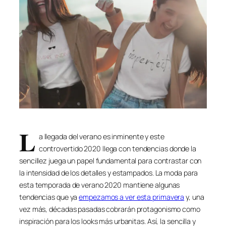
L
a llegada del verano es inminente y este
controvertido 2020 llega con tendencias donde la
sencillez juega un papel fundamental para contrastar con
la intensidad de los detalles y estampados. La moda para
esta temporada de verano 2020 mantiene algunas
tendencias que ya
empezamos a ver esta primavera
y, una
vez más, décadas pasadas cobrarán protagonismo como
inspiración para los looks más urbanitas. Así, la sencilla y