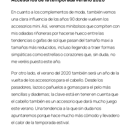
En cuanto a los complementos de moda, también vemos
una clara influencia de los años 90 donde vuelven los
accesorios mini. Así, veremos minibolsos que compiten con
mis odiadas riñoneras por hacerse hueco entre las
tendencias o gafas de sol que pasan del tamaño maxi a
tamaños más reducidos, incluso llegando a traer formas
simpáticas como estrellas o corazones que, sin duda, no
me veréis puesto este año.
Por otro lado, el verano del 2020 también será un año de la
vuelta de los accesorios para el cabello. Desde los
pasadores, lazos o pañuelos a gomas para el pelo más
sencillas y diademas; la clave está en tener en cuenta que
el cabello también es un accesorio que dará mucho juego
este verano. Una tendencia a la que sin duda nos
apuntaremos porque hace mucho más cómodo y llevadero
el calor de la temporada estival.