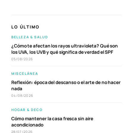
LO ÚLTIMO
BELLEZA & SALUD
¿Cómo te afectan los rayos ultravioleta? Qué son
los UVA, los UVB y qué significa de verdad el SPF
05/08/2026
MISCELÁNEA
Reflexión: época del descanso o el arte de no hacer
nada
04/08/2026
HOGAR & DECO
Cómo mantener la casa fresca sin aire
acondicionado
28/07/2026