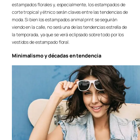
estampados florales y, especialmente, los estampados de
corte tropical y étnico serán claves entre las tendencias de
moda. Si bien los estampados animal print se seguirán
viendo en la calle, no será una de las tendencias estrella de
la temporada, ya que se verá eclipsado sobre todo por los
vestidos de estampado floral.
Minimalismo y décadas en tendencia