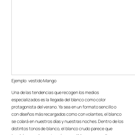
Ejemplo: vestido Mango
Una de las tendencias que recogen los medios
especializados es la llegada del blanco como color
protagonista del verano. Ya sea en un formato sencillo o
con diseños más recargados como con volantes, el blanco
se colará en nuestros días y nuestras noches. Dentro de los
distintos tonos de blanco, el blanco crudo parece que