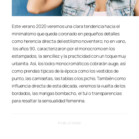
Este verano 2020 veremos una clara tendencia hacia el
minimalismo que queda coronado en pequeños detalles
como herencia directa del estilismo noventero; no en vano,
los años 90, caracterizaron por el monocromo en los
estampados, la sencillez y la practicidad con un toque muy
urbanita. Así, los looks monocromáticos cobrarán auge, así
como prendas típicas de la época como los vestidos de
punto, las camisetas, las tablas o los pichis. También como
influencia directa de esta década, veremos la vuelta de los
bordados, las mangas bombacho, el tul o transparencias
para resaltar la sensualidad femenina.
PUBLICIDAD