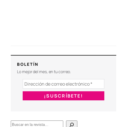
BOLETÍN
Lo mejor del mes, en tu correo.
B