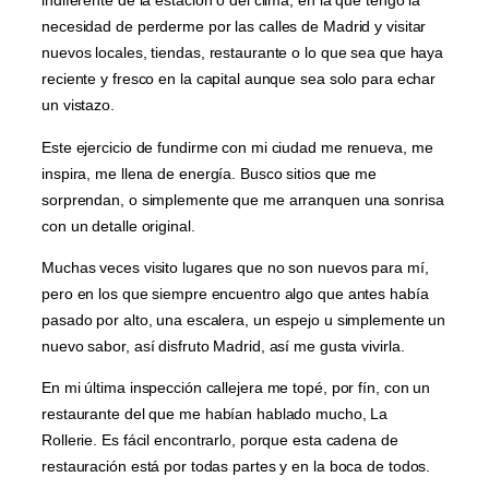
indiferente de la estación o del clima, en la que tengo la
necesidad de perderme por las calles de Madrid y visitar
nuevos locales, tiendas, restaurante o lo que sea que haya
reciente y fresco en la capital aunque sea solo para echar
un vistazo.
Este ejercicio de fundirme con mi ciudad me renueva, me
inspira, me llena de energía. Busco sitios que me
sorprendan, o simplemente que me arranquen una sonrisa
con un detalle original.
Muchas veces visito lugares que no son nuevos para mí,
pero en los que siempre encuentro algo que antes había
pasado por alto, una escalera, un espejo u simplemente un
nuevo sabor, así disfruto Madrid, así me gusta vivirla.
En mi última inspección callejera me topé, por fín, con un
restaurante del que me habían hablado mucho, La
Rollerie. Es fácil encontrarlo, porque esta cadena de
restauración está por todas partes y en la boca de todos.