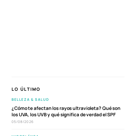
LO ÚLTIMO
BELLEZA & SALUD
¿Cómo te afectan los rayos ultravioleta? Qué son
los UVA, los UVB y qué significa de verdad el SPF
05/08/2026