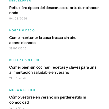
MISCELÁNEA
Reflexión: época del descanso o el arte de no hacer
nada
04/08/2026
HOGAR & DECO
Cómo mantener la casa fresca sin aire
acondicionado
28/07/2026
BELLEZA & SALUD
Comer bien sin cocinar: recetas y claves para una
alimentación saludable en verano
21/07/2026
MODA & ESTILO
Cómo vestirse en verano sin perder estilo ni
comodidad
14/07/2026