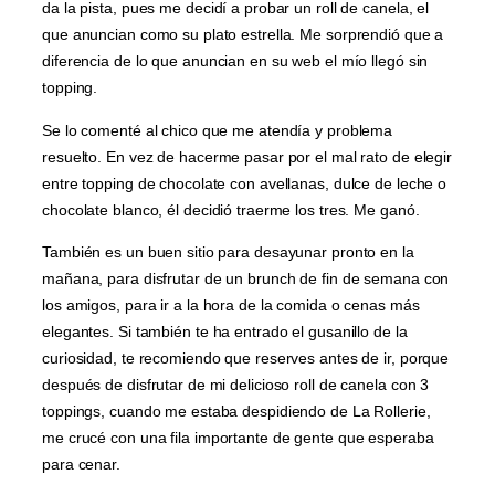
da la pista, pues me decidí a probar un roll de canela, el
que anuncian como su plato estrella. Me sorprendió que a
diferencia de lo que anuncian en su web el mío llegó sin
topping.
Se lo comenté al chico que me atendía y problema
resuelto. En vez de hacerme pasar por el mal rato de elegir
entre topping de chocolate con avellanas, dulce de leche o
chocolate blanco, él decidió traerme los tres. Me ganó.
También es un buen sitio para desayunar pronto en la
mañana, para disfrutar de un brunch de fin de semana con
los amigos, para ir a la hora de la comida o cenas más
elegantes. Si también te ha entrado el gusanillo de la
curiosidad, te recomiendo que reserves antes de ir, porque
después de disfrutar de mi delicioso roll de canela con 3
toppings, cuando me estaba despidiendo de La Rollerie,
me crucé con una fila importante de gente que esperaba
para cenar.