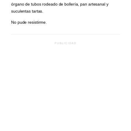
órgano de tubos rodeado de bollería, pan artesanal y
suculentas tartas.
No pude resistirme.
PUBLICIDAD