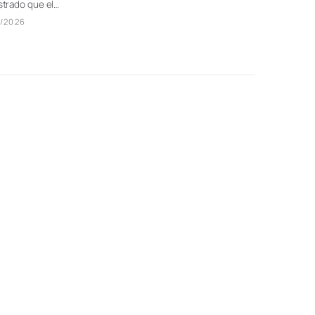
trado que el…
/2026