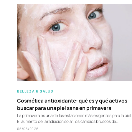
BELLEZA & SALUD
Cosmética antioxidante: qué es y qué activos
buscar para una piel sana en primavera
La primavera es una de las estaciones más exigentes para la piel.
El aumento de la radiación solar, los cambios bruscos de…
05/05/2026