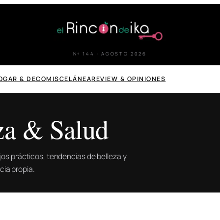
Nº 144 · AGOSTO 2026
OGAR & DECO
MISCELÁNEA
REVIEW & OPINIONES
za & Salud
jos prácticos, tendencias de belleza y
ia propia.