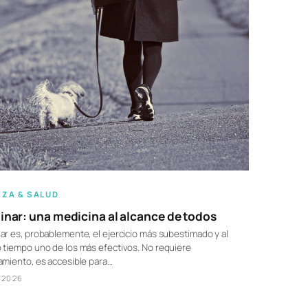
EZA & SALUD
nar: una medicina al alcance de todos
r es, probablemente, el ejercicio más subestimado y al
tiempo uno de los más efectivos. No requiere
miento, es accesible para…
/2026