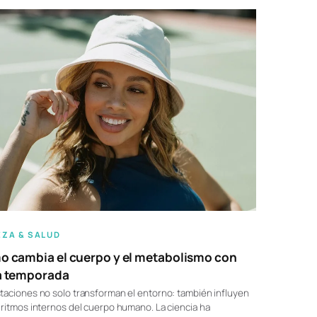
EZA & SALUD
 cambia el cuerpo y el metabolismo con
a temporada
taciones no solo transforman el entorno: también influyen
 ritmos internos del cuerpo humano. La ciencia ha