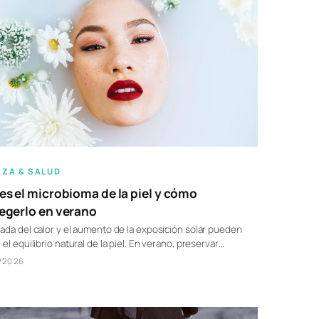
EZA & SALUD
es el microbioma de la piel y cómo
egerlo en verano
gada del calor y el aumento de la exposición solar pueden
r el equilibrio natural de la piel. En verano, preservar…
/2026