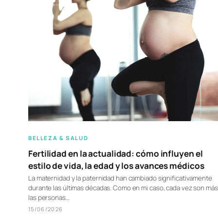
BELLEZA & SALUD
Fertilidad en la actualidad: cómo influyen el
estilo de vida, la edad y los avances médicos
La maternidad y la paternidad han cambiado significativamente
durante las últimas décadas. Como en mi caso, cada vez son más
las personas…
15/06/2026