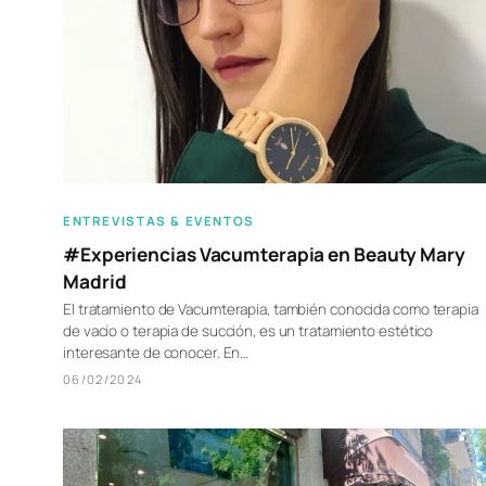
ENTREVISTAS & EVENTOS
#Experiencias Vacumterapia en Beauty Mary
Madrid
El tratamiento de Vacumterapia, también conocida como terapia
de vacío o terapia de succión, es un tratamiento estético
interesante de conocer. En…
06/02/2024