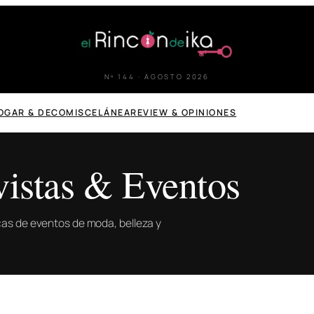
Nº 144 · AGOSTO 2026
OGAR & DECO
MISCELÁNEA
REVIEW & OPINIONES
vistas & Eventos
icas de eventos de moda, belleza y