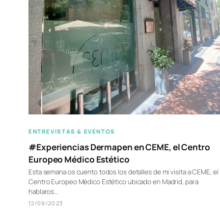
ENTREVISTAS & EVENTOS
#Experiencias Dermapen en CEME, el Centro
Europeo Médico Estético
Esta semana os cuento todos los detalles de mi visita a CEME, el
Centro Europeo Médico Estético ubicado en Madrid, para
hablaros…
12/09/2023