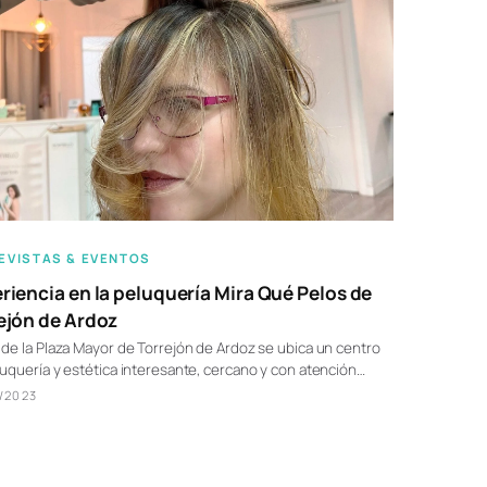
EVISTAS & EVENTOS
riencia en la peluquería Mira Qué Pelos de
ejón de Ardoz
de la Plaza Mayor de Torrejón de Ardoz se ubica un centro
uquería y estética interesante, cercano y con atención…
/2023