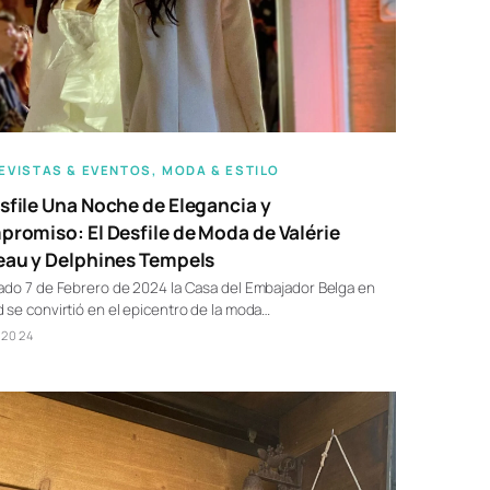
EVISTAS & EVENTOS
, 
MODA & ESTILO
file Una Noche de Elegancia y
romiso: El Desfile de Moda de Valérie
au y Delphines Tempels
ado 7 de Febrero de 2024 la Casa del Embajador Belga en
 se convirtió en el epicentro de la moda…
/2024