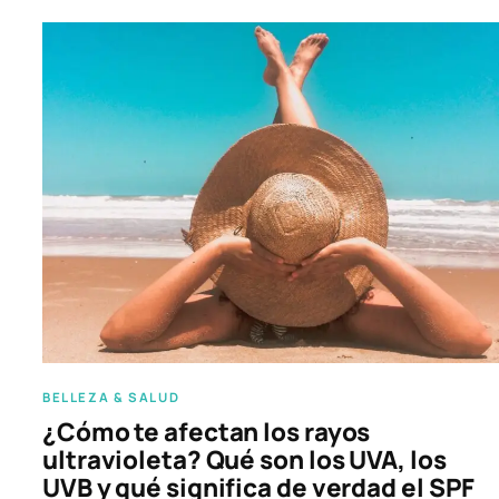
BELLEZA & SALUD
¿Cómo te afectan los rayos
ultravioleta? Qué son los UVA, los
UVB y qué significa de verdad el SPF