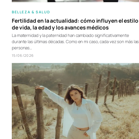
BELLEZA & SALUD
Fertilidad en la actualidad: cómo influyen el estilo
de vida, la edad y los avances médicos
La maternidad y la paternidad han cambiado significativamente
durante las últimas décadas. Como en mi caso, cada vez son más las
personas…
15/06/2026