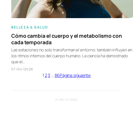
BELLEZA & SALUD
Cómo cambia el cuerpo y el metabolismo con
cada temporada
Las estaciones no solo transforman el entorno: también influyen en
los ritmos internos del cuerpo humano. La ciencia ha demostrado
que el…
07/04/2026
1
2
3
…
86
Página siguiente
PUBLICIDAD