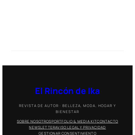
El Rincón de Ika
REVISTA DE AUTOR · BELLEZA, MODA, HOGAR Y
BIENESTAR
SOBRE NOSOTROS
PORTFOLIO & MEDIA KIT
CONTACTO
NEWSLETTER
AVISO LEGAL Y PRIVACIDAD
GESTIONAR CONSENTIMIENTO