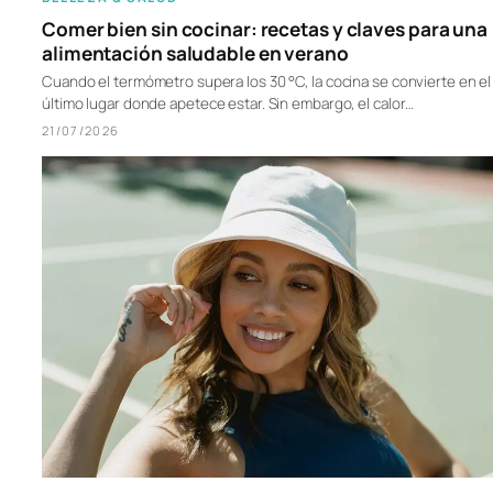
Comer bien sin cocinar: recetas y claves para una
alimentación saludable en verano
Cuando el termómetro supera los 30 °C, la cocina se convierte en el
último lugar donde apetece estar. Sin embargo, el calor…
21/07/2026