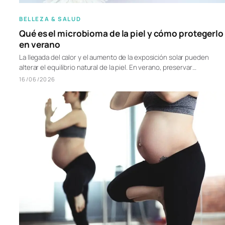
BELLEZA & SALUD
Qué es el microbioma de la piel y cómo protegerlo
en verano
La llegada del calor y el aumento de la exposición solar pueden
alterar el equilibrio natural de la piel. En verano, preservar…
16/06/2026