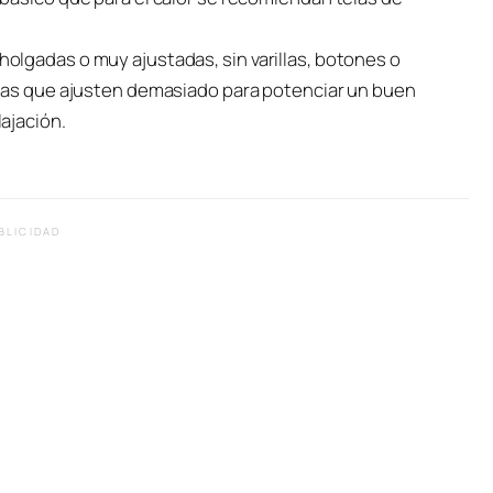
lgadas o muy ajustadas, sin varillas, botones o
omas que ajusten demasiado para potenciar un buen
ajación.
BLICIDAD