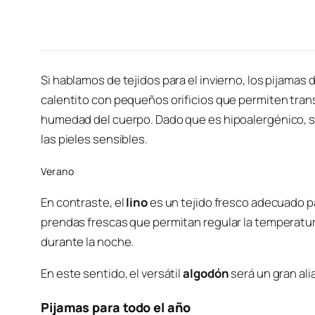
Si hablamos de tejidos para el invierno, los pijamas 
calentito con pequeños orificios que permiten transpi
humedad del cuerpo. Dado que es hipoalergénico, su
las pieles sensibles.
Verano
En contraste, el
lino
es un tejido fresco adecuado pa
prendas frescas que permitan regular la temperatur
durante la noche.
En este sentido, el versátil
algodón
será un gran ali
Pijamas para todo el año