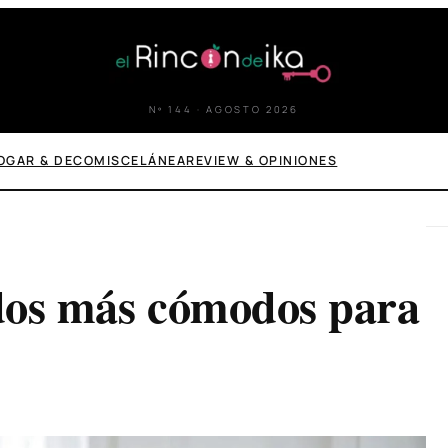
Nº 144 · AGOSTO 2026
OGAR & DECO
MISCELÁNEA
REVIEW & OPINIONES
idos más cómodos para