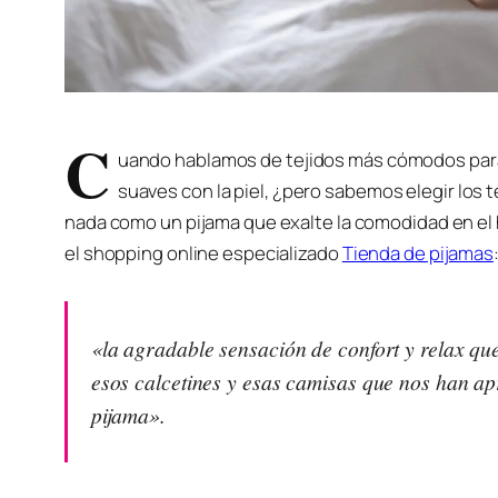
C
uando hablamos de tejidos más cómodos par
suaves con la piel, ¿pero sabemos elegir los
nada como un pijama que exalte la comodidad en el
el shopping online especializado
Tienda de pijamas
«la agradable sensación de confort y relax qu
esos calcetines y esas camisas que nos han ap
pijama».