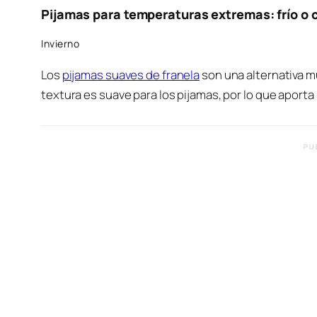
Pijamas para temperaturas extremas: frío o 
Invierno
Los
pijamas suaves de franela
son una alternativa m
textura es suave para los pijamas, por lo que apor
PU