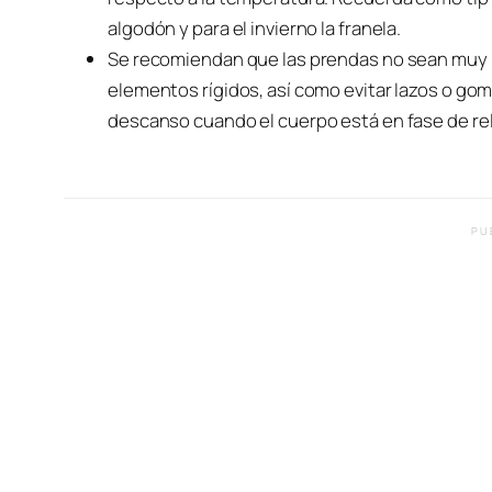
algodón y para el invierno la franela.
Se recomiendan que las prendas no sean muy ho
elementos rígidos, así como evitar lazos o g
descanso cuando el cuerpo está en fase de rel
PU