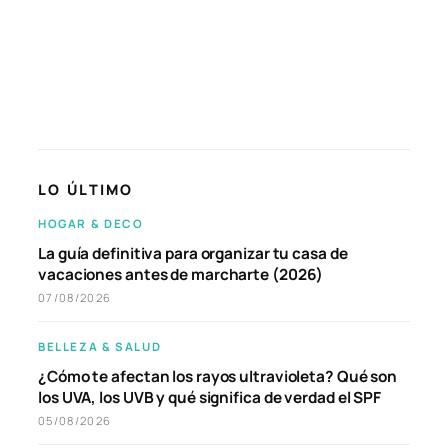
LO ÚLTIMO
HOGAR & DECO
La guía definitiva para organizar tu casa de
vacaciones antes de marcharte (2026)
07/08/2026
BELLEZA & SALUD
¿Cómo te afectan los rayos ultravioleta? Qué son
los UVA, los UVB y qué significa de verdad el SPF
05/08/2026