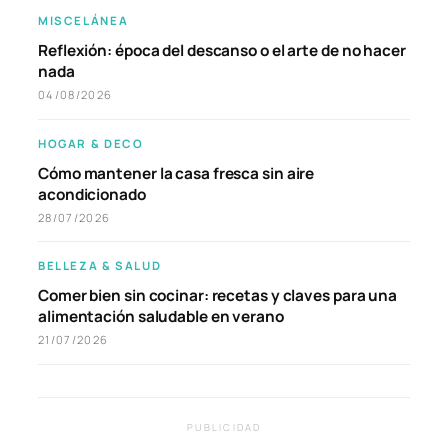
MISCELÁNEA
Reflexión: época del descanso o el arte de no hacer
nada
04/08/2026
HOGAR & DECO
Cómo mantener la casa fresca sin aire
acondicionado
28/07/2026
BELLEZA & SALUD
Comer bien sin cocinar: recetas y claves para una
alimentación saludable en verano
21/07/2026
PUBLICIDAD