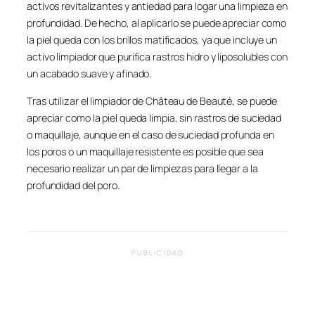
activos revitalizantes y antiedad para logar una limpieza en
profundidad. De hecho, al aplicarlo se puede apreciar como
la piel queda con los brillos matificados, ya que incluye un
activo limpiador que purifica rastros hidro y liposolubles con
un acabado suave y afinado.
Tras utilizar el limpiador de Château de Beauté, se puede
apreciar como la piel queda limpia, sin rastros de suciedad
o maquillaje, aunque en el caso de suciedad profunda en
los poros o un maquillaje resistente es posible que sea
necesario realizar un par de limpiezas para llegar a la
profundidad del poro.
PUBLICIDAD