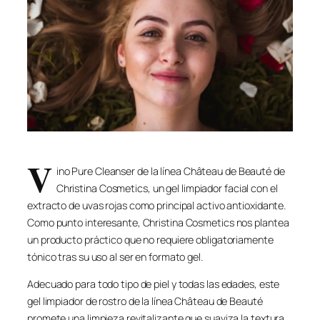
V
ino Pure Cleanser de la línea Château de Beauté de
Christina Cosmetics, un gel limpiador facial con el
extracto de uvas rojas como principal activo antioxidante.
Como punto interesante, Christina Cosmetics nos plantea
un producto práctico que no requiere obligatoriamente
tónico tras su uso al ser en formato gel.
Adecuado para todo tipo de piel y todas las edades, este
gel limpiador de rostro de la línea Château de Beauté
promete una limpieza revitalizante que suaviza la textura