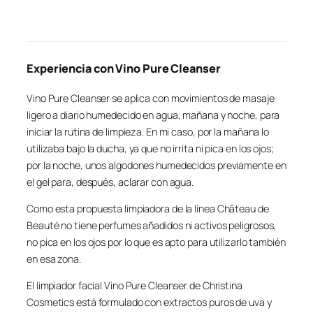
Experiencia con Vino Pure Cleanser
Vino Pure Cleanser se aplica con movimientos de masaje
ligero a diario humedecido en agua, mañana y noche, para
iniciar la rutina de limpieza. En mi caso, por la mañana lo
utilizaba bajo la ducha, ya que no irrita ni pica en los ojos;
por la noche, unos algodones humedecidos previamente en
el gel para, después, aclarar con agua.
Como esta propuesta limpiadora de la línea Château de
Beauté no tiene perfumes añadidos ni activos peligrosos,
no pica en los ojos por lo que es apto para utilizarlo también
en esa zona.
El limpiador facial Vino Pure Cleanser de Christina
Cosmetics está formulado con extractos puros de uva y