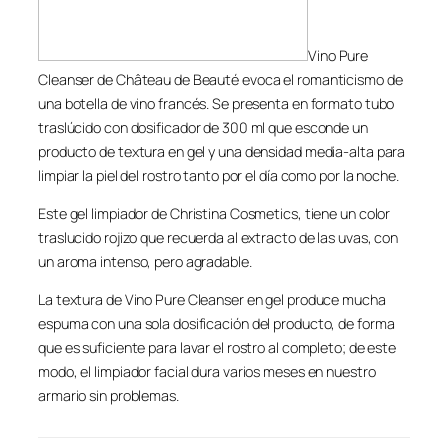
Vino Pure
Cleanser de Château de Beauté evoca el romanticismo de
una botella de vino francés. Se presenta en formato tubo
traslúcido con dosificador de 300 ml que esconde un
producto de textura en gel y una densidad media-alta para
limpiar la piel del rostro tanto por el día como por la noche.
Este gel limpiador de Christina Cosmetics, tiene un color
traslucido rojizo que recuerda al extracto de las uvas, con
un aroma intenso, pero agradable.
La textura de Vino Pure Cleanser en gel produce mucha
espuma con una sola dosificación del producto, de forma
que es suficiente para lavar el rostro al completo; de este
modo, el limpiador facial dura varios meses en nuestro
armario sin problemas.