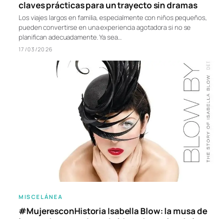
claves prácticas para un trayecto sin dramas
Los viajes largos en familia, especialmente con niños pequeños,
pueden convertirse en una experiencia agotadora si no se
planifican adecuadamente. Ya sea…
17/03/2026
MISCELÁNEA
#MujeresconHistoria Isabella Blow: la musa de