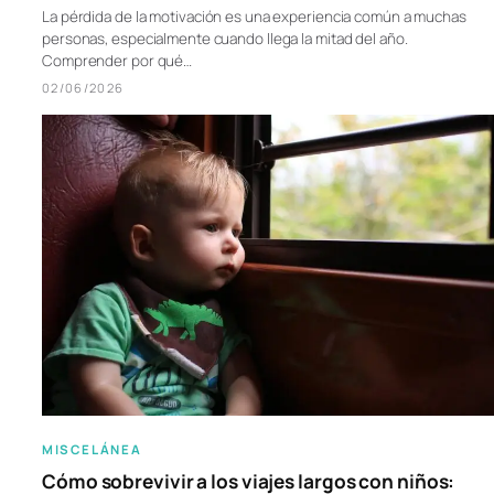
La pérdida de la motivación es una experiencia común a muchas
personas, especialmente cuando llega la mitad del año.
Comprender por qué…
02/06/2026
MISCELÁNEA
Cómo sobrevivir a los viajes largos con niños: