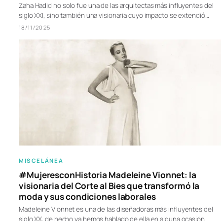
Zaha Hadid no solo fue una de las arquitectas más influyentes del
siglo XXI, sino también una visionaria cuyo impacto se extendió…
18/11/2025
MISCELÁNEA
#MujeresconHistoria Madeleine Vionnet: la
visionaria del Corte al Bies que transformó la
moda y sus condiciones laborales
Madeleine Vionnet es una de las diseñadoras más influyentes del
siglo XX, de hecho ya hemos hablado de ella en alguna ocasión.…