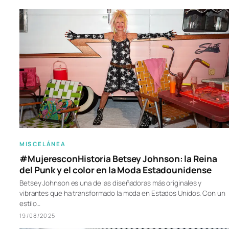
MISCELÁNEA
#MujeresconHistoria Betsey Johnson: la Reina
del Punk y el color en la Moda Estadounidense
Betsey Johnson es una de las diseñadoras más originales y
vibrantes que ha transformado la moda en Estados Unidos. Con un
estilo…
19/08/2025