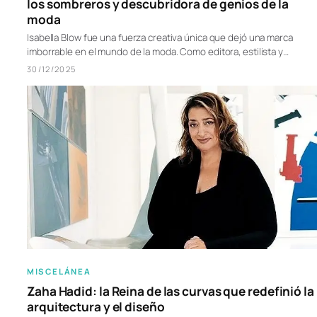
los sombreros y descubridora de genios de la
moda
Isabella Blow fue una fuerza creativa única que dejó una marca
imborrable en el mundo de la moda. Como editora, estilista y…
30/12/2025
MISCELÁNEA
Zaha Hadid: la Reina de las curvas que redefinió la
arquitectura y el diseño