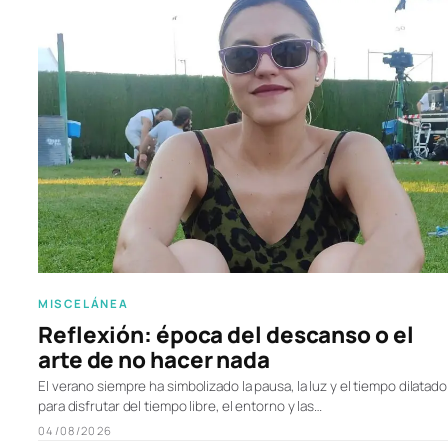
MISCELÁNEA
Reflexión: época del descanso o el
arte de no hacer nada
El verano siempre ha simbolizado la pausa, la luz y el tiempo dilatado
para disfrutar del tiempo libre, el entorno y las…
04/08/2026