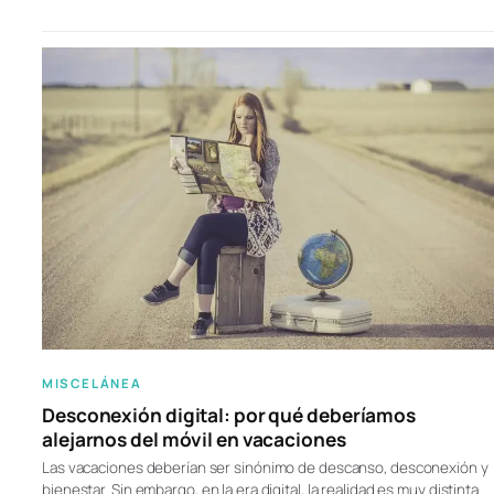
MISCELÁNEA
Desconexión digital: por qué deberíamos
alejarnos del móvil en vacaciones
Las vacaciones deberían ser sinónimo de descanso, desconexión y
bienestar. Sin embargo, en la era digital, la realidad es muy distinta.