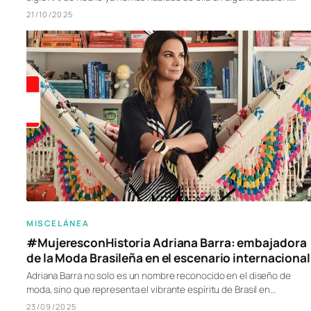
21/10/2025
MISCELÁNEA
#MujeresconHistoria Adriana Barra: embajadora
de la Moda Brasileña en el escenario internacional
Adriana Barra no solo es un nombre reconocido en el diseño de
moda, sino que representa el vibrante espíritu de Brasil en…
23/09/2025