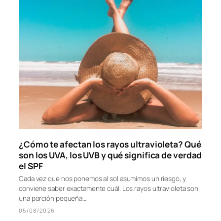
VER SECCIÓN →
BELLEZA & SALUD
¿Cómo te afectan los rayos ultravioleta? Qué
son los UVA, los UVB y qué significa de verdad
el SPF