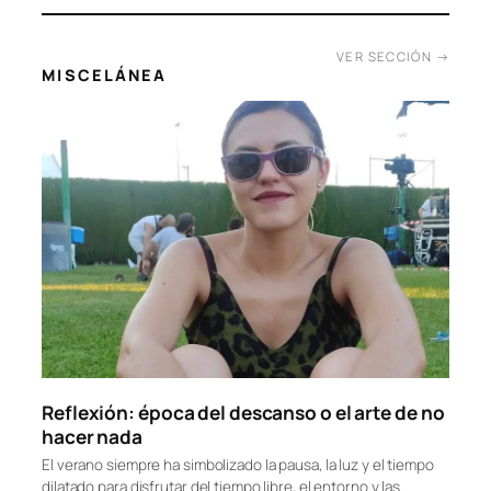
Con la llegada del verano, mantener la casa fresca se
convierte en un reto que va más allá del simple confort. El…
28/07/2026
VER SECCIÓN →
MISCELÁNEA