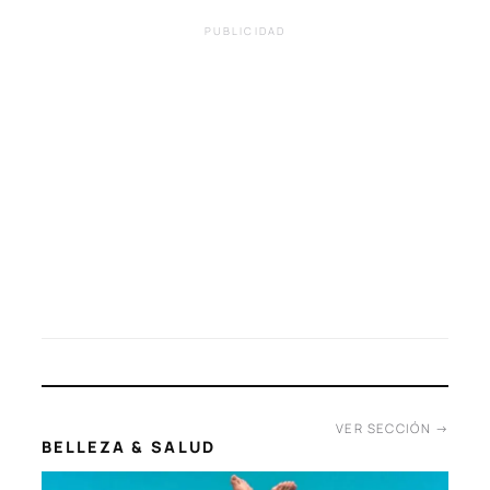
‹
›
PUBLICIDAD