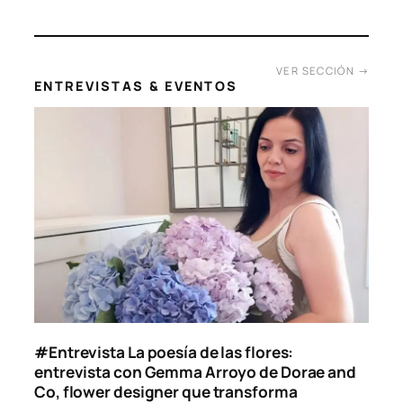
Las vacaciones deberían ser sinónimo de descanso,
desconexión y bienestar. Sin embargo, en la era digital, la
realidad es muy distinta. Aunque…
07/07/2026
VER SECCIÓN →
ENTREVISTAS & EVENTOS