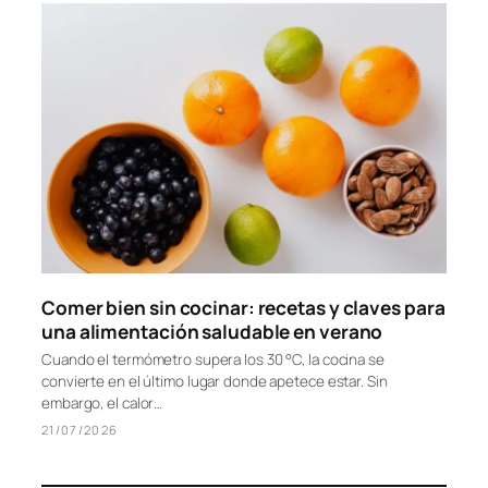
Cada vez que nos ponemos al sol asumimos un riesgo, y
conviene saber exactamente cuál. Los rayos ultravioleta son
una porción pequeña…
05/08/2026
Comer bien sin cocinar: recetas y claves para
una alimentación saludable en verano
Cuando el termómetro supera los 30 °C, la cocina se
convierte en el último lugar donde apetece estar. Sin