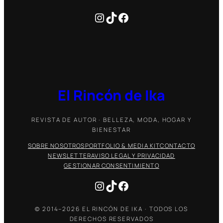
SIGUE EL RINCÓN DE IKA
Instagram
TikTok
Facebook
El Rincón de Ika
REVISTA DE AUTOR · BELLEZA, MODA, HOGAR Y
BIENESTAR
SOBRE NOSOTROS
PORTFOLIO & MEDIA KIT
CONTACTO
NEWSLETTER
AVISO LEGAL Y PRIVACIDAD
GESTIONAR CONSENTIMIENTO