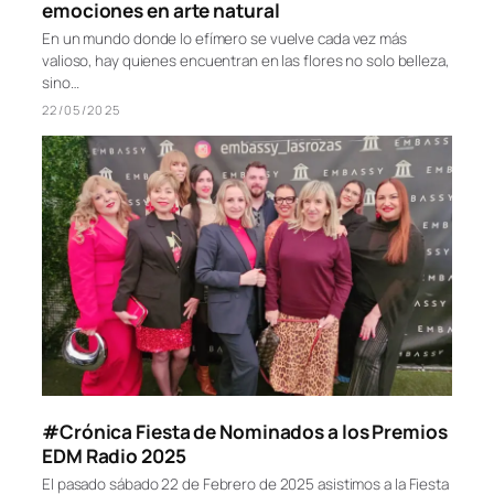
#Entrevista La poesía de las flores:
entrevista con Gemma Arroyo de Dorae and
Co, flower designer que transforma
emociones en arte natural
En un mundo donde lo efímero se vuelve cada vez más
valioso, hay quienes encuentran en las flores no solo belleza,
sino…
22/05/2025