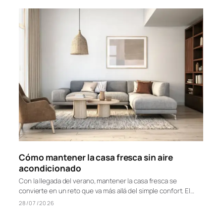
vacaciones antes de marcharte (2026)
Agosto se acaba y con él llega el momento de organizar la
casa de vacaciones antes de marcharte. En España no es…
07/08/2026
Cómo mantener la casa fresca sin aire
acondicionado