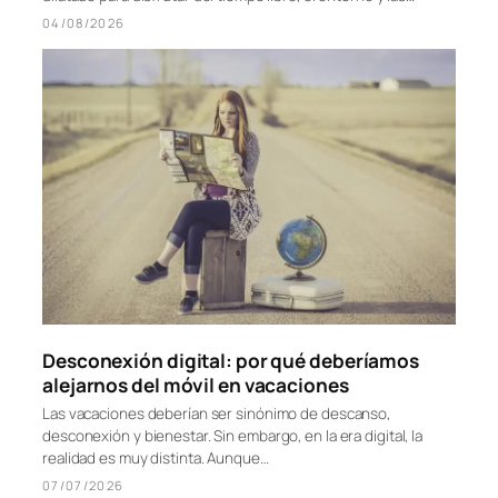
Reflexión: época del descanso o el arte de no
hacer nada
El verano siempre ha simbolizado la pausa, la luz y el tiempo
dilatado para disfrutar del tiempo libre, el entorno y las…
04/08/2026
Desconexión digital: por qué deberíamos
alejarnos del móvil en vacaciones