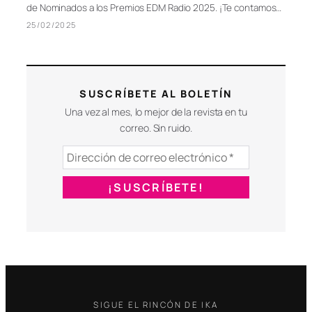
#Crónica Fiesta de Nominados a los Premios
EDM Radio 2025
El pasado sábado 22 de Febrero de 2025 asistimos a la Fiesta
de Nominados a los Premios EDM Radio 2025. ¡Te contamos…
25/02/2025
SUSCRÍBETE AL BOLETÍN
Una vez al mes, lo mejor de la revista en tu
correo. Sin ruido.