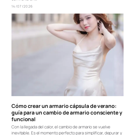
comodidad
Con la llegada del verano, el armario se transforma. Las
temperaturas suben, los tejidos se aligeran y la comodidad se
convierte en…
14/07/2026
Cómo crear un armario cápsula de verano: