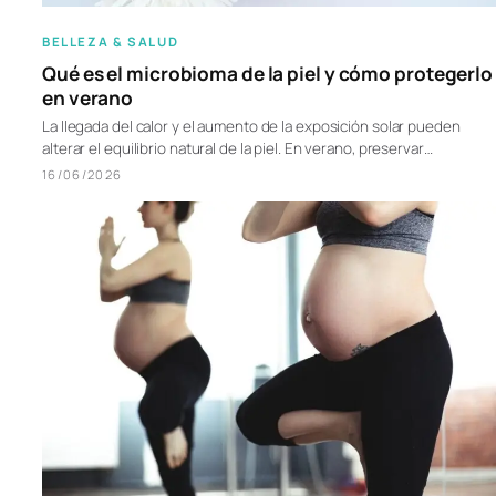
BELLEZA & SALUD
Qué es el microbioma de la piel y cómo protegerlo
en verano
La llegada del calor y el aumento de la exposición solar pueden
alterar el equilibrio natural de la piel. En verano, preservar…
16/06/2026