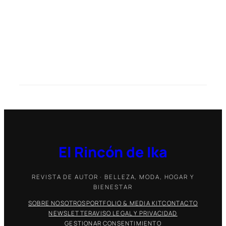
El Rincón de Ika
REVISTA DE AUTOR · BELLEZA, MODA, HOGAR Y
BIENESTAR
SOBRE NOSOTROS
PORTFOLIO & MEDIA KIT
CONTACTO
NEWSLETTER
AVISO LEGAL Y PRIVACIDAD
GESTIONAR CONSENTIMIENTO