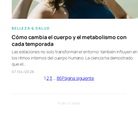
BELLEZA & SALUD
Cómo cambia el cuerpo y el metabolismo con
cada temporada
Las estaciones no solo transforman el entorno: también influyen en
los ritmos internos del cuerpo humano. La ciencia ha demostrado
que el…
07/04/2026
1
2
3
…
86
Página siguiente
PUBLICIDAD