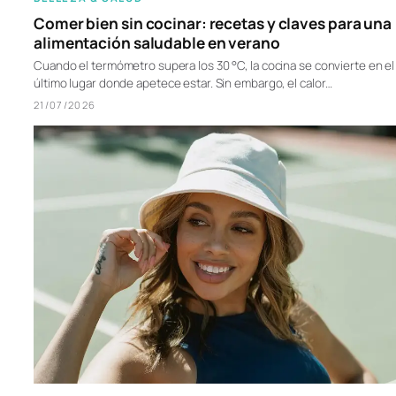
Comer bien sin cocinar: recetas y claves para una
alimentación saludable en verano
Cuando el termómetro supera los 30 °C, la cocina se convierte en el
último lugar donde apetece estar. Sin embargo, el calor…
21/07/2026