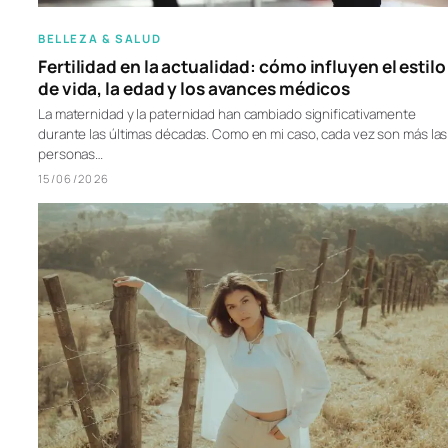
BELLEZA & SALUD
Fertilidad en la actualidad: cómo influyen el estilo
de vida, la edad y los avances médicos
La maternidad y la paternidad han cambiado significativamente
durante las últimas décadas. Como en mi caso, cada vez son más las
personas…
15/06/2026