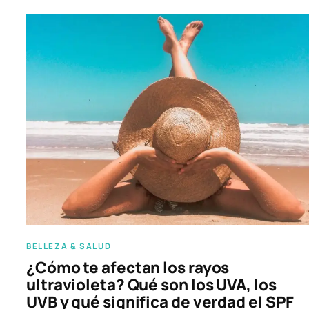
BELLEZA & SALUD
¿Cómo te afectan los rayos
ultravioleta? Qué son los UVA, los
UVB y qué significa de verdad el SPF