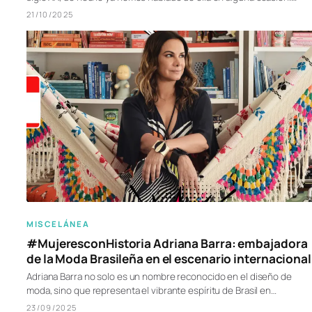
21/10/2025
MISCELÁNEA
#MujeresconHistoria Adriana Barra: embajadora
de la Moda Brasileña en el escenario internacional
Adriana Barra no solo es un nombre reconocido en el diseño de
moda, sino que representa el vibrante espíritu de Brasil en…
23/09/2025