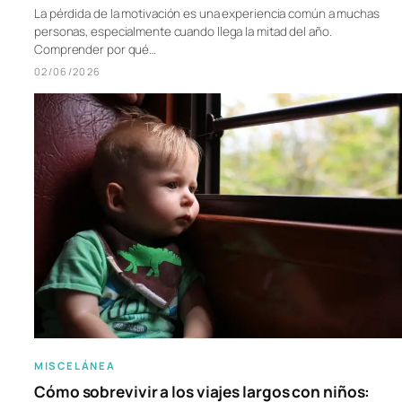
La pérdida de la motivación es una experiencia común a muchas
personas, especialmente cuando llega la mitad del año.
Comprender por qué…
02/06/2026
MISCELÁNEA
Cómo sobrevivir a los viajes largos con niños: