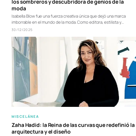
los sombreros y descubridora de genios de la
moda
Isabella Blow fue una fuerza creativa única que dejó una marca
imborrable en el mundo de la moda. Como editora, estilista y…
30/12/2025
MISCELÁNEA
Zaha Hadid: la Reina de las curvas que redefinió la
arquitectura y el diseño