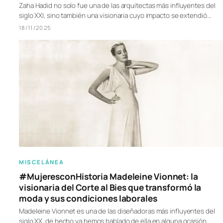
Zaha Hadid no solo fue una de las arquitectas más influyentes del
siglo XXI, sino también una visionaria cuyo impacto se extendió…
18/11/2025
MISCELÁNEA
#MujeresconHistoria Madeleine Vionnet: la
visionaria del Corte al Bies que transformó la
moda y sus condiciones laborales
Madeleine Vionnet es una de las diseñadoras más influyentes del
siglo XX, de hecho ya hemos hablado de ella en alguna ocasión.…