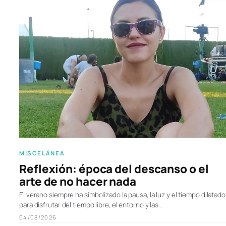
MISCELÁNEA
Reflexión: época del descanso o el
arte de no hacer nada
El verano siempre ha simbolizado la pausa, la luz y el tiempo dilatado
para disfrutar del tiempo libre, el entorno y las…
04/08/2026