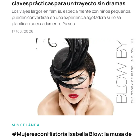
claves prácticas para un trayecto sin dramas
Los viajes largos en familia, especialmente con niños pequeños,
pueden convertirse en una experiencia agotadora si no se
planifican adecuadamente. Ya sea…
17/03/2026
MISCELÁNEA
#MujeresconHistoria Isabella Blow: la musa de