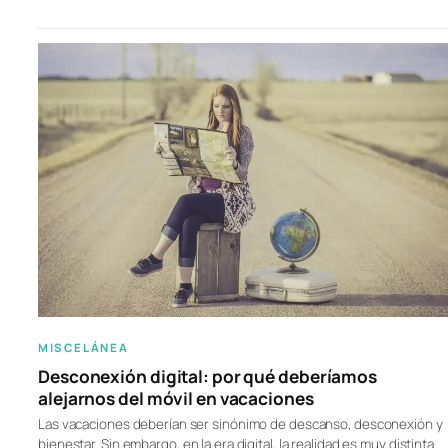
MISCELÁNEA
Desconexión digital: por qué deberíamos
alejarnos del móvil en vacaciones
Las vacaciones deberían ser sinónimo de descanso, desconexión y
bienestar. Sin embargo, en la era digital, la realidad es muy distinta.