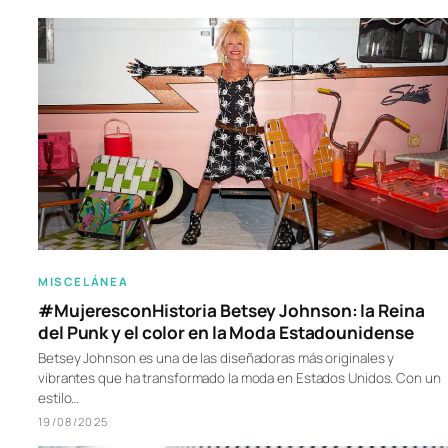
MISCELÁNEA
#MujeresconHistoria Betsey Johnson: la Reina
del Punk y el color en la Moda Estadounidense
Betsey Johnson es una de las diseñadoras más originales y
vibrantes que ha transformado la moda en Estados Unidos. Con un
estilo…
19/08/2025