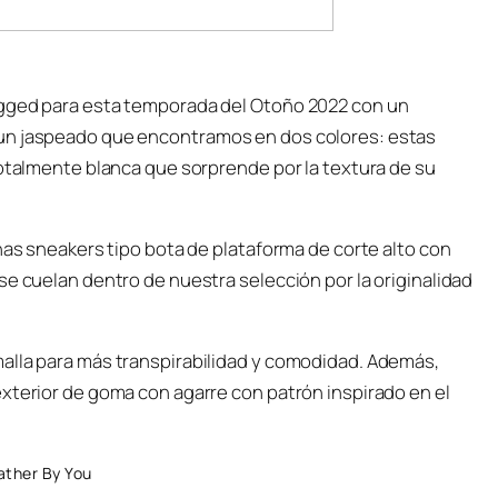
ugged para esta temporada del Otoño 2022 con un
 un jaspeado que encontramos en dos colores: estas
totalmente blanca que sorprende por la textura de su
nas sneakers tipo bota de plataforma de corte alto con
se cuelan dentro de nuestra selección por la originalidad
alla para más transpirabilidad y comodidad. Además,
xterior de goma con agarre con patrón inspirado en el
ather By You