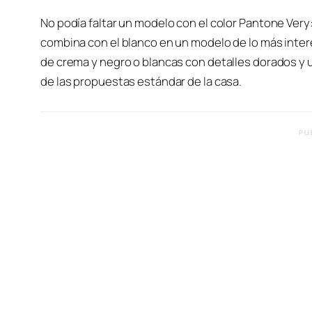
No podía faltar un modelo con el color Pantone Very: 
combina con el blanco en un modelo de lo más inter
de crema y negro o blancas con detalles dorados y
de las propuestas estándar de la casa.
PU