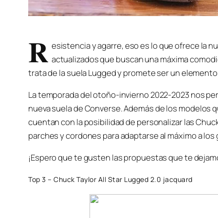
R
esistencia y agarre, eso es lo que ofrece la 
actualizados que buscan una máxima comodidad
trata de la suela Lugged y promete ser un elemento 
La temporada del otoño-invierno 2022-2023 nos per
nueva suela de Converse. Además de los modelos qu
cuentan con la posibilidad de personalizar las Chu
parches y cordones para adaptarse al máximo a los 
¡Espero que te gusten las propuestas que te dejam
Top 3 – Chuck Taylor All Star Lugged 2.0 jacquard