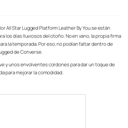
r All Star Lugged Platform Leather By You se están
 los días lluviosos del otoño. No en vano, la propia firma
ra la temporada. Por eso, no podían faltar dentro de
 Lugged de Converse.
ave y unos envolventes cordones para dar un toque de
ada para mejorar la comodidad.