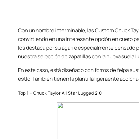
Con un nombre interminable, las Custom Chuck Taylo
convirtiendo en una interesante opción en cuero para
los destaca por su agarre especialmente pensado pa
nuestra selección de zapatillas con la nueva suela
En este caso, está diseñado con forros de felpa su
estlo. También tienen la plantilla ligeraente acolch
Top 1 – Chuck Taylor All Star Lugged 2.0