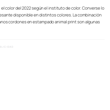
el color del 2022 según el instituto de color. Converse lo
esante disponible en distintos colores. La combinación
 unos cordones en estampado animal print son algunas
BLICIDAD