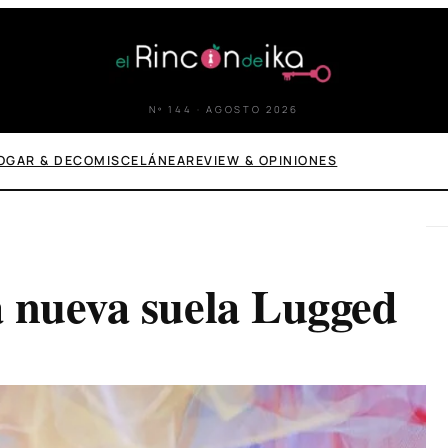
Nº 144 · AGOSTO 2026
OGAR & DECO
MISCELÁNEA
REVIEW & OPINIONES
a nueva suela Lugged