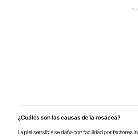
PU
¿Cuáles son las causas de la rosácea?
La piel sensible se daña con facilidad por factores 