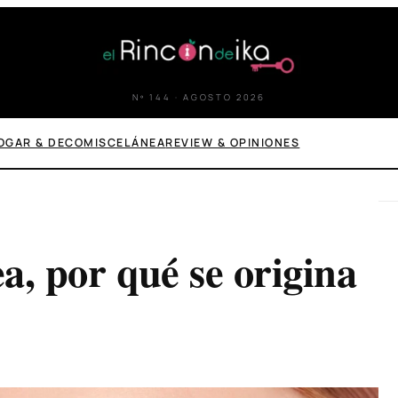
Nº 144 · AGOSTO 2026
OGAR & DECO
MISCELÁNEA
REVIEW & OPINIONES
ea, por qué se origina