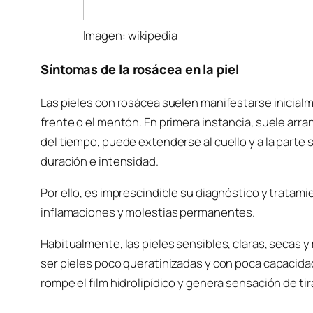
Imagen: wikipedia
Síntomas de la rosácea en la piel
Las pieles con rosácea suelen manifestarse inicialmen
frente o el mentón. En primera instancia, suele arr
del tiempo, puede extenderse al cuello y a la parte 
duración e intensidad.
Por ello, es imprescindible su diagnóstico y tratamie
inflamaciones y molestias permanentes.
Habitualmente, las pieles sensibles, claras, secas 
ser pieles poco queratinizadas y con poca capacidad
rompe el film hidrolipídico y genera sensación de ti