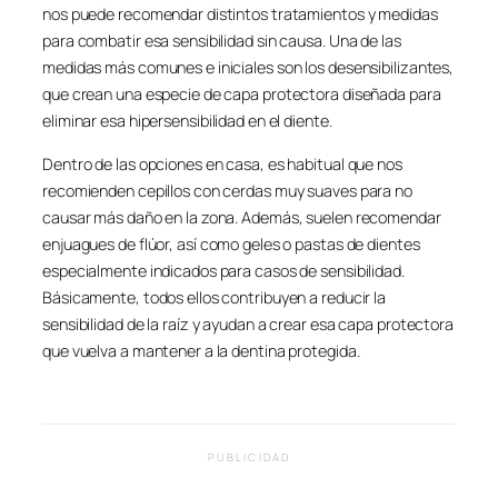
nos puede recomendar distintos tratamientos y medidas
para combatir esa sensibilidad sin causa. Una de las
medidas más comunes e iniciales son los desensibilizantes,
que crean una especie de capa protectora diseñada para
eliminar esa hipersensibilidad en el diente.
Dentro de las opciones en casa, es habitual que nos
recomienden cepillos con cerdas muy suaves para no
causar más daño en la zona. Además, suelen recomendar
enjuagues de flúor, así como geles o pastas de dientes
especialmente indicados para casos de sensibilidad.
Básicamente, todos ellos contribuyen a reducir la
sensibilidad de la raíz y ayudan a crear esa capa protectora
que vuelva a mantener a la dentina protegida.
PUBLICIDAD