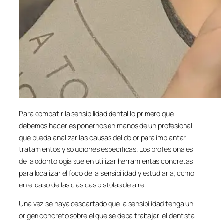
Para combatir la sensibilidad dental lo primero que
debemos hacer es ponernos en manos de un profesional
que pueda analizar las causas del dolor para implantar
tratamientos y soluciones específicas. Los profesionales
de la odontología suelen utilizar herramientas concretas
para localizar el foco de la sensibilidad y estudiarla; como
en el caso de las clásicas pistolas de aire.
Una vez se haya descartado que la sensibilidad tenga un
origen concreto sobre el que se deba trabajar, el dentista