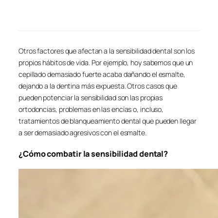
Otros factores que afectan a la sensibilidad dental son los
propios hábitos de vida. Por ejemplo, hoy sabemos que un
cepillado demasiado fuerte acaba dañando el esmalte,
dejando a la dentina más expuesta. Otros casos que
pueden potenciar la sensibilidad son las propias
ortodoncias, problemas en las encías o, incluso,
tratamientos de blanqueamiento dental que pueden llegar
a ser demasiado agresivos con el esmalte.
¿Cómo combatir la sensibilidad dental?