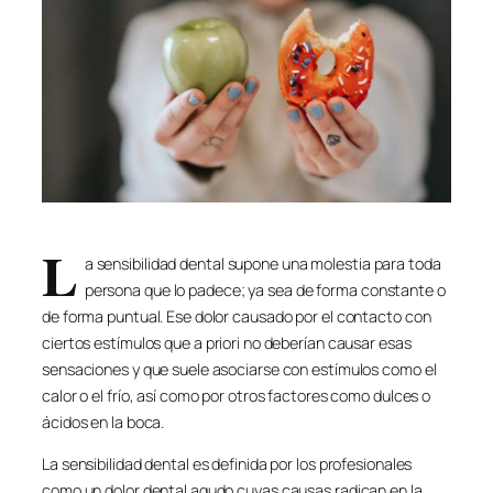
L
a sensibilidad dental supone una molestia para toda
persona que lo padece; ya sea de forma constante o
de forma puntual. Ese dolor causado por el contacto con
ciertos estímulos que a priori no deberían causar esas
sensaciones y que suele asociarse con estímulos como el
calor o el frío, así como por otros factores como dulces o
ácidos en la boca.
La sensibilidad dental es definida por los profesionales
como un dolor dental agudo cuyas causas radican en la