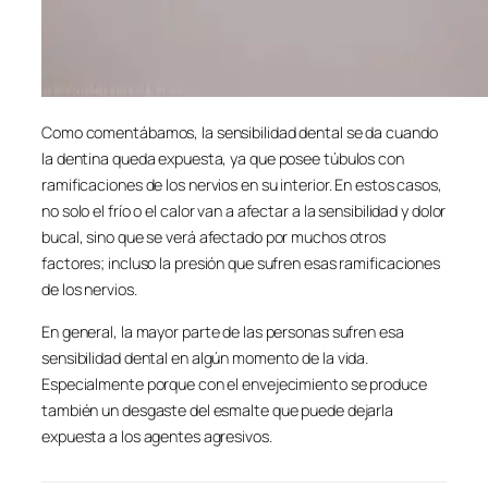
Como comentábamos, la sensibilidad dental se da cuando
la dentina queda expuesta, ya que posee túbulos con
ramificaciones de los nervios en su interior. En estos casos,
no solo el frío o el calor van a afectar a la sensibilidad y dolor
bucal, sino que se verá afectado por muchos otros
factores; incluso la presión que sufren esas ramificaciones
de los nervios.
En general, la mayor parte de las personas sufren esa
sensibilidad dental en algún momento de la vida.
Especialmente porque con el envejecimiento se produce
también un desgaste del esmalte que puede dejarla
expuesta a los agentes agresivos.