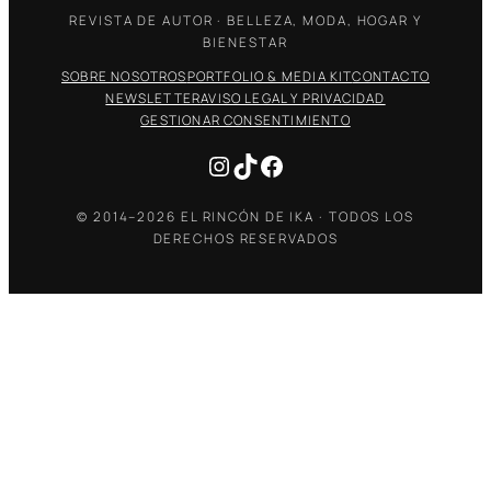
REVISTA DE AUTOR · BELLEZA, MODA, HOGAR Y
BIENESTAR
SOBRE NOSOTROS
PORTFOLIO & MEDIA KIT
CONTACTO
NEWSLETTER
AVISO LEGAL Y PRIVACIDAD
GESTIONAR CONSENTIMIENTO
Instagram
TikTok
Facebook
© 2014–2026 EL RINCÓN DE IKA · TODOS LOS
DERECHOS RESERVADOS