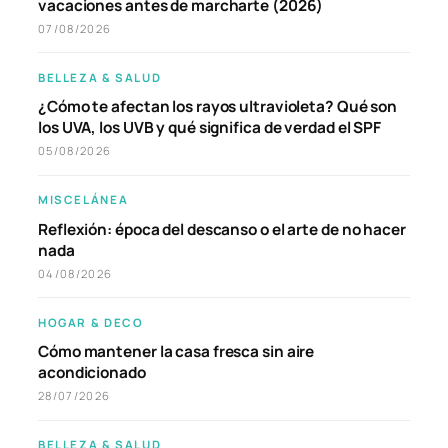
vacaciones antes de marcharte (2026)
07/08/2026
BELLEZA & SALUD
¿Cómo te afectan los rayos ultravioleta? Qué son
los UVA, los UVB y qué significa de verdad el SPF
05/08/2026
MISCELÁNEA
Reflexión: época del descanso o el arte de no hacer
nada
04/08/2026
HOGAR & DECO
Cómo mantener la casa fresca sin aire
acondicionado
28/07/2026
BELLEZA & SALUD