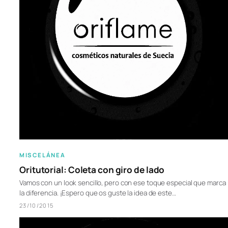
MISCELÁNEA
Oritutorial: Coleta con giro de lado
Vamos con un look sencillo, pero con ese toque especial que marca
la diferencia. ¡Espero que os guste la idea de este…
23/10/2015