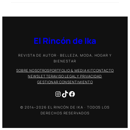
El Rincón de Ika
REVISTA DE AUTOR · BELLEZA, MODA, HOGAR Y
BIENESTAR
SOBRE NOSOTROS
PORTFOLIO & MEDIA KIT
CONTACTO
NEWSLETTER
AVISO LEGAL Y PRIVACIDAD
GESTIONAR CONSENTIMIENTO
Instagram
TikTok
Facebook
© 2014–2026 EL RINCÓN DE IKA · TODOS LOS
DERECHOS RESERVADOS