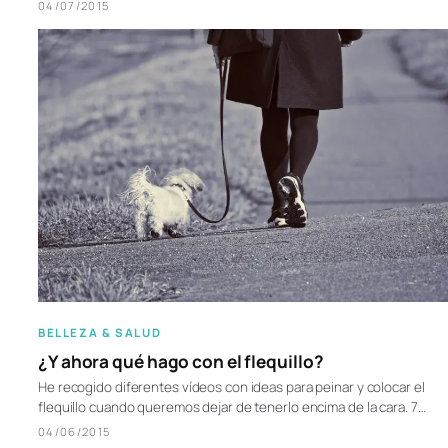
04/07/2015
BELLEZA & SALUD
¿Y ahora qué hago con el flequillo?
He recogido diferentes vídeos con ideas para peinar y colocar el
flequillo cuando queremos dejar de tenerlo encima de la cara. 7…
04/06/2015