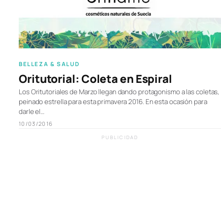
BELLEZA & SALUD
Oritutorial: Coleta en Espiral
Los Oritutoriales de Marzo llegan dando protagonismo a las coletas,
peinado estrella para esta primavera 2016. En esta ocasión para
darle el…
10/03/2016
PUBLICIDAD