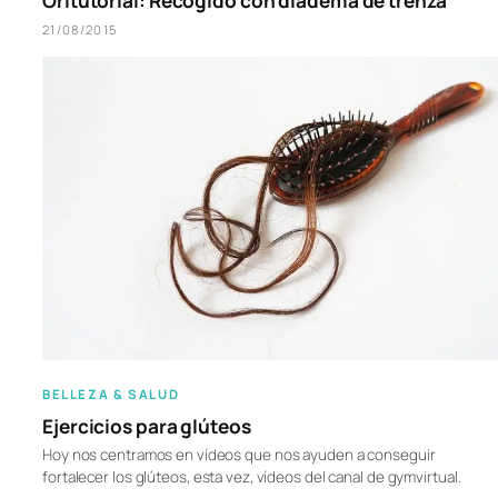
Oritutorial: Recogido con diadema de trenza
21/08/2015
BELLEZA & SALUD
Ejercicios para glúteos
Hoy nos centramos en vídeos que nos ayuden a conseguir
fortalecer los glúteos, esta vez, vídeos del canal de gymvirtual.