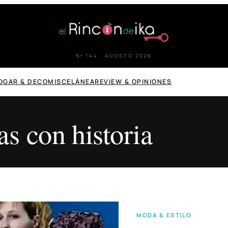
Nº 144 · AGOSTO 2026
OGAR & DECO
MISCELÁNEA
REVIEW & OPINIONES
as con historia
MODA & ESTILO