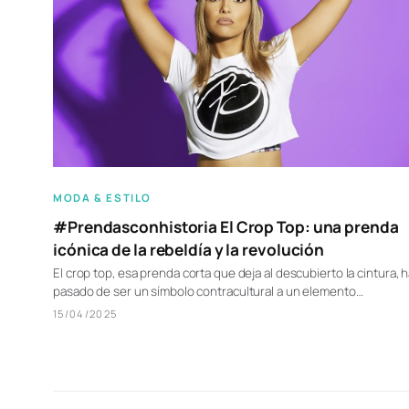
MODA & ESTILO
#Prendasconhistoria El Crop Top: una prenda
icónica de la rebeldía y la revolución
El crop top, esa prenda corta que deja al descubierto la cintura, 
pasado de ser un símbolo contracultural a un elemento…
15/04/2025