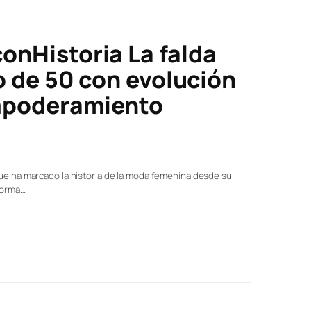
nHistoria La falda
o de 50 con evolución
empoderamiento
que ha marcado la historia de la moda femenina desde su
forma…