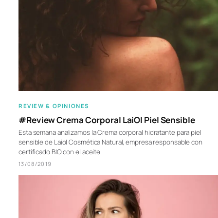
REVIEW & OPINIONES
#Review Crema Corporal LaiOl Piel Sensible
Esta semana analizamos la Crema corporal hidratante para piel
sensible de Laiol Cosmética Natural, empresa responsable con
certificado BIO con el aceite…
13/08/2019