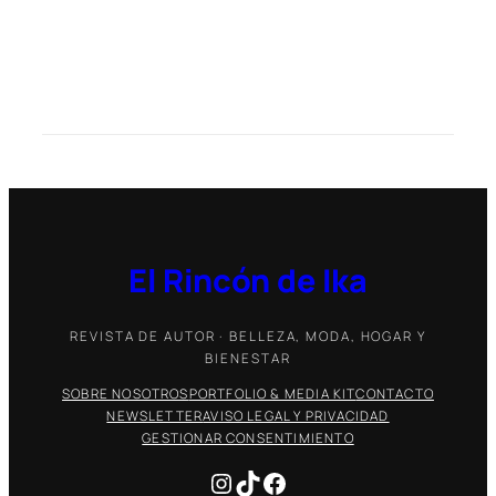
El Rincón de Ika
REVISTA DE AUTOR · BELLEZA, MODA, HOGAR Y
BIENESTAR
SOBRE NOSOTROS
PORTFOLIO & MEDIA KIT
CONTACTO
NEWSLETTER
AVISO LEGAL Y PRIVACIDAD
GESTIONAR CONSENTIMIENTO
Instagram
TikTok
Facebook