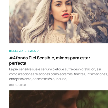
BELLEZA & SALUD
#Afondo Piel Sensible, mimos para estar
perfecta
La piel sensible suele ser una piel que sufre deshidratación, así
como afecciones relaciones como eccemas, tirantez, inflamaciones,
enrojecimiento, descamación o, incluso,…
08/12/2020