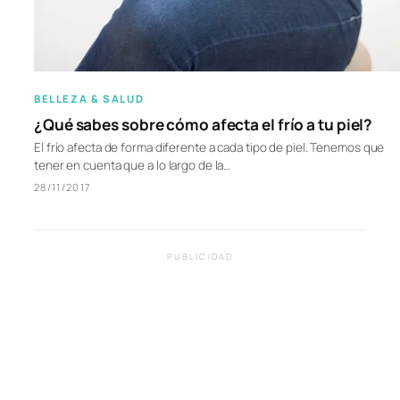
BELLEZA & SALUD
¿Qué sabes sobre cómo afecta el frío a tu piel?
El frío afecta de forma diferente a cada tipo de piel. Tenemos que
tener en cuenta que a lo largo de la…
28/11/2017
PUBLICIDAD