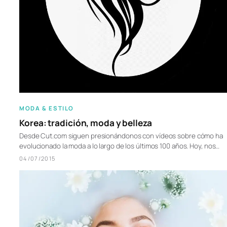
MODA & ESTILO
Korea: tradición, moda y belleza
Desde Cut.com siguen presionándonos con vídeos sobre cómo ha
evolucionado la moda a lo largo de los últimos 100 años. Hoy, nos…
04/07/2015