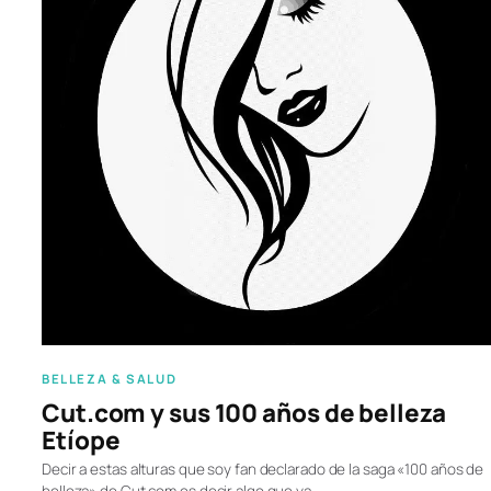
BELLEZA & SALUD
Cut.com y sus 100 años de belleza
Etíope
Decir a estas alturas que soy fan declarado de la saga «100 años de