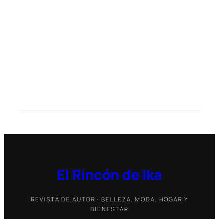
El Rincón de Ika
REVISTA DE AUTOR · BELLEZA, MODA, HOGAR Y
BIENESTAR