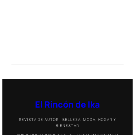
El Rincón de Ika
REVISTA DE AUTOR · BELLEZA, MODA, HOGAR Y
BIENESTAR