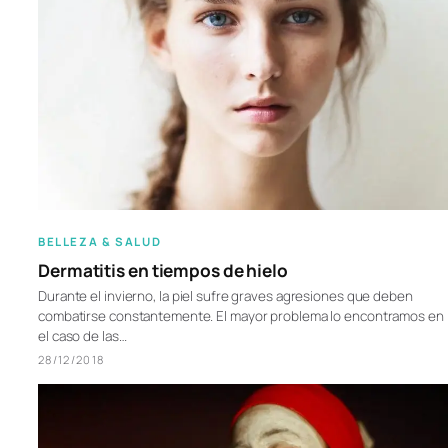
BELLEZA & SALUD
Dermatitis en tiempos de hielo
Durante el invierno, la piel sufre graves agresiones que deben
combatirse constantemente. El mayor problema lo encontramos en
el caso de las…
28/12/2018