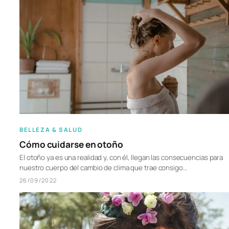
BELLEZA & SALUD
Cómo cuidarse en otoño
El otoño ya es una realidad y, con él, llegan las consecuencias para
nuestro cuerpo del cambio de clima que trae consigo…
26/09/2022