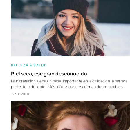
BELLEZA & SALUD
Piel seca, ese gran desconocido
La hidratación juega un papel importante en la calidad de la barrera
protectora de la piel. Más allá de las sensaciones desagradables…
12/11/2018