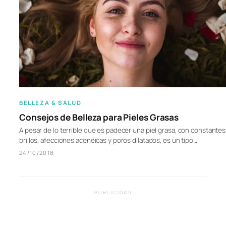
BELLEZA & SALUD
Consejos de Belleza para Pieles Grasas
A pesar de lo terrible que es padecer una piel grasa, con constantes
brillos, afecciones acenéicas y poros dilatados, es un tipo…
24/10/2018
PUBLICIDAD