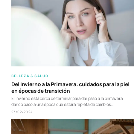
BELLEZA & SALUD
Del Invierno a la Primavera: cuidados para la piel
en épocas de transición
El invierno está cerca de terminar para dar paso a la primavera
dando paso a una época que estará repleta de cambios.…
27/02/2024