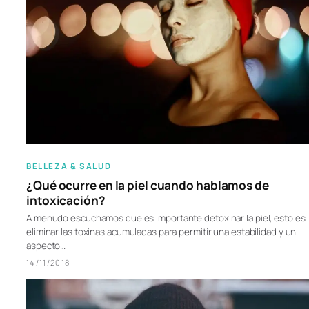
BELLEZA & SALUD
¿Qué ocurre en la piel cuando hablamos de
intoxicación?
A menudo escuchamos que es importante detoxinar la piel, esto es
eliminar las toxinas acumuladas para permitir una estabilidad y un
aspecto…
14/11/2018