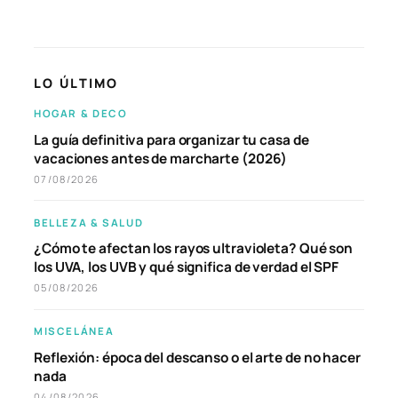
LO ÚLTIMO
HOGAR & DECO
La guía definitiva para organizar tu casa de
vacaciones antes de marcharte (2026)
07/08/2026
BELLEZA & SALUD
¿Cómo te afectan los rayos ultravioleta? Qué son
los UVA, los UVB y qué significa de verdad el SPF
05/08/2026
MISCELÁNEA
Reflexión: época del descanso o el arte de no hacer
nada
04/08/2026