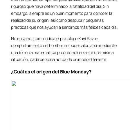
riguroso que haya determinado la fatalidad del día. Sin
embargo, siempre es un buen momento para conocer la
realidad de su origen, así como descubrir pequeñas
prácticas que nos ayudan a sentirnos más felices cada día.
No en vano, como indica el psicólogo Xavi Savi el
comportamiento del hombre no pude calcularse mediante
una fórmula matemática porque incluso ante una misma
situación, cada persona actúa de un modo diferente.
¿Cuál es el origen del Blue Monday?