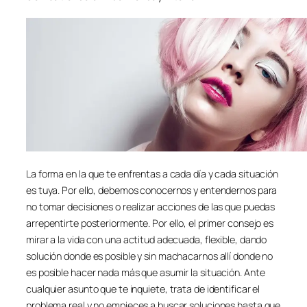
La forma en la que te enfrentas a cada día y cada situación
es tuya. Por ello, debemos conocernos y entendernos para
no tomar decisiones o realizar acciones de las que puedas
arrepentirte posteriormente. Por ello, el primer consejo es
mirar a la vida con una actitud adecuada, flexible, dando
solución donde es posible y sin machacarnos allí donde no
es posible hacer nada más que asumir la situación. Ante
cualquier asunto que te inquiete, trata de identificar el
problema real y no empieces a buscar soluciones hasta que