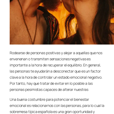
Rodearse de personas positivas y alejar a aquellas que nos
envenenan o transmiten sensaciones negativas es
importante a la hora de recuperar el equilibrio. En general,
las personas te ayudarán a desconectar que es un factor
clave a la hora de controlar un estado emocional negativo.
Por tanto, hay que tratar de evitar en lo posible a las
personas pesimistas capaces de alterar nuestras
Una buena costumbre para potenciar el bienestar
emocional es relacionarnos con las personas, para lo cual la
sobremesa típica española es una gran oportunidad y