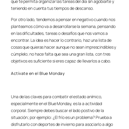
que te permita organizar las tareas del día sin agobiarte y
teniendo en cuenta tus tiempos de descanso.
Por otro lado, tendemos a pensar en negativo cuando nos
planteamos cómo va a desarrollarse la semana, pensando
en las dificultades, tareas o desafíos que nos vamos a
encontrar. La idea es hacer lo contrario, haz una lista de
cosas que quieras hacer aunque no sean imprescindibles y
cúmplelo; no hace falta que sea una gran lista, con tres
objetivos es suficiente si eres capaz de llevarlos a cabo.
Actívate en el Blue Monday
Una de las claves para combatir el estado anímico,
especialmente en el Blue Monday, es la a actividad
corporal. Siempre debes buscar el lado postivo de la
situación; por ejemplo: ¿El frío es un problema? Prueba a
disfrutarlo con deportes de invierno para asociarlo a algo