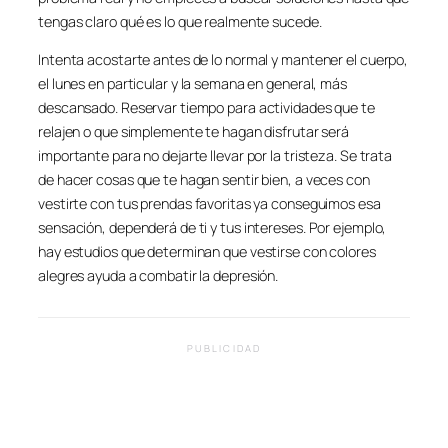
tengas claro qué es lo que realmente sucede.
Intenta acostarte antes de lo normal y mantener el cuerpo,
el lunes en particular y la semana en general, más
descansado. Reservar tiempo para actividades que te
relajen o que simplemente te hagan disfrutar será
importante para no dejarte llevar por la tristeza. Se trata
de hacer cosas que te hagan sentir bien, a veces con
vestirte con tus prendas favoritas ya conseguimos esa
sensación, dependerá de ti y tus intereses. Por ejemplo,
hay estudios que determinan que vestirse con colores
alegres ayuda a combatir la depresión.
PUBLICIDAD