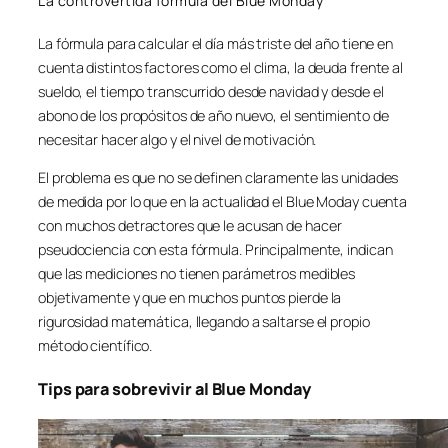
La controvertida fórmula del Blue Monday
La fórmula para calcular el día más triste del año tiene en
cuenta distintos factores como el clima, la deuda frente al
sueldo, el tiempo transcurrido desde navidad y desde el
abono de los propósitos de año nuevo, el sentimiento de
necesitar hacer algo y el nivel de motivación.
El problema es que no se definen claramente las unidades
de medida por lo que en la actualidad el Blue Moday cuenta
con muchos detractores que le acusan de hacer
pseudociencia con esta fórmula. Principalmente, indican
que las mediciones no tienen parámetros medibles
objetivamente y que en muchos puntos pierde la
rigurosidad matemática, llegando a saltarse el propio
método científico.
Tips para sobrevivir al Blue Monday