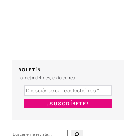
BOLETÍN
Lo mejor del mes, en tu correo.
B