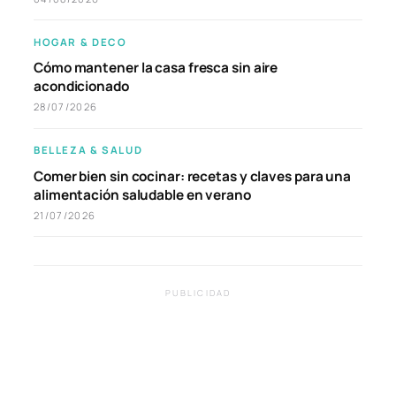
HOGAR & DECO
Cómo mantener la casa fresca sin aire
acondicionado
28/07/2026
BELLEZA & SALUD
Comer bien sin cocinar: recetas y claves para una
alimentación saludable en verano
21/07/2026
PUBLICIDAD