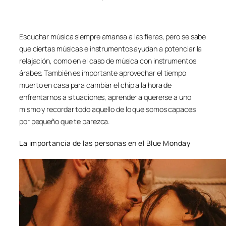
Escuchar música siempre amansa a las fieras, pero se sabe
que ciertas músicas e instrumentos ayudan a potenciar la
relajación, como en el caso de música con instrumentos
árabes. También es importante aprovechar el tiempo
muerto en casa para cambiar el chip a la hora de
enfrentarnos a situaciones, aprender a quererse a uno
mismo y recordar todo aquello de lo que somos capaces
por pequeño que te parezca.
La importancia de las personas en el Blue Monday