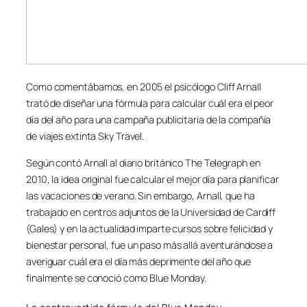
Como comentábamos, en 2005 el psicólogo Cliff Arnall
trató de diseñar una fórmula para calcular cuál era el peor
día del año para una campaña publicitaria de la compañía
de viajes extinta Sky Travel.
Según contó Arnall al diario británico The Telegraph en
2010, la idea original fue calcular el mejor día para planificar
las vacaciones de verano. Sin embargo, Arnall, que ha
trabajado en centros adjuntos de la Universidad de Cardiff
(Gales) y en la actualidad imparte cursos sobre felicidad y
bienestar personal, fue un paso más allá aventurándose a
averiguar cuál era el día más deprimente del año que
finalmente se conoció como Blue Monday.