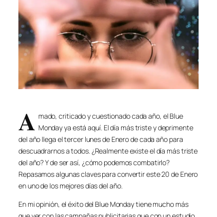
A
mado, criticado y cuestionado cada año, el Blue
Monday ya está aquí. El día más triste y deprimente
del año llega el tercer lunes de Enero de cada año para
descuadrarnos a todos. ¿Realmente existe el día más triste
del año? Y de ser así, ¿cómo podemos combatirlo?
Repasamos algunas claves para convertir este 20 de Enero
en uno de los mejores días del año.
En mi opinión, el éxito del Blue Monday tiene mucho más
que ver con las campañas publicitarias que con un estudio