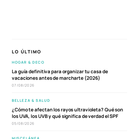
LO ÚLTIMO
HOGAR & DECO
La guía definitiva para organizar tu casa de
vacaciones antes de marcharte (2026)
07/08/2026
BELLEZA & SALUD
¿Cómo te afectan los rayos ultravioleta? Qué son
los UVA, los UVB y qué significa de verdad el SPF
05/08/2026
MISCELÁNEA