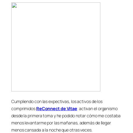
Cumpliendo con las expectivas, los activos de los
comprimidos
ReConnect de Vitae
activan el organismo
desde la primera toma y he podido notar cómo me costaba
menos levantarme por las mañanas, además de llegar
menos cansada a la noche que otras veces.