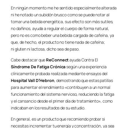
En ningún momento me he sentido especialmente alterada
ni he notado un subidón brusco como se puede notar al
tomar una bebida energética, sus efecto son más sutiles,
no dañinos, ayuda a regular el cuerpo de forma natural,
pero no es como beber una bebida cargada de cafeína, ya
que, de hecho, el producto no tiene nada de cafeína;
ni gluten ni lactosa, dicho sea de paso.
Cabe destacar que
ReConnect
ayuda Contra El
Síndrome De Fatiga Crónica
según una experiencia
clínicamente probada realizada mediante ensayos del
Hospital Vall D’Hebron
, demostrando que estas patillas
para aumentar el rendimiento «contribuyen a un normal
funcionamiento del sistema nervioso, reduciendo la fatiga
y el cansancio desde el primer día de tratamiento», como
indicaban en los resultados de su estudio.
En general, es un producto que recomiendo probar si
necesitas incrementar tu energía y concentración, ya sea