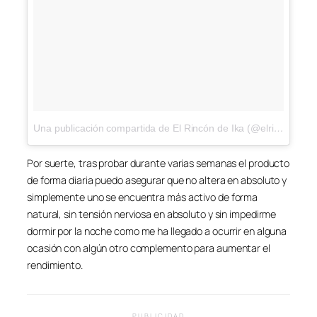
Una publicación compartida de El Rincón de Ika (@elrincondeika)
Por suerte, tras probar durante varias semanas el producto
de forma diaria puedo asegurar que no altera en absoluto y
simplemente uno se encuentra más activo de forma
natural, sin tensión nerviosa en absoluto y sin impedirme
dormir por la noche como me ha llegado a ocurrir en alguna
ocasión con algún otro complemento para aumentar el
rendimiento.
PUBLICIDAD