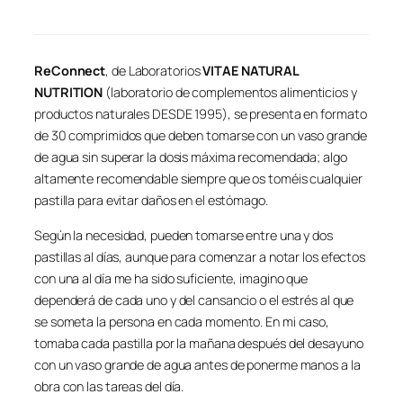
ReConnect
, de Laboratorios
VITAE NATURAL
NUTRITION
(laboratorio de complementos alimenticios y
productos naturales DESDE 1995), se presenta en formato
de 30 comprimidos que deben tomarse con un vaso grande
de agua sin superar la dosis máxima recomendada; algo
altamente recomendable siempre que os toméis cualquier
pastilla para evitar daños en el estómago.
Según la necesidad, pueden tomarse entre una y dos
pastillas al días, aunque para comenzar a notar los efectos
con una al día me ha sido suficiente, imagino que
dependerá de cada uno y del cansancio o el estrés al que
se someta la persona en cada momento. En mi caso,
tomaba cada pastilla por la mañana después del desayuno
con un vaso grande de agua antes de ponerme manos a la
obra con las tareas del día.