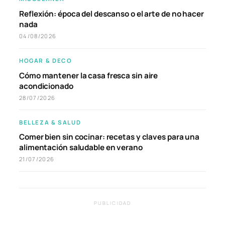
Reflexión: época del descanso o el arte de no hacer
nada
04/08/2026
HOGAR & DECO
Cómo mantener la casa fresca sin aire
acondicionado
28/07/2026
BELLEZA & SALUD
Comer bien sin cocinar: recetas y claves para una
alimentación saludable en verano
21/07/2026
PUBLICIDAD