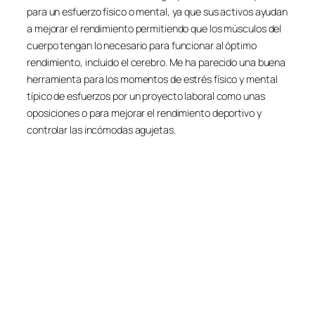
para un esfuerzo físico o mental, ya que sus activos ayudan
a mejorar el rendimiento permitiendo que los músculos del
cuerpo tengan lo necesario para funcionar al óptimo
rendimiento, incluido el cerebro. Me ha parecido una buena
herramienta para los momentos de estrés físico y mental
típico de esfuerzos por un proyecto laboral como unas
oposiciones o para mejorar el rendimiento deportivo y
controlar las incómodas agujetas.