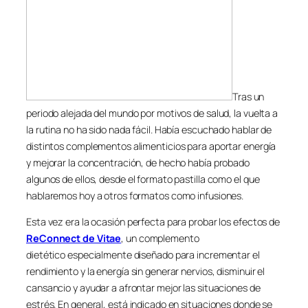
Tras un
periodo alejada del mundo por motivos de salud, la vuelta a
la rutina no ha sido nada fácil. Había escuchado hablar de
distintos complementos alimenticios para aportar energía
y mejorar la concentración, de hecho había probado
algunos de ellos, desde el formato pastilla como el que
hablaremos hoy a otros formatos como infusiones.
Esta vez era la ocasión perfecta para probar los efectos de
ReConnect de Vitae
, un complemento
dietético especialmente diseñado para incrementar el
rendimiento y la energía sin generar nervios, disminuir el
cansancio y ayudar a afrontar mejor las situaciones de
estrés. En general, está indicado en situaciones donde se