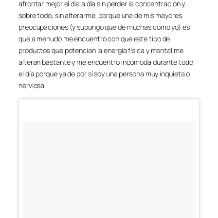
afrontar mejor el día a día sin perder la concentración y,
sobre todo, sin alterarme, porque una de mis mayores
preocupaciones (y supongo que de muchas como yo) es
que a menudo me encuentro con que este tipo de
productos que potencian la energía física y mental me
alteran bastante y me encuentro incómoda durante todo
el día porque ya de por sí soy una persona muy inquieta o
nerviosa.