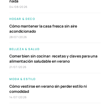
nada
04/08/2026
HOGAR & DECO
Cómo mantener la casa fresca sin aire
acondicionado
28/07/2026
BELLEZA & SALUD
Comer bien sin cocinar: recetas y claves para una
alimentación saludable en verano
21/07/2026
MODA & ESTILO
Cómo vestirse en verano sin perder estilo ni
comodidad
14/07/2026