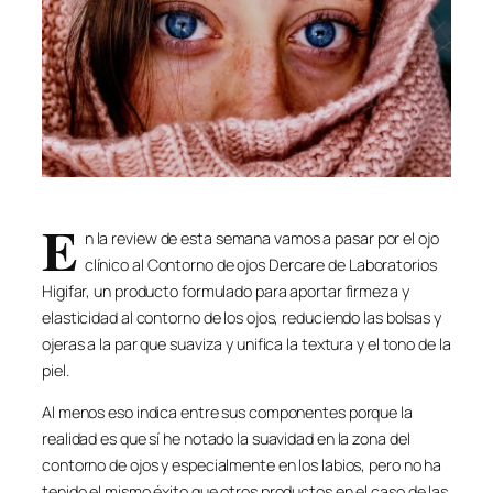
E
n la review de esta semana vamos a pasar por el ojo
clínico al Contorno de ojos Dercare de Laboratorios
Higifar, un producto formulado para aportar firmeza y
elasticidad al contorno de los ojos, reduciendo las bolsas y
ojeras a la par que suaviza y unifica la textura y el tono de la
piel.
Al menos eso indica entre sus componentes porque la
realidad es que sí he notado la suavidad en la zona del
contorno de ojos y especialmente en los labios, pero no ha
tenido el mismo éxito que otros productos en el caso de las