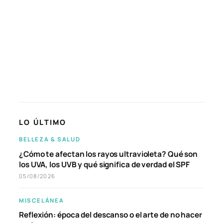
LO ÚLTIMO
BELLEZA & SALUD
¿Cómo te afectan los rayos ultravioleta? Qué son
los UVA, los UVB y qué significa de verdad el SPF
05/08/2026
MISCELÁNEA
Reflexión: época del descanso o el arte de no hacer