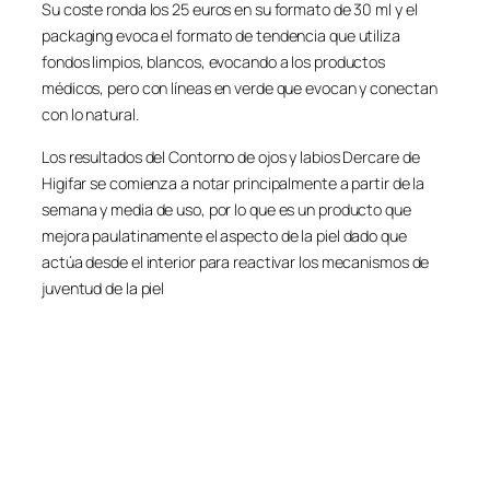
Su coste ronda los 25 euros en su formato de 30 ml y el
packaging evoca el formato de tendencia que utiliza
fondos limpios, blancos, evocando a los productos
médicos, pero con líneas en verde que evocan y conectan
con lo natural.
Los resultados del Contorno de ojos y labios Dercare de
Higifar se comienza a notar principalmente a partir de la
semana y media de uso, por lo que es un producto que
mejora paulatinamente el aspecto de la piel dado que
actúa desde el interior para reactivar los mecanismos de
juventud de la piel