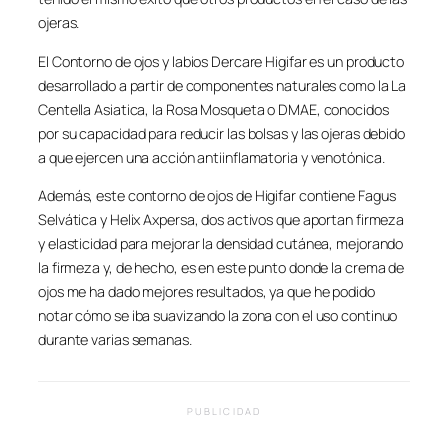
ojeras.
El Contorno de ojos y labios Dercare Higifar es un producto
desarrollado a partir de componentes naturales como la La
Centella Asiatica, la Rosa Mosqueta o DMAE, conocidos
por su capacidad para reducir las bolsas y las ojeras debido
a que ejercen una acción antiinflamatoria y venotónica.
Además, este contorno de ojos de Higifar contiene Fagus
Selvática y Helix Axpersa, dos activos que aportan firmeza
y elasticidad para mejorar la densidad cutánea, mejorando
la firmeza y, de hecho, es en este punto donde la crema de
ojos me ha dado mejores resultados, ya que he podido
notar cómo se iba suavizando la zona con el uso continuo
durante varias semanas.
PUBLICIDAD