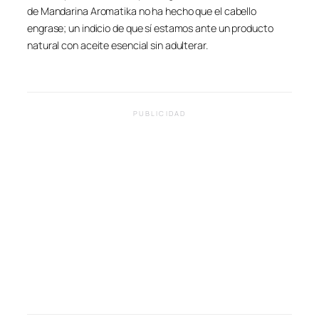
de Mandarina Aromatika no ha hecho que el cabello
engrase; un indicio de que sí estamos ante un producto
natural con aceite esencial sin adulterar.
PUBLICIDAD