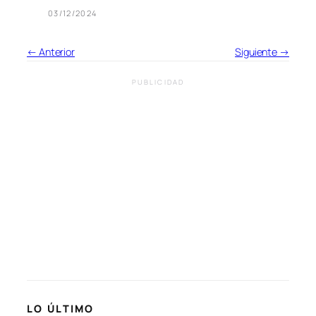
03/12/2024
← Anterior
Siguiente →
PUBLICIDAD
LO ÚLTIMO