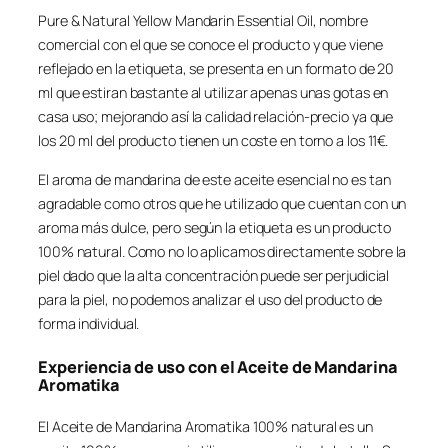
Pure & Natural Yellow Mandarin Essential Oil, nombre
comercial con el que se conoce el producto y que viene
reflejado en la etiqueta, se presenta en un formato de 20
ml que estiran bastante al utilizar apenas unas gotas en
casa uso; mejorando así la calidad relación-precio ya que
los 20 ml del producto tienen un coste en torno a los 11€.
El aroma de mandarina de este aceite esencial no es tan
agradable como otros que he utilizado que cuentan con un
aroma más dulce, pero según la etiqueta es un producto
100% natural. Como no lo aplicamos directamente sobre la
piel dado que la alta concentración puede ser perjudicial
para la piel, no podemos analizar el uso del producto de
forma individual.
Experiencia de uso con el Aceite de Mandarina
Aromatika
El Aceite de Mandarina Aromatika 100% natural es un