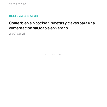
28/07/2026
BELLEZA & SALUD
Comer bien sin cocinar: recetas y claves para una
alimentación saludable en verano
21/07/2026
PUBLICIDAD