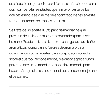
dosificación en goteo. No es el formato más cómodo para
dosificar, pero la realidad es que la mayor parte de los
aceites esenciales que me he encontrado vienen en este
formato cuando son frascos de 20 ml.
Se trata de un aceite 100% puro de mandarina que
proviene de Italia con muchas propiedades para el ser
humano. Puede utilizarse tanto en unas gotas para baños
aromáticos, como para difusores de aroma o para
combinar con otros aceites para su aplicación directa
sobre el cuerpo. Personalmente, me gusta agregar unas
gotas de aceite de mandarina sobre la almohada para
hacer más agradable la experiencia de la noche, mejorando
el descanso.
PUBLICIDAD