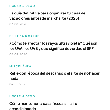
HOGAR & DECO
La guía definitiva para organizar tu casa de
vacaciones antes de marcharte (2026)
07/08/2026
BELLEZA & SALUD
¿Cómo te afectan los rayos ultravioleta? Qué son
los UVA, los UVB y qué significa de verdad el SPF
05/08/2026
MISCELÁNEA
Reflexión: época del descanso o el arte de no hacer
nada
04/08/2026
HOGAR & DECO
Cómo mantener la casa fresca sin aire
acondicionado