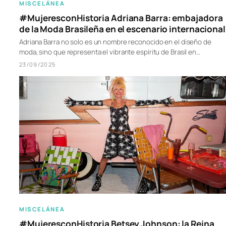
MISCELÁNEA
#MujeresconHistoria Adriana Barra: embajadora
de la Moda Brasileña en el escenario internacional
Adriana Barra no solo es un nombre reconocido en el diseño de
moda, sino que representa el vibrante espíritu de Brasil en…
23/09/2025
MISCELÁNEA
#MujeresconHistoria Betsey Johnson: la Reina