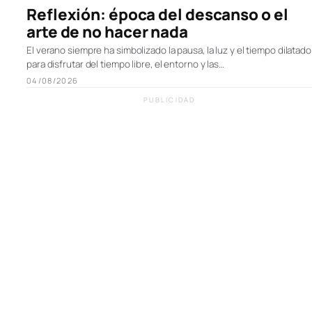
Reflexión: época del descanso o el
arte de no hacer nada
El verano siempre ha simbolizado la pausa, la luz y el tiempo dilatado
para disfrutar del tiempo libre, el entorno y las…
04/08/2026
PUBLICIDAD