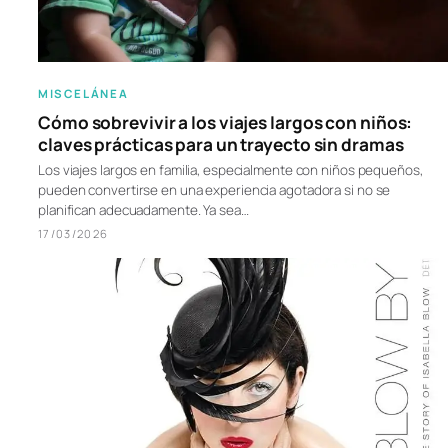
MISCELÁNEA
Cómo sobrevivir a los viajes largos con niños:
claves prácticas para un trayecto sin dramas
Los viajes largos en familia, especialmente con niños pequeños,
pueden convertirse en una experiencia agotadora si no se
planifican adecuadamente. Ya sea…
17/03/2026