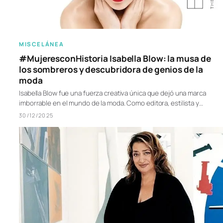
MISCELÁNEA
#MujeresconHistoria Isabella Blow: la musa de
los sombreros y descubridora de genios de la
moda
Isabella Blow fue una fuerza creativa única que dejó una marca
imborrable en el mundo de la moda. Como editora, estilista y…
30/12/2025