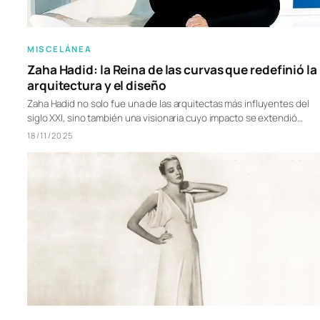
MISCELÁNEA
Zaha Hadid: la Reina de las curvas que redefinió la
arquitectura y el diseño
Zaha Hadid no solo fue una de las arquitectas más influyentes del
siglo XXI, sino también una visionaria cuyo impacto se extendió…
18/11/2025