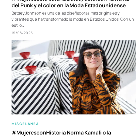
del Punk y el color en la Moda Estadounidense
Betsey Johnson es una de las diseñadoras más originales y
vibrantes que ha transformado la moda en Estados Unidos. Con un
estilo…
19/08/2025
MISCELÁNEA
#MujeresconHistoria Norma Kamali o la