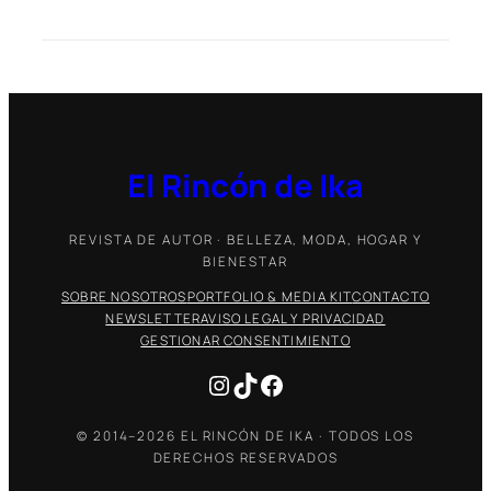
El Rincón de Ika
REVISTA DE AUTOR · BELLEZA, MODA, HOGAR Y
BIENESTAR
SOBRE NOSOTROS
PORTFOLIO & MEDIA KIT
CONTACTO
NEWSLETTER
AVISO LEGAL Y PRIVACIDAD
GESTIONAR CONSENTIMIENTO
Instagram
TikTok
Facebook
© 2014–2026 EL RINCÓN DE IKA · TODOS LOS
DERECHOS RESERVADOS