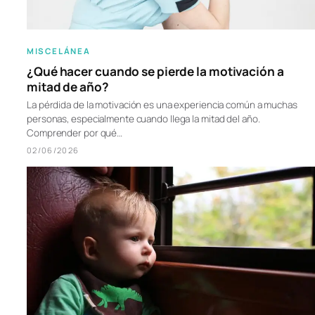
MISCELÁNEA
¿Qué hacer cuando se pierde la motivación a
mitad de año?
La pérdida de la motivación es una experiencia común a muchas
personas, especialmente cuando llega la mitad del año.
Comprender por qué…
02/06/2026