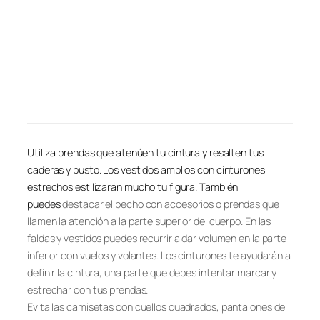
Utiliza prendas que atenúen tu cintura y resalten tus
caderas y busto. Los vestidos amplios con cinturones
estrechos estilizarán mucho tu figura. También
puedes
destacar el pecho con accesorios o prendas que
llamen la atención a la parte superior del cuerpo. En las
faldas y vestidos puedes recurrir a dar volumen en la parte
inferior con vuelos y volantes. Los cinturones te ayudarán a
definir la cintura, una parte que debes intentar marcar y
estrechar con tus prendas.
Evita las camisetas con cuellos cuadrados, pantalones de