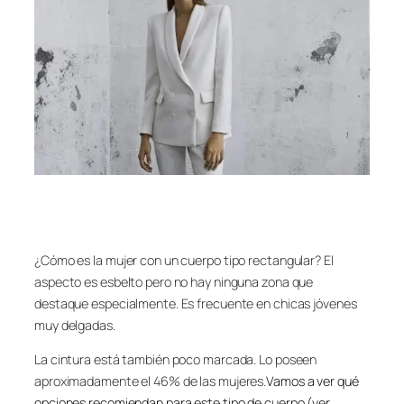
¿Cómo es la mujer con un cuerpo tipo rectangular? El
aspecto es esbelto pero no hay ninguna zona que
destaque especialmente. Es frecuente en chicas jóvenes
muy delgadas.
La cintura está también poco marcada. Lo poseen
aproximadamente el 46% de las mujeres.
Vamos a ver qué
opciones recomiendan para este tipo de cuerpo (ver