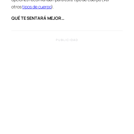
otros
tipos de cuerpo
).
QUÉ TE SENTARÁ MEJOR…
PUBLICIDAD