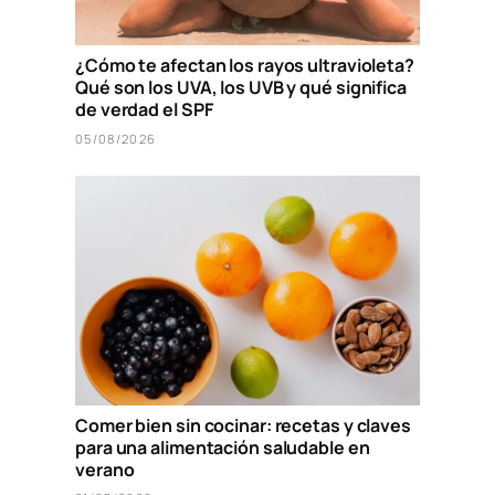
¿Cómo te afectan los rayos ultravioleta?
Qué son los UVA, los UVB y qué significa
de verdad el SPF
05/08/2026
Comer bien sin cocinar: recetas y claves
para una alimentación saludable en
verano