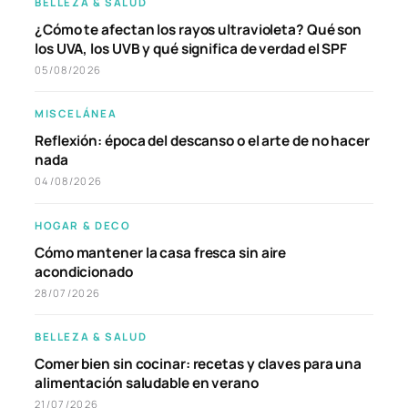
BELLEZA & SALUD
¿Cómo te afectan los rayos ultravioleta? Qué son
los UVA, los UVB y qué significa de verdad el SPF
05/08/2026
MISCELÁNEA
Reflexión: época del descanso o el arte de no hacer
nada
04/08/2026
HOGAR & DECO
Cómo mantener la casa fresca sin aire
acondicionado
28/07/2026
BELLEZA & SALUD
Comer bien sin cocinar: recetas y claves para una
alimentación saludable en verano
21/07/2026