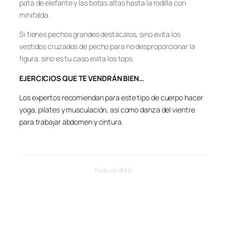
pata de elefante y las botas altas hasta la rodilla con
minifalda.
Si tienes pechos grandes destácalos, sino evita los
vestidos cruzados de pecho para no desproporcionar la
figura, sino es tu caso evita los tops.
EJERCICIOS QUE TE VENDRÁN BIEN…
Los expertos recomiendan para este tipo de cuerpo hacer
yoga, pilates y musculación, así como danza del vientre
para trabajar abdomen y cintura.
PUBLICIDAD