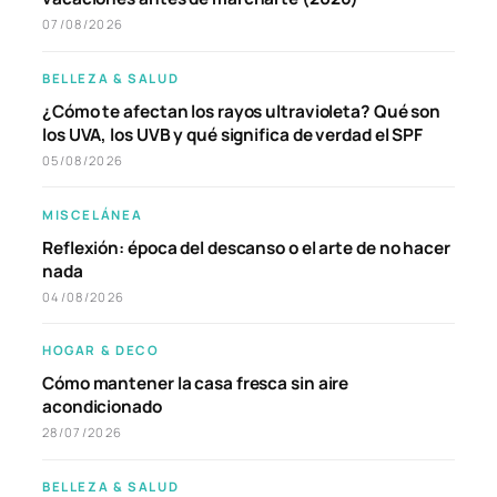
07/08/2026
BELLEZA & SALUD
¿Cómo te afectan los rayos ultravioleta? Qué son
los UVA, los UVB y qué significa de verdad el SPF
05/08/2026
MISCELÁNEA
Reflexión: época del descanso o el arte de no hacer
nada
04/08/2026
HOGAR & DECO
Cómo mantener la casa fresca sin aire
acondicionado
28/07/2026
BELLEZA & SALUD