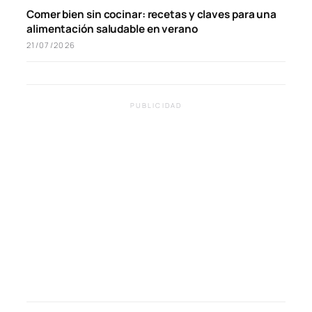
Comer bien sin cocinar: recetas y claves para una
alimentación saludable en verano
21/07/2026
PUBLICIDAD