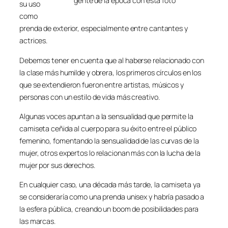
gente de la época con esta foto
su uso
como
prenda de exterior, especialmente entre cantantes y
actrices.
Debemos tener en cuenta que al haberse relacionado con
la clase más humilde y obrera, los primeros círculos en los
que se extendieron fueron entre artistas, músicos y
personas con un estilo de vida más creativo.
Algunas voces apuntan a la sensualidad que permite la
camiseta ceñida al cuerpo para su éxito entre el público
femenino, fomentando la sensualidad de las curvas de la
mujer, otros expertos lo relacionan más con la lucha de la
mujer por sus derechos.
En cualquier caso, una década más tarde, la camiseta ya
se consideraría como una prenda unisex y habría pasado a
la esfera pública, creando un boom de posibilidades para
las marcas.