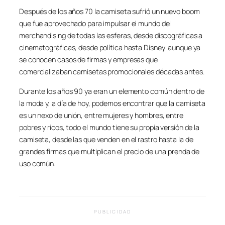
Después de los años 70 la camiseta sufrió un nuevo boom
que fue aprovechado para impulsar el mundo del
merchandising de todas las esferas, desde discográficas a
cinematográficas, desde política hasta Disney, aunque ya
se conocen casos de firmas y empresas que
comercializaban camisetas promocionales décadas antes.
Durante los años 90 ya eran un elemento común dentro de
la moda y, a día de hoy, podemos encontrar que la camiseta
es un nexo de unión, entre mujeres y hombres, entre
pobres y ricos, todo el mundo tiene su propia versión de la
camiseta, desde las que venden en el rastro hasta la de
grandes firmas que multiplican el precio de una prenda de
uso común.
PUBLICIDAD