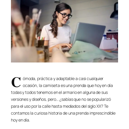
C
ómoda, práctica y adaptable a casi cualquier
ocasión, la camiseta es una prenda que hoy en día
todas y todos tenemos en el armario en alguna de sus
versiones y diseños, pero… ¿sabías que no se popularizó
para el uso por la calle hasta mediados del siglo XX? Te
contamos la curiosa historia de una prenda imprescindible
hoy en día.