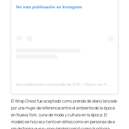
Ver esta publicación en Instagram
Una publicación compartida de DVF – Diane von Furstenberg (@dvf)
El Wrap Dress fue aceptado como prenda de diario lanzado
por una mujer de referencia entre el ambiente de la época
en Nueva York, cuna de moda y cultura en la época. El
modelo se hizo eco tanto en élites como en personas de a
pie de forma que su popularidad creció como la pólvora.