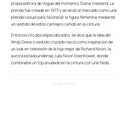
propia editora de Vogue del momento, Diana Vreeland. La
prenda fue creada en 1973 y se lanzó al mercado como una
prenda casual para favorecer la figura femenina mediante
un vestido de estilo camisero ceñido en la cintura.
Entre los círculos especializados, se dice que la idea del
Wrap Dress o vestido cruzado nació como inspiración de
un look en televisión de la hija mejor de Richard Nixon, la
autora estadounidense Julia Nixon Eisenhower, donde
combinaba un top anudado en la cintura con una falda.
PUBLICIDAD