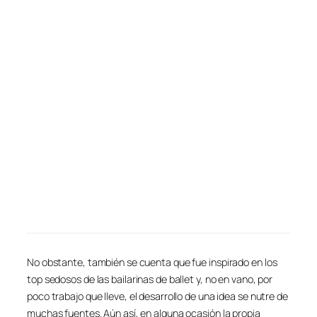
No obstante, también se cuenta que fue inspirado en los
top sedosos de las bailarinas de ballet y, no en vano, por
poco trabajo que lleve, el desarrollo de una idea se nutre de
muchas fuentes. Aún así, en alguna ocasión la propia