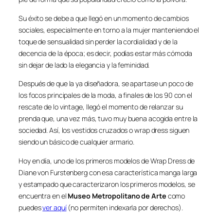
Su éxito se debe a que llegó en un momento de cambios
sociales, especialmente en torno a la mujer manteniendo el
toque de sensualidad sin perder la cordialidad y de la
decencia de la época; es decir, podías estar más cómoda
sin dejar de lado la elegancia y la feminidad.
Después de que la ya diseñadora, se apartase un poco de
los focos principales de la moda, a finales de los 90 con el
rescate de lo vintage, llegó el momento de relanzar su
prenda que, una vez más, tuvo muy buena acogida entre la
sociedad. Así, los vestidos cruzados o wrap dress siguen
siendo un básico de cualquier armario.
Hoy en día, uno de los primeros modelos de Wrap Dress de
Diane von Furstenberg con esa característica manga larga
y estampado que caracterizaron los primeros modelos, se
encuentra en el
Museo Metropolitano de Arte
como
puedes
ver aquí
(no permiten indexarla por derechos).