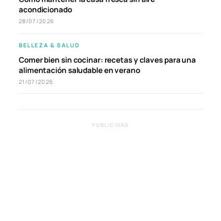
acondicionado
28/07/2026
BELLEZA & SALUD
Comer bien sin cocinar: recetas y claves para una
alimentación saludable en verano
21/07/2026
PUBLICIDAD