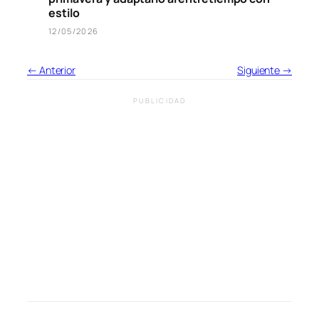
estilo
12/05/2026
← Anterior
Siguiente →
PUBLICIDAD