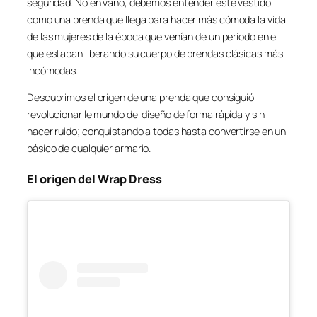
seguridad. No en vano, debemos entender este vestido
como una prenda que llega para hacer más cómoda la vida
de las mujeres de la época que venían de un periodo en el
que estaban liberando su cuerpo de prendas clásicas más
incómodas.
Descubrimos el origen de una prenda que consiguió
revolucionar le mundo del diseño de forma rápida y sin
hacer ruido; conquistando a todas hasta convertirse en un
básico de cualquier armario.
El origen del Wrap Dress