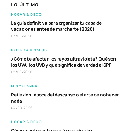
LO ÚLTIMO
HOGAR & DECO
La guía definitiva para organizar tu casa de
vacaciones antes de marcharte (2026)
07/08/2026
BELLEZA & SALUD
¿Cómo te afectan los rayos ultravioleta? Qué son
los UVA, los UVB y qué significa de verdad el SPF
05/08/2026
MISCELÁNEA
Reflexión: época del descanso o el arte de no hacer
nada
04/08/2026
HOGAR & DECO
Cómo mantener la casa fresca sin aire