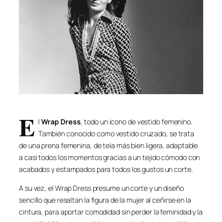
E
l
Wrap Dress
, todo un icono de vestido femenino.
También conocido como vestido cruzado, se trata
de una prena femenina, de tela más bien ligera, adaptable
a casi todos los momentos gracias a un tejido cómodo con
acabados y estampados para todos los gustos un corte.
A su vez, el Wrap Dress presume un corte y un diseño
sencillo que resaltan la figura de la mujer al ceñirse en la
cintura, para aportar comodidad sin perder la feminidad y la