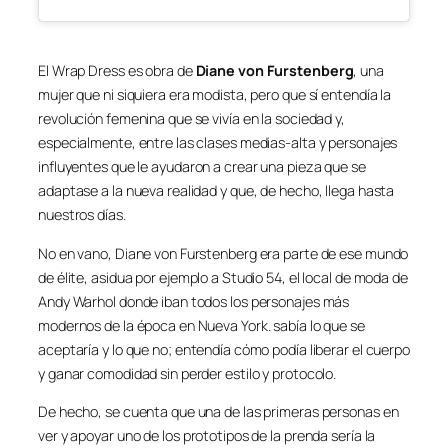
El Wrap Dress es obra de
Diane von Furstenberg
, una
mujer que ni siquiera era modista, pero que sí entendía la
revolución femenina que se vivía en la sociedad y,
especialmente, entre las clases medias-alta y personajes
influyentes que le ayudaron a crear una pieza que se
adaptase a la nueva realidad y que, de hecho, llega hasta
nuestros días.
No en vano, Diane von Furstenberg era parte de ese mundo
de élite, asidua por ejemplo a Studio 54, el local de moda de
Andy Warhol donde iban todos los personajes más
modernos de la época en Nueva York. sabía lo que se
aceptaría y lo que no; entendía cómo podía liberar el cuerpo
y ganar comodidad sin perder estilo y protocolo.
De hecho, se cuenta que una de las primeras personas en
ver y apoyar uno de los prototipos de la prenda sería la