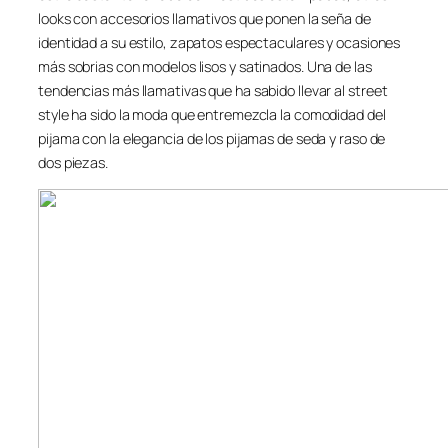
looks con accesorios llamativos que ponen la seña de
identidad a su estilo, zapatos espectaculares y ocasiones
más sobrias con modelos lisos y satinados. Una de las
tendencias más llamativas que ha sabido llevar al
street
style
ha sido la moda que entremezcla la comodidad del
pijama con la elegancia de los pijamas de seda y raso de
dos piezas.