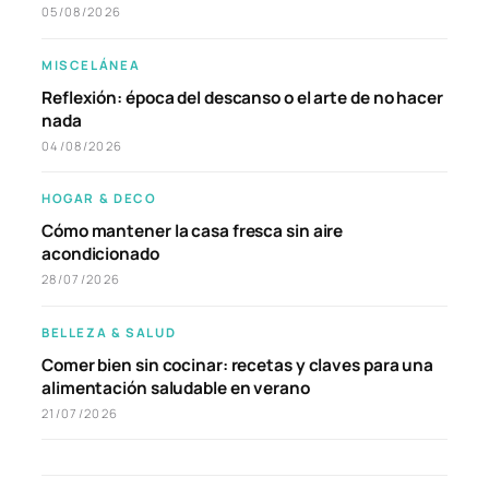
05/08/2026
MISCELÁNEA
Reflexión: época del descanso o el arte de no hacer
nada
04/08/2026
HOGAR & DECO
Cómo mantener la casa fresca sin aire
acondicionado
28/07/2026
BELLEZA & SALUD
Comer bien sin cocinar: recetas y claves para una
alimentación saludable en verano
21/07/2026