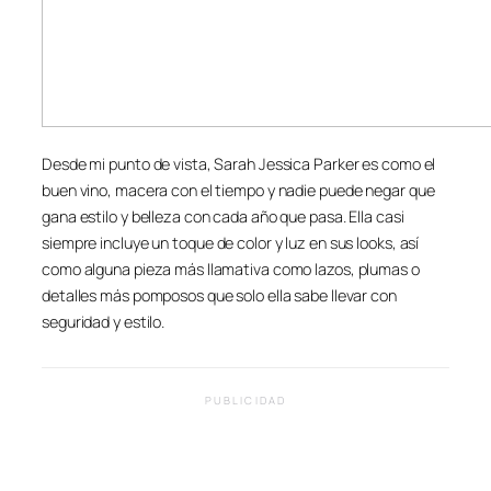
Desde mi punto de vista, Sarah Jessica Parker es como el
buen vino, macera con el tiempo y nadie puede negar que
gana estilo y belleza con cada año que pasa. Ella casi
siempre incluye un toque de color y luz en sus looks, así
como alguna pieza más llamativa como lazos, plumas o
detalles más pomposos que solo ella sabe llevar con
seguridad y estilo.
PUBLICIDAD