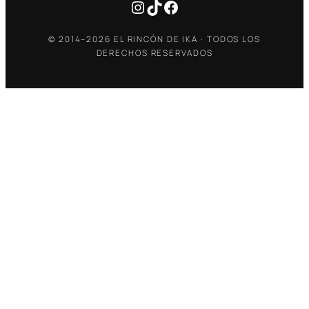
Instagram
TikTok
Facebook
© 2014–2026 EL RINCÓN DE IKA · TODOS LOS
DERECHOS RESERVADOS