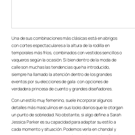
Una de sus combinaciones más clásicas está en abrigos
con cortes espectaculares a la altura de la rodilla en
temporales más fríos, combinados con vestidos sencillos o
vaqueros según la ocasión. Si bien dentro de la moda de
calle son muchas las tendencias que ha introducido,
siempre ha llamado la atención dentro de los grandes
eventos por su elecciones de gala: con opciones de
verdadera princesa de cuento y grandes diseñadores.
Con un estilo muy femenino, suele incorporar algunos
detalles más masculinos en sus looks diarios que le otorgan
un punto de sobriedad. No obstante, si algo define a Sarah
Jessica Parker es su capacidad para adaptar su estilo a
cada momento y situación. Podemos verla en chandal y