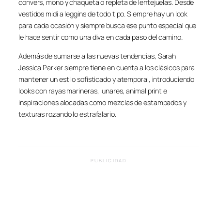
convers, mono y chaqueta o repleta de lentejuelas. Desde
vestidos midi a leggins de todo tipo. Siempre hay un look
para cada ocasión y siempre busca ese punto especial que
le hace sentir como una diva en cada paso del camino.
Además de sumarse a las nuevas tendencias, Sarah
Jessica Parker siempre tiene en cuenta a los clásicos para
mantener un estilo sofisticado y atemporal, introduciendo
looks con rayas marineras, lunares, animal print e
inspiraciones alocadas como mezclas de estampados y
texturas rozando lo estrafalario.
PUBLICIDAD