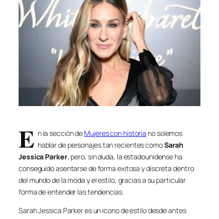
E
n la sección de
Mujeres con historia
no solemos
hablar de personajes tan recientes como
Sarah
Jessica Parker
, pero, sin duda, la estadounidense ha
conseguido asentarse de forma exitosa y discreta dentro
del mundo de la moda y el estilo, gracias a su particular
forma de entender las tendencias.
Sarah Jessica Parker es un icono de estilo desde antes