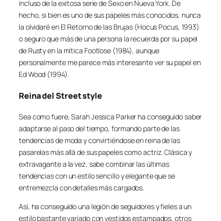
incluso de la exitosa serie de Sexo en Nueva York. De
hecho, si bien es uno de sus papeles más conocidos, nunca
la olvidaré en El Retorno de las Brujas (Hocus Pocus, 1993)
o seguro que más de una persona la recuerda por su papel
de Rusty en la mítica Footlose (1984), aunque
personalmente me parece más interesante ver su papel en
Ed Wood (1994).
Reina del Street style
Sea como fuere, Sarah Jessica Parker ha conseguido saber
adaptarse al paso del tiempo, formando parte de las
tendencias de moda y convirtiéndose en reina de las
pasarelas más allá de sus papeles como actriz. Clásica y
extravagante a la vez, sabe combinar las últimas
tendencias con un estilo sencillo y elegante que se
entremezcla con detalles más cargados.
Así, ha conseguido una legión de seguidores y fieles a un
estilo bastante variado con vestidos estampados, otros