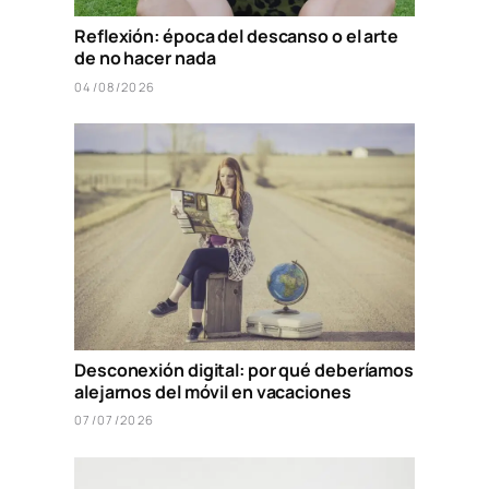
Reflexión: época del descanso o el arte
de no hacer nada
04/08/2026
Desconexión digital: por qué deberíamos
alejarnos del móvil en vacaciones
07/07/2026