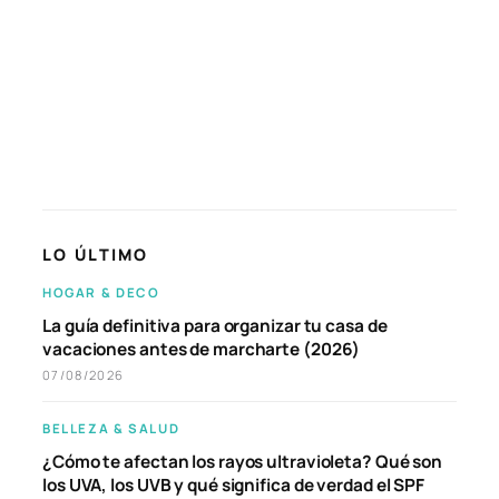
LO ÚLTIMO
HOGAR & DECO
La guía definitiva para organizar tu casa de
vacaciones antes de marcharte (2026)
07/08/2026
BELLEZA & SALUD
¿Cómo te afectan los rayos ultravioleta? Qué son
los UVA, los UVB y qué significa de verdad el SPF