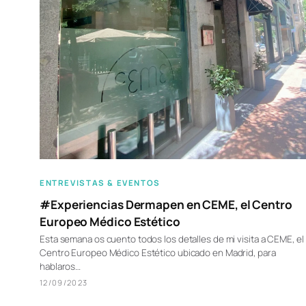
ENTREVISTAS & EVENTOS
#Experiencias Dermapen en CEME, el Centro
Europeo Médico Estético
Esta semana os cuento todos los detalles de mi visita a CEME, el
Centro Europeo Médico Estético ubicado en Madrid, para
hablaros…
12/09/2023