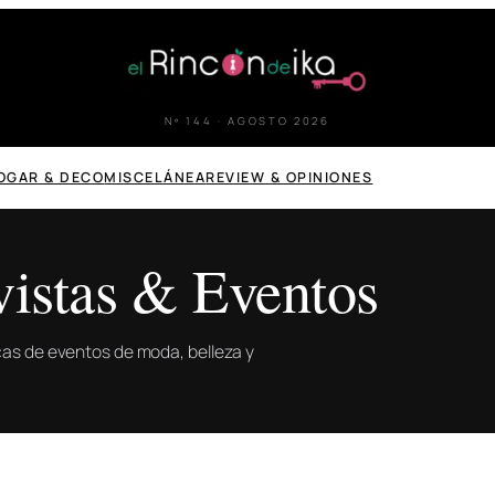
Nº 144 · AGOSTO 2026
OGAR & DECO
MISCELÁNEA
REVIEW & OPINIONES
vistas & Eventos
icas de eventos de moda, belleza y