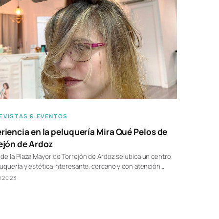
EVISTAS & EVENTOS
riencia en la peluquería Mira Qué Pelos de
ejón de Ardoz
de la Plaza Mayor de Torrejón de Ardoz se ubica un centro
uquería y estética interesante, cercano y con atención…
/2023