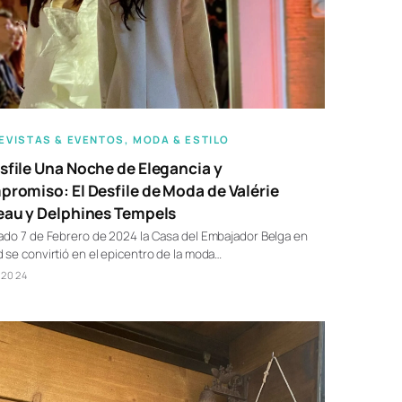
EVISTAS & EVENTOS
, 
MODA & ESTILO
file Una Noche de Elegancia y
romiso: El Desfile de Moda de Valérie
au y Delphines Tempels
ado 7 de Febrero de 2024 la Casa del Embajador Belga en
 se convirtió en el epicentro de la moda…
/2024