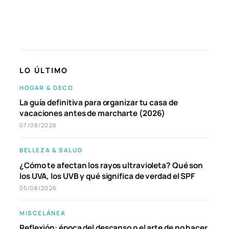
LO ÚLTIMO
HOGAR & DECO
La guía definitiva para organizar tu casa de
vacaciones antes de marcharte (2026)
07/08/2026
BELLEZA & SALUD
¿Cómo te afectan los rayos ultravioleta? Qué son
los UVA, los UVB y qué significa de verdad el SPF
05/08/2026
MISCELÁNEA
Reflexión: época del descanso o el arte de no hacer