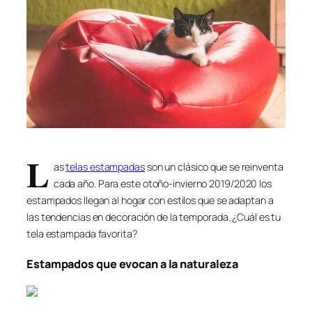
L
as
telas estampadas
son un clásico que se reinventa
cada año. Para este otoño-invierno 2019/2020 los
estampados llegan al hogar con estilos que se adaptan a
las tendencias en decoración de la temporada. ¿Cuál es tu
tela estampada favorita?
Estampados que evocan a la naturaleza