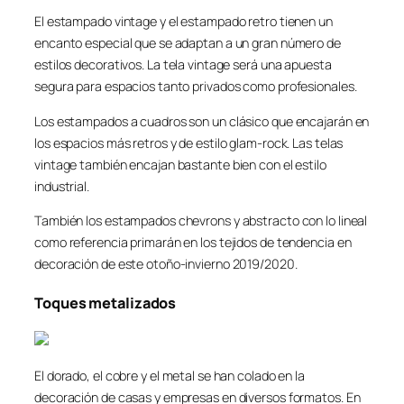
El estampado vintage y el estampado retro tienen un
encanto especial que se adaptan a un gran número de
estilos decorativos. La tela vintage será una apuesta
segura para espacios tanto privados como profesionales.
Los estampados a cuadros son un clásico que encajarán en
los espacios más retros y de estilo glam-rock. Las telas
vintage también encajan bastante bien con el estilo
industrial.
También los estampados chevrons y abstracto con lo lineal
como referencia primarán en los tejidos de tendencia en
decoración de este otoño-invierno 2019/2020.
Toques metalizados
El dorado, el cobre y el metal se han colado en la
decoración de casas y empresas en diversos formatos. En