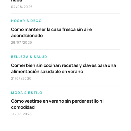
04/08/2026
HOGAR & DECO
Cómo mantener la casa fresca sin aire
acondicionado
28/07/2026
BELLEZA & SALUD
Comer bien sin cocinar: recetas y claves para una
alimentación saludable en verano
21/07/2026
MODA & ESTILO
Cómo vestirse en verano sin perder estilo ni
comodidad
14/07/2026