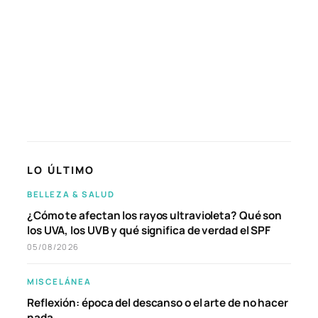
LO ÚLTIMO
BELLEZA & SALUD
¿Cómo te afectan los rayos ultravioleta? Qué son
los UVA, los UVB y qué significa de verdad el SPF
05/08/2026
MISCELÁNEA
Reflexión: época del descanso o el arte de no hacer
nada