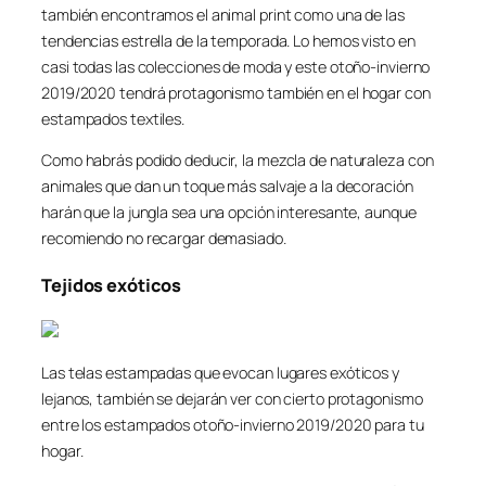
también encontramos el animal print como una de las
tendencias estrella de la temporada. Lo hemos visto en
casi todas las colecciones de moda y este otoño-invierno
2019/2020 tendrá protagonismo también en el hogar con
estampados textiles.
Como habrás podido deducir, la mezcla de naturaleza con
animales que dan un toque más salvaje a la decoración
harán que la jungla sea una opción interesante, aunque
recomiendo no recargar demasiado.
Tejidos exóticos
Las telas estampadas que evocan lugares exóticos y
lejanos, también se dejarán ver con cierto protagonismo
entre los estampados otoño-invierno 2019/2020 para tu
hogar.