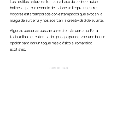
Los textiles naturales forman la base de la decoración
balinesa, pero la esencia de Indonesia llega a nuestros
hogares esta temporada con estampados que evocan la
magia de su tierra y nos acercan la creatividad de su arte.
Algunas personas buscan un estilo más cercano. Para
todas ellas, los estampados griegos pueden ser una buena
opción para dar un toque más clásico al romántico
exotismo.
PUBLICIDAD