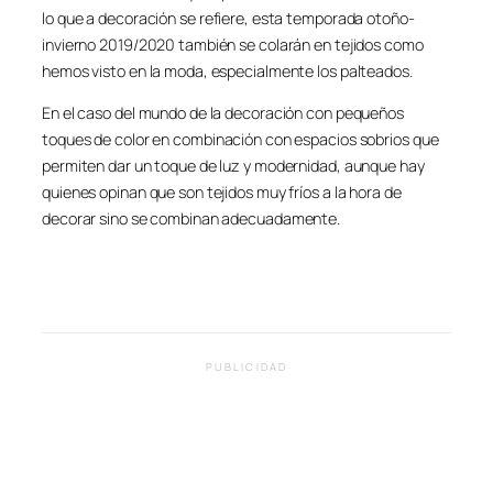
lo que a decoración se refiere, esta temporada otoño-
invierno 2019/2020 también se colarán en tejidos como
hemos visto en la moda, especialmente los palteados.
En el caso del mundo de la decoración con pequeños
toques de color en combinación con espacios sobrios que
permiten dar un toque de luz y modernidad, aunque hay
quienes opinan que son tejidos muy fríos a la hora de
decorar sino se combinan adecuadamente.
PUBLICIDAD