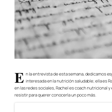
E
n la entrevista de esta semana, dedicamos es
interesada en la nutrición saludable; ella e
en las redes sociales, Rachel es coach nutricional
resistir para querer conocerla un poco más.