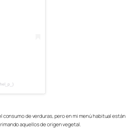
hel_p_)
el consumo de verduras, pero en mi menú habitual están
rimando aquellos de origen vegetal.