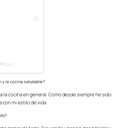
hel_p_)
 y la cocina saludable?
la cocina en general. Como desde siempre he sido
 con mi estilo de vida
ndo?