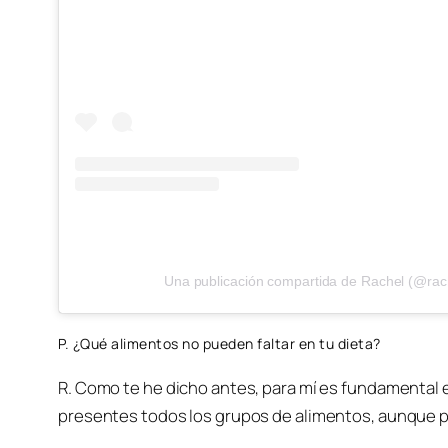
Una publicación compartida de Rachel (@rac
P. ¿Qué alimentos no pueden faltar en tu dieta?
R. Como te he dicho antes, para mí es fundamental 
presentes todos los grupos de alimentos, aunque p