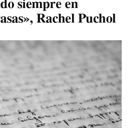
ado siempre en
asas», Rachel Puchol