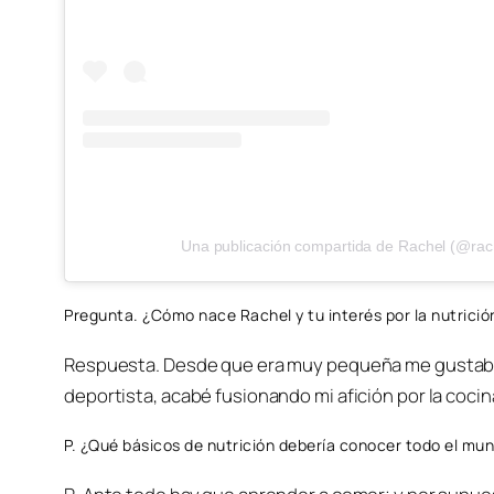
Una publicación compartida de Rachel (@rac
Pregunta. ¿Cómo nace Rachel y tu interés por la nutrición
Respuesta. Desde que era muy pequeña me gustaba 
deportista, acabé fusionando mi afición por la cocina
P. ¿Qué básicos de nutrición debería conocer todo el mu