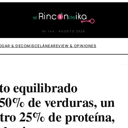
Nº 144 · AGOSTO 2026
OGAR & DECO
MISCELÁNEA
REVIEW & OPINIONES
to equilibrado
 50% de verduras, un
tro 25% de proteína,