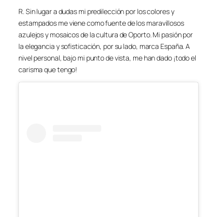
R. Sin lugar a dudas mi predilección por los colores y
estampados me viene como fuente de los maravillosos
azulejos y mosaicos de la cultura de Oporto. Mi pasión por
la elegancia y sofisticación, por su lado, marca España. A
nivel personal, bajo mi punto de vista, me han dado ¡todo el
carisma que tengo!