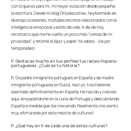
con lo que es para mí, mi mayor vocación desde pequeña,
la escritura. Desde mi blog Onlydacostaa, he plasmado en
diversas ocasiones, múltiples escritos relacionados con la
inteligencia emocional y estilo de vida. A día de hoy,
reconozco que me he vuelto un poco más “celosa de mi
privacidad”, y retomé el lápiz y papel. Ya sabes… ¡Va por
temporadas!
P. Destacas mucho en tus perfiles tus raíces hispano-
portuguesas. ¿Cuál es tu historia?
R. De padre inmigrante portugués en España y de madre
inmigrante portuguesa en Suiza, nací yo; tras haberse
asentado definitivamente en España. He nacido y crecido
aquí, empapándome en la cuna de Portugal y descubriendo
España a medida que iba creciendo. Realmente ¡me siento
muy afortunada por esta mezcla de culturas!
P. ¿Qué hay en ti de cada una de estas culturas?