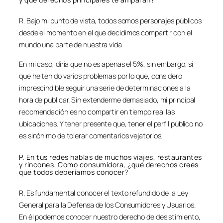
R. Bajo mi punto de vista, todos somos personajes públicos
desde el momento en el que decidimos compartir con el
mundo una parte de nuestra vida.
En mi caso, diría que no es apenas el 5%, sin embargo, sí
que he tenido varios problemas por lo que, considero
imprescindible seguir una serie de determinaciones a la
hora de publicar. Sin extenderme demasiado, mi principal
recomendación es no compartir en tiempo real las
ubicaciones. Y tener presente que, tener el perfil público no
es sinónimo de tolerar comentarios vejatorios.
P. En tus redes hablas de muchos viajes, restaurantes
y rincones. Como consumidora, ¿qué derechos crees
que todos deberíamos conocer?
R. Es fundamental conocer el texto refundido de la Ley
General para la Defensa de los Consumidores y Usuarios.
En él podemos conocer nuestro derecho de desistimiento,