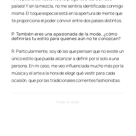
países! Y sin la mezcla, no me sentiría identificada conmigo
misma. El toque especial está en la apertura de mente que
te proporciona el poder convivir entre dos países distintos.
P. También eres una apasionada de la moda, ¿cómo
definirías tu estilo para quienes aún no te conozcan?
R. Particularmente, soy de las que piensan que no existe un
único estilo que pueda alcanzar a definir por sí solo a una
persona. En mi caso, me veo influenciada mucho más por la
música y el arte a la hora de elegir qué vestir para cada
ocasión, que por las tradicionales corrientes fashionistas.
PUBLICIDAD