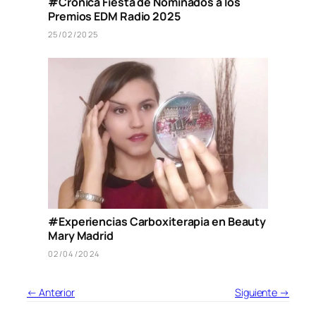
#Crónica Fiesta de Nominados a los
Premios EDM Radio 2025
25/02/2025
#Experiencias Carboxiterapia en Beauty
Mary Madrid
02/04/2024
← Anterior
Siguiente →