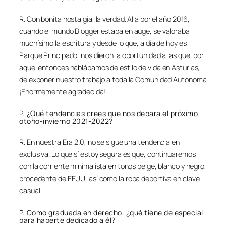
R. Con bonita nostalgia, la verdad. Allá por el año 2016,
cuando el mundo Blogger estaba en auge, se valoraba
muchísimo la escritura y desde lo que, a día de hoy es
Parque Principado, nos dieron la oportunidad a las que, por
aquel entonces hablábamos de estilo de vida en Asturias,
de exponer nuestro trabajo a toda la Comunidad Autónoma
¡Enormemente agradecida!
P. ¿Qué tendencias crees que nos depara el próximo
otoño-invierno 2021-2022?
R. En nuestra Era 2.0, no se sigue una tendencia en
exclusiva. Lo que sí estoy segura es que, continuaremos
con la corriente minimalista en tonos beige, blanco y negro,
procedente de EEUU, así como la ropa deportiva en clave
casual.
P. Como graduada en derecho, ¿qué tiene de especial
para haberte dedicado a él?