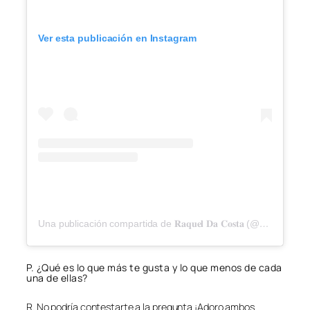
Ver esta publicación en Instagram
Una publicación compartida de 𝐑𝐚𝐪𝐮𝐞𝐥 𝐃𝐚 𝐂𝐨𝐬𝐭𝐚 (@ra.dacosta)
P. ¿Qué es lo que más te gusta y lo que menos de cada
una de ellas?
R. No podría contestarte a la pregunta ¡Adoro ambos