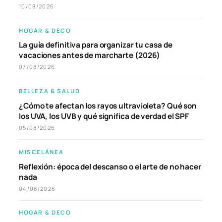
10/08/2026
HOGAR & DECO
La guía definitiva para organizar tu casa de
vacaciones antes de marcharte (2026)
07/08/2026
BELLEZA & SALUD
¿Cómo te afectan los rayos ultravioleta? Qué son
los UVA, los UVB y qué significa de verdad el SPF
05/08/2026
MISCELÁNEA
Reflexión: época del descanso o el arte de no hacer
nada
04/08/2026
HOGAR & DECO