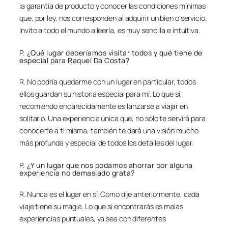
la garantía de producto y conocer las condiciones mínimas
que, por ley, nos corresponden al adquirir un bien o servicio.
Invito a todo el mundo a leerla, es muy sencilla e intuitiva.
P. ¿Qué lugar deberíamos visitar todos y qué tiene de
especial para Raquel Da Costa?
R. No podría quedarme con un lugar en particular, todos
ellos guardan su historia especial para mí. Lo que sí,
recomiendo encarecidamente es lanzarse a viajar en
solitario. Una experiencia única que, no sólo te servirá para
conocerte a ti misma, también te dará una visión mucho
más profunda y especial de todos los detalles del lugar.
P. ¿Y un lugar que nos podamos ahorrar por alguna
experiencia no demasiado grata?
R. Nunca es el lugar en sí. Como dije anteriormente, cada
viaje tiene su magia. Lo que sí encontrarás es malas
experiencias puntuales, ya sea con diferentes