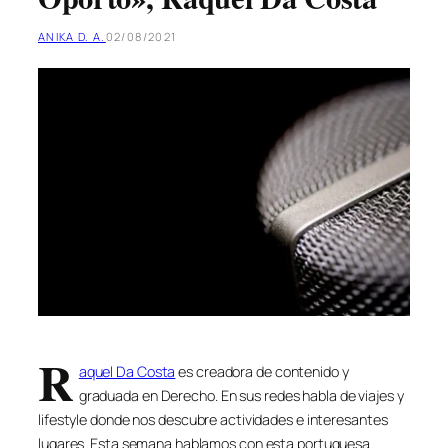
ANIKA D. A.
02/08/2021
R
aquel Da Costa
es creadora de contenido y
graduada en Derecho. En sus redes habla de viajes y
lifestyle donde nos descubre actividades e interesantes
lugares. Esta semana hablamos con esta portuguesa