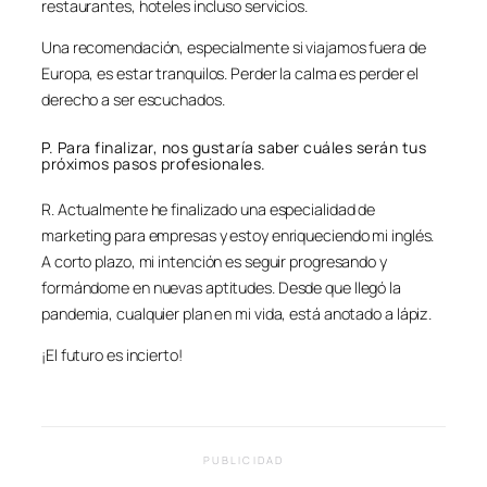
restaurantes, hoteles incluso servicios.
Una recomendación, especialmente si viajamos fuera de
Europa, es estar tranquilos. Perder la calma es perder el
derecho a ser escuchados.
P. Para finalizar, nos gustaría saber cuáles serán tus
próximos pasos profesionales.
R. Actualmente he finalizado una especialidad de
marketing para empresas y estoy enriqueciendo mi inglés.
A corto plazo, mi intención es seguir progresando y
formándome en nuevas aptitudes. Desde que llegó la
pandemia, cualquier plan en mi vida, está anotado a lápiz.
¡El futuro es incierto!
PUBLICIDAD