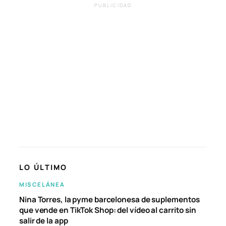
PUBLICIDAD
LO ÚLTIMO
MISCELÁNEA
Nina Torres, la pyme barcelonesa de suplementos
que vende en TikTok Shop: del vídeo al carrito sin
salir de la app