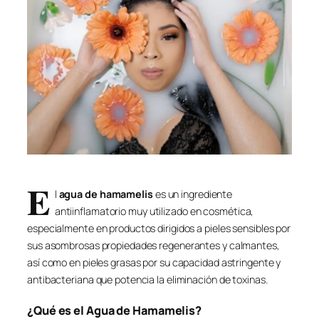
E
l
agua de hamamelis
es un ingrediente
antiinflamatorio muy utilizado en cosmética,
especialmente en productos dirigidos a pieles sensibles por
sus asombrosas propiedades regenerantes y calmantes,
así como en pieles grasas por su capacidad astringente y
antibacteriana que potencia la eliminación de toxinas.
¿Qué es el Agua de Hamamelis?