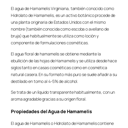
El agua de Hamamelis Virginiana, también conocido como
Hidrolato de Hamamelis, es un activo botánico procede de
una planta originaria de Estados Unidos con el mismo
nombre (también conocida como escoba o avellano de
bruja) que habitualmente se utiliza como loción y
componente de formulaciones cosméticas.
El agua floral de hamamelis se obtiene mediante la
ebullición de las hojas de Hamamelis y se utiliza desde hace
siglos tanto en casas cosméticas como en cosmética
natural casera. En su formato más puro se suele añadir a su
destilado en torno al 4-5% de alcohol.
Se trata de un líquido transparente habitualmente, con un
aroma agradable gracias a su origen floral.
Propiedades del Agua de Hamamelis
El agua de Hamamelis o Hidrolato de Hamamelis contiene