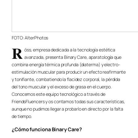
FOTO: AlterPhotos
R
öss, empresa dedicada a la tecnología estética
avanzada, presenta Binary Care, aparatología que
combina energía térmica profunda (diaterma) y electro-
estimulación muscular para producir un efecto reafirmante
y tonifiante, combatiendo la flacidez corporal, la pérdida
del tono muscular y el exceso de grasa en el cuerpo.
Conocemos este equipo tecnológico a través de
FriendsFluencers y os contamos todas sus características,
aunque no pudimos llegar a probarlo en directo por la falta
de tiempo.
¿Cómo funciona Binary Care?