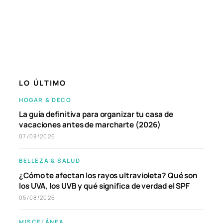
LO ÚLTIMO
HOGAR & DECO
La guía definitiva para organizar tu casa de
vacaciones antes de marcharte (2026)
07/08/2026
BELLEZA & SALUD
¿Cómo te afectan los rayos ultravioleta? Qué son
los UVA, los UVB y qué significa de verdad el SPF
05/08/2026
MISCELÁNEA