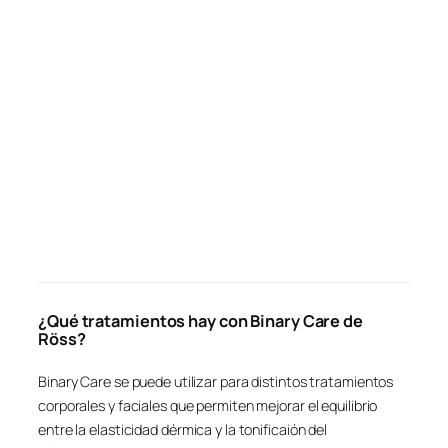
¿Qué tratamientos hay con Binary Care de
Röss?
Binary Care se puede utilizar para distintos tratamientos
corporales y faciales que permiten mejorar el equilibrio
entre la elasticidad dérmica y la tonificaión del