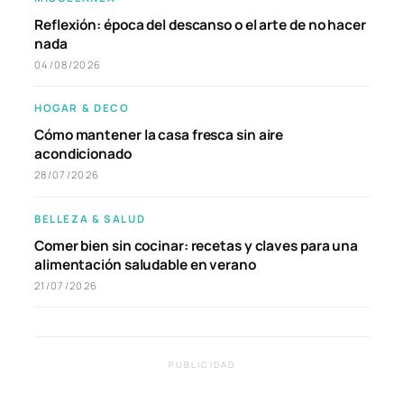
Reflexión: época del descanso o el arte de no hacer
nada
04/08/2026
HOGAR & DECO
Cómo mantener la casa fresca sin aire
acondicionado
28/07/2026
BELLEZA & SALUD
Comer bien sin cocinar: recetas y claves para una
alimentación saludable en verano
21/07/2026
PUBLICIDAD