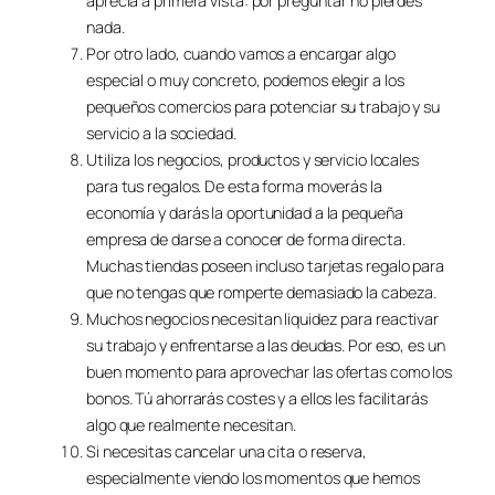
aprecia a primera vista: por preguntar no pierdes
nada.
Por otro lado, cuando vamos a encargar algo
especial o muy concreto, podemos elegir a los
pequeños comercios para potenciar su trabajo y su
servicio a la sociedad.
Utiliza los negocios, productos y servicio locales
para tus regalos. De esta forma moverás la
economía y darás la oportunidad a la pequeña
empresa de darse a conocer de forma directa.
Muchas tiendas poseen incluso tarjetas regalo para
que no tengas que romperte demasiado la cabeza.
Muchos negocios necesitan liquidez para reactivar
su trabajo y enfrentarse a las deudas. Por eso, es un
buen momento para aprovechar las ofertas como los
bonos. Tú ahorrarás costes y a ellos les facilitarás
algo que realmente necesitan.
Si necesitas cancelar una cita o reserva,
especialmente viendo los momentos que hemos