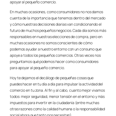
apoyar al pequeño comercio.
En muchas ocasiones, como consumidores no nos damos
cuenta de la importancia que tenemos dentro del mercado
y cómo nuestras decisiones diarias van condicionando el
futuro de muchos pequeños negocios. Cada día somos más
responsables en nuestras elecciones de compra, pero en
muchas ocasiones no somos conscientes de cómo
podemos ayudar a nuestro entorno con un consumo que
apoye a todos los pequeños comercios. Otras veces nos
preguntamos qué podemos hacer como consumidores
para apoyar al pequeño comercio.
Hoy te dejamos el decálogo de pequeñas cosas que
puedes hacer en tu día a día para impulsar la actividad del
comercio en tu zona. Al fin y al cabo, cuanto mejor vivamos
todos: mejor seguridad, menor tensión en el entorno y más
impuestos para invertir en la ciudadanía (entre muchas
otras razones como la calidad humana o la responsabilidad
social ahora que tanto nos necesitan).