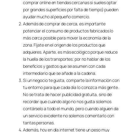
comprar online en tiendas cercanas si sueles optar
por grandes superficies por falta de tiempo) pueden
ayudar mucho al pequeño comercio.
Además de comprar de cerca, es importante
potenciar el consumo de productos fabricados lo
más cerca posible para mover la economía de la
zona. Fíjate en el origen de los productos que
adquieres. Aparte, es más ecológico porque reduce
la huella de los transportes; por no hablar de los
beneficios y gastos que se asumen con cada
intermediario que se añade a la cadena.
Si un negocio te gusta, comparte la información con
tu entorno para que cada día lo conozca más gente.
No se trata de hacer publicidad gratuita, sino de
recordar que cuando algo no nos gusta solemos
contárselo a todo el mundo, pero cuando alguien da
un servicio excelente no solemos comentarlo con
tantas personas.
Además, hoy en día internet tiene un peso muy