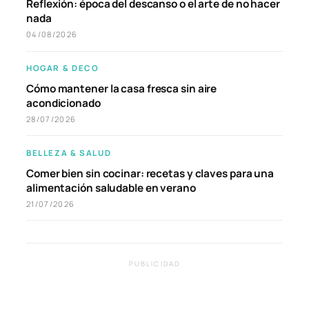
Reflexión: época del descanso o el arte de no hacer
nada
04/08/2026
HOGAR & DECO
Cómo mantener la casa fresca sin aire
acondicionado
28/07/2026
BELLEZA & SALUD
Comer bien sin cocinar: recetas y claves para una
alimentación saludable en verano
21/07/2026
PUBLICIDAD