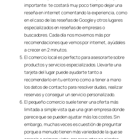
importante: te costará muy poco tiempo dejar una
reseña en internet comentando la experiencia, como
en el caso de las reseñas de Google y otros lugares
especializados en reseñas de empresas o
buscadores. Cada día nos movemos más por
recomendaciones que vemos por internet, ayúdales
a crecer en 2 minutos.
El comercio local es perfecto para asesorarte sobre
productos y servicios especializados. Llevarte una
tarjeta del lugar puede ayudarte tanto a
recomendarlo en tu entorno como a tener a mano
los datos de contacto para resolver dudas, realizar
reservas y conseguir un servicio personalizado.
El pequeño comercio suele tener una oferta más
limitada a simple vista que una gran empresa donde
parece que se pueden ajustar más los costes. Sin
embargo, muchas veces es cuestión de preguntar
porque a menudo tienen más variedad de la que se