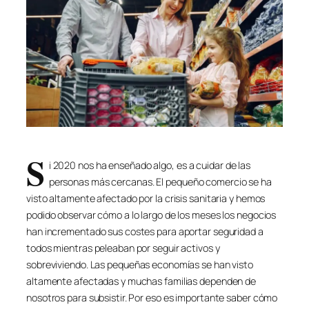
S
i 2020 nos ha enseñado algo, es a cuidar de las
personas más cercanas. El pequeño comercio se ha
visto altamente afectado por la crisis sanitaria y hemos
podido observar cómo a lo largo de los meses los negocios
han incrementado sus costes para aportar seguridad a
todos mientras peleaban por seguir activos y
sobreviviendo. Las pequeñas economías se han visto
altamente afectadas y muchas familias dependen de
nosotros para subsistir. Por eso es importante saber cómo