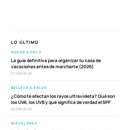
LO ÚLTIMO
HOGAR & DECO
La guía definitiva para organizar tu casa de
vacaciones antes de marcharte (2026)
07/08/2026
BELLEZA & SALUD
¿Cómo te afectan los rayos ultravioleta? Qué son
los UVA, los UVB y qué significa de verdad el SPF
05/08/2026
MISCELÁNEA