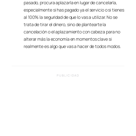
pasado, procura aplazarla en lugar de cancelarla,
especialmente si has pagado ya el servicio o si tienes
al 100% la seguridad de que lo vas a utilizar. No se
trata de tirar el dinero, sino de plantearte la
cancelación o el aplazamiento con cabeza para no
alterar más la economía en momentos clave si
realmente es algo que vas a hacer de todos modos.
PUBLICIDAD