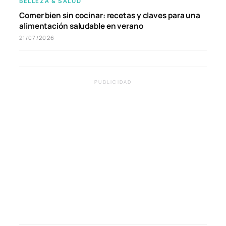
BELLEZA & SALUD
Comer bien sin cocinar: recetas y claves para una
alimentación saludable en verano
21/07/2026
PUBLICIDAD