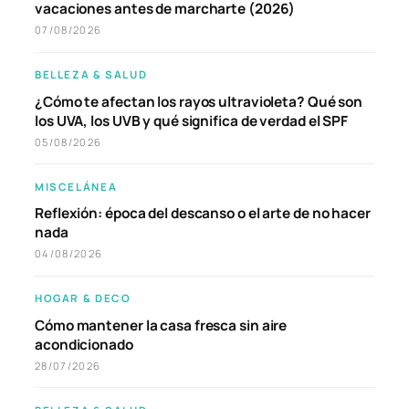
vacaciones antes de marcharte (2026)
07/08/2026
BELLEZA & SALUD
¿Cómo te afectan los rayos ultravioleta? Qué son
los UVA, los UVB y qué significa de verdad el SPF
05/08/2026
MISCELÁNEA
Reflexión: época del descanso o el arte de no hacer
nada
04/08/2026
HOGAR & DECO
Cómo mantener la casa fresca sin aire
acondicionado
28/07/2026