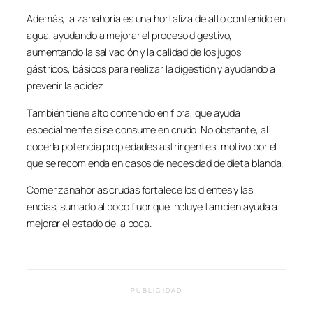
Además, la zanahoria es una hortaliza de alto contenido en
agua, ayudando a mejorar el proceso digestivo,
aumentando la salivación y la calidad de los jugos
gástricos, básicos para realizar la digestión y ayudando a
prevenir la acidez.
También tiene alto contenido en fibra, que ayuda
especialmente si se consume en crudo. No obstante, al
cocerla potencia propiedades astringentes, motivo por el
que se recomienda en casos de necesidad de dieta blanda.
Comer zanahorias crudas fortalece los dientes y las
encías; sumado al poco fluor que incluye también ayuda a
mejorar el estado de la boca.
PUBLICIDAD