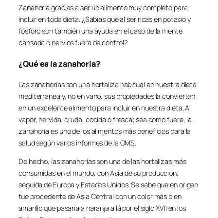
Zanahoria gracias a ser un alimento muy completo para
incluir en toda dieta. ¿Sabías que al ser ricas en potasio y
fósforo son también una ayuda en el caso de la mente
cansada o nervios fuera de control?
¿Qué es la zanahoria?
Las zanahorias son una hortaliza habitual en nuestra dieta
mediterránea y, no en vano, sus propiedades la convierten
en un excelente alimento para incluir en nuestra dieta. Al
vapor, hervida, cruda, cocida o fresca; sea como fuere, la
zanahoria es uno de los alimentos más beneficios para la
salud según varios informes de la OMS.
De hecho, las zanahorias son una de las hortalizas más
consumidas en el mundo, con Asia de su producción,
seguida de Europa y Estados Unidos. Se sabe que en origen
fue procedente de Asia Central con un color más bien
amarillo que pasaría a naranja allá por el siglo XVII en los