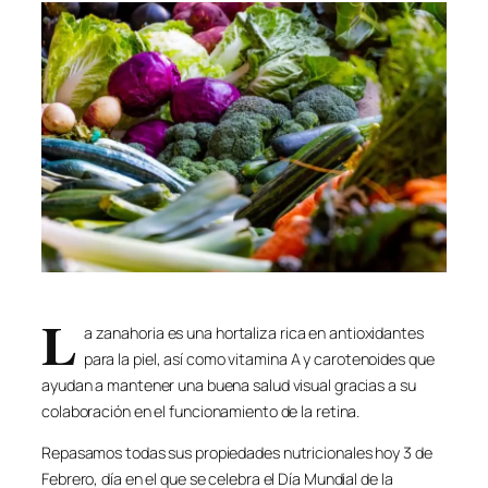
L
a zanahoria es una hortaliza rica en antioxidantes
para la piel, así como vitamina A y carotenoides que
ayudan a mantener una buena salud visual gracias a su
colaboración en el funcionamiento de la retina.
Repasamos todas sus propiedades nutricionales hoy 3 de
Febrero, día en el que se celebra el Día Mundial de la