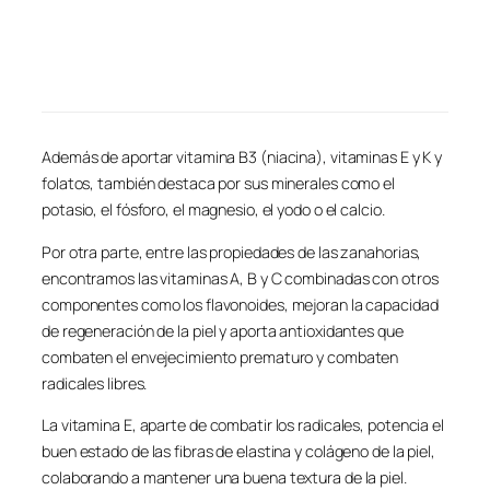
Además de aportar vitamina B3 (niacina), vitaminas E y K y
folatos, también destaca por sus minerales como el
potasio, el fósforo, el magnesio, el yodo o el calcio.
Por otra parte, entre las propiedades de las zanahorias,
encontramos las vitaminas A, B y C combinadas con otros
componentes como los flavonoides, mejoran la capacidad
de regeneración de la piel y aporta antioxidantes que
combaten el envejecimiento prematuro y combaten
radicales libres.
La vitamina E, aparte de combatir los radicales, potencia el
buen estado de las fibras de elastina y colágeno de la piel,
colaborando a mantener una buena textura de la piel.