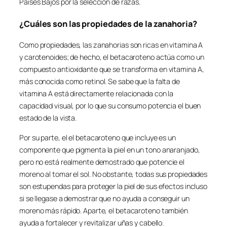
Países Bajos por la selección de razas.
¿Cuáles son las propiedades de la zanahoria?
Como propiedades, las zanahorias son ricas en vitamina A
y carotenoides; de hecho, el betacaroteno actúa como un
compuesto antioxidante que se transforma en vitamina A,
más conocida como retinol. Se sabe que la falta de
vitamina A está directamente relacionada con la
capacidad visual, por lo que su consumo potencia el buen
estado de la vista.
Por su parte, el el betacaroteno que incluye es un
componente que pigmenta la piel en un tono anaranjado,
pero no está realmente demostrado que potencie el
moreno al tomar el sol. No obstante, todas sus propiedades
son estupendas para proteger la piel de sus efectos incluso
si se llegase a demostrar que no ayuda a conseguir un
moreno más rápido. Aparte, el betacaroteno también
ayuda a fortalecer y revitalizar uñas y cabello.