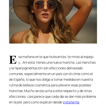
E
sa mañana en la que te levantas, te miras al espejo
y… Ahí está: tienes una nueva mancha. Las manchas
y la hiperpigmentación son afecciones demasiado
comunes, especialmente en un país con el clima como el
de España, lo que nos obliga a tomar medidas en nuestra
rutina de belleza cosmética para prevenir esas posibles
manchas. Mucho se escucha a este respecto y de otras
afecciones, casi parece que cada día se dan más problema
en la piel, pero como explican desde
Vistafarma