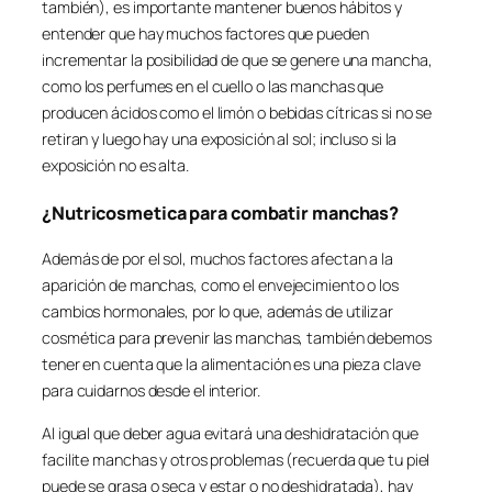
también), es importante mantener buenos hábitos y
entender que hay muchos factores que pueden
incrementar la posibilidad de que se genere una mancha,
como los perfumes en el cuello o las manchas que
producen ácidos como el limón o bebidas cítricas si no se
retiran y luego hay una exposición al sol; incluso si la
exposición no es alta.
¿Nutricosmetica para combatir manchas?
Además de por el sol, muchos factores afectan a la
aparición de manchas, como el envejecimiento o los
cambios hormonales, por lo que, además de utilizar
cosmética para prevenir las manchas, también debemos
tener en cuenta que la alimentación es una pieza clave
para cuidarnos desde el interior.
Al igual que deber agua evitará una deshidratación que
facilite manchas y otros problemas (recuerda que tu piel
puede se grasa o seca y estar o no deshidratada), hay