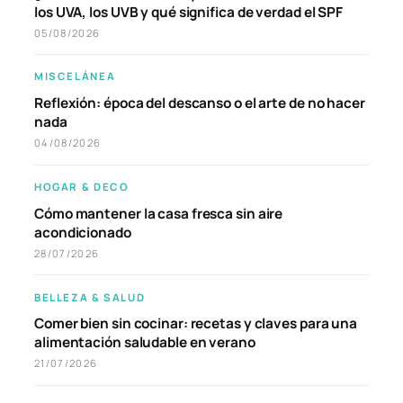
los UVA, los UVB y qué significa de verdad el SPF
05/08/2026
MISCELÁNEA
Reflexión: época del descanso o el arte de no hacer
nada
04/08/2026
HOGAR & DECO
Cómo mantener la casa fresca sin aire
acondicionado
28/07/2026
BELLEZA & SALUD
Comer bien sin cocinar: recetas y claves para una
alimentación saludable en verano
21/07/2026