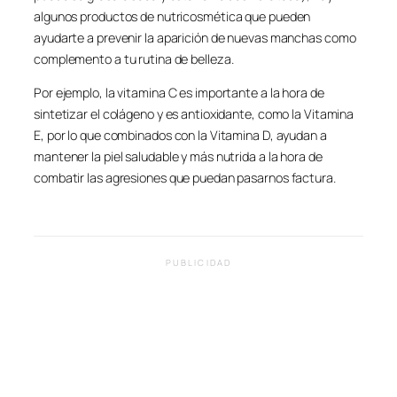
algunos productos de nutricosmética que pueden
ayudarte a prevenir la aparición de nuevas manchas como
complemento a tu rutina de belleza.
Por ejemplo, la vitamina C es importante a la hora de
sintetizar el colágeno y es antioxidante, como la Vitamina
E, por lo que combinados con la Vitamina D, ayudan a
mantener la piel saludable y más nutrida a la hora de
combatir las agresiones que puedan pasarnos factura.
PUBLICIDAD