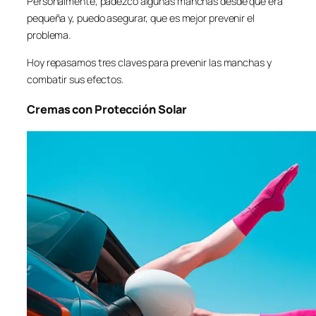
Personalmente, padezco algunas manchas desde que era
pequeña y, puedo asegurar, que es mejor prevenir el
problema.
Hoy repasamos tres claves para prevenir las manchas y
combatir sus efectos.
Cremas con Protección Solar