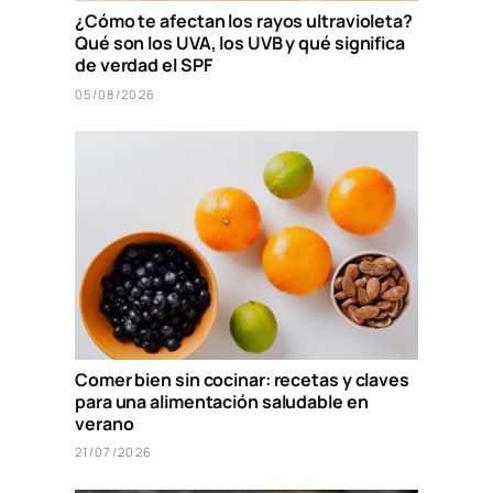
¿Cómo te afectan los rayos ultravioleta?
Qué son los UVA, los UVB y qué significa
de verdad el SPF
05/08/2026
Comer bien sin cocinar: recetas y claves
para una alimentación saludable en
verano
21/07/2026