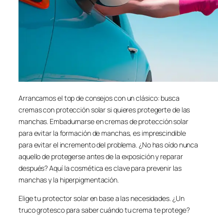
Arrancamos el top de consejos con un clásico: busca
cremas con protección solar si quieres protegerte de las
manchas. Embadurnarse en cremas de protección solar
para evitar la formación de manchas, es imprescindible
para evitar el incremento del problema. ¿No has oído nunca
aquello de protegerse antes de la exposición y reparar
después? Aquí la cosmética es clave para prevenir las
manchas y la hiperpigmentación.
Elige tu protector solar en base a las necesidades. ¿Un
truco grotesco para saber cuándo tu crema te protege?