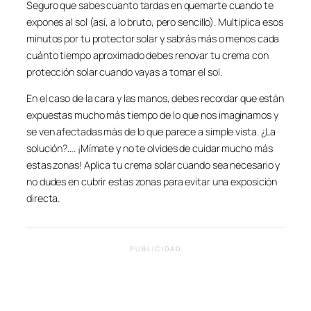
Seguro que sabes cuanto tardas en quemarte cuando te
expones al sol (así, a lo bruto, pero sencillo). Multiplica esos
minutos por tu protector solar y sabrás más o menos cada
cuánto tiempo aproximado debes renovar tu crema con
protección solar cuando vayas a tomar el sol.
En el caso de la cara y las manos, debes recordar que están
expuestas mucho más tiempo de lo que nos imaginamos y
se ven afectadas más de lo que parece a simple vista. ¿La
solución?…. ¡Mímate y no te olvides de cuidar mucho más
estas zonas! Aplica tu crema solar cuando sea necesario y
no dudes en cubrir estas zonas para evitar una exposición
directa.
PUBLICIDAD