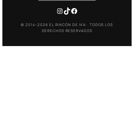
Instagram
TikTok
Facebook
© 2014–2026 EL RINCÓN DE IKA · TODOS LOS
DERECHOS RESERVADOS