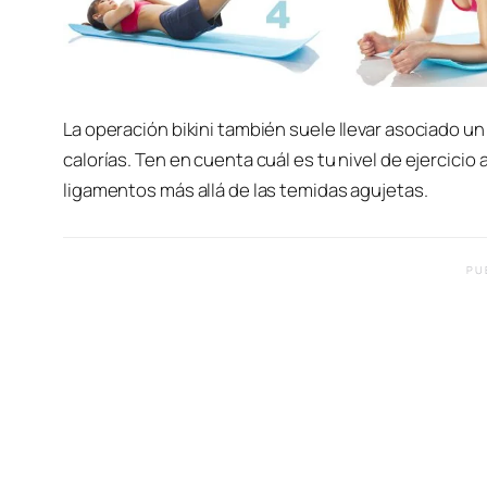
La operación bikini también suele llevar asociado u
calorías. Ten en cuenta cuál es tu nivel de ejercici
ligamentos más allá de las temidas agujetas.
PU