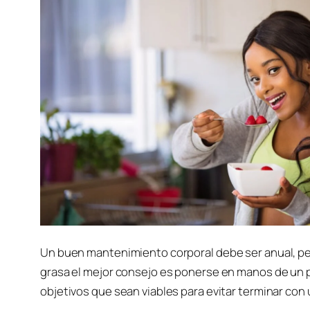
Un buen mantenimiento corporal debe ser anual, pero 
grasa el mejor consejo es ponerse en manos de un pr
objetivos que sean viables para evitar terminar con