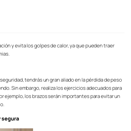
ción y evita los golpes de calor, ya que pueden traer
mias.
n seguridad, tendrás un gran aliado en la pérdida de peso
iendo. Sin embargo, realiza los ejercicios adecuados para
Por ejemplo, los brazos serán importantes para evitar un
o.
y segura