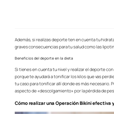
Además, si realizas deporte ten en cuenta tu hidrata
graves consecuencias para tu salud como las lipoti
Beneficios del deporte en la dieta
Si tienes en cuenta tu nivel y realizar el deporte co
porque te ayudará a tonificar los kilos que vas perd
tu caso para tonificar allí donde es más necesario. 
aspecto de «descolgamiento» por la pérdida de pes
Cómo realizar una Operación Bikini efectiva 