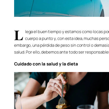
L
lega el buen tiempo y estamos como locas por sa
cuerpo a punto y, con esta idea, muchas perso
embargo, una pérdida de peso sin control o demasi
salud. Por ello, debemos ante todo ser responsabl
Cuidado con la salud y la dieta