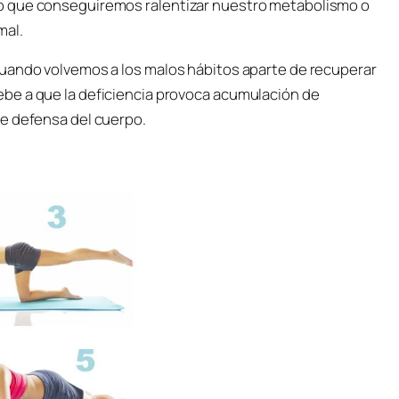
o que conseguiremos ralentizar nuestro metabolismo o
mal.
cuando volvemos a los malos hábitos aparte de recuperar
be a que la deficiencia provoca acumulación de
de defensa del cuerpo.