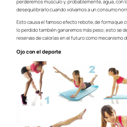
perderemos músculo y, probablemente, agua, con l
desequilibrarlo cuando volvamos a un consumo nor
Esto causa el famoso efecto rebote, de forma que 
lo perdido también ganaremos más peso; esto se de
reservas de calorías en el futuro como mecanismo 
Ojo con el deporte