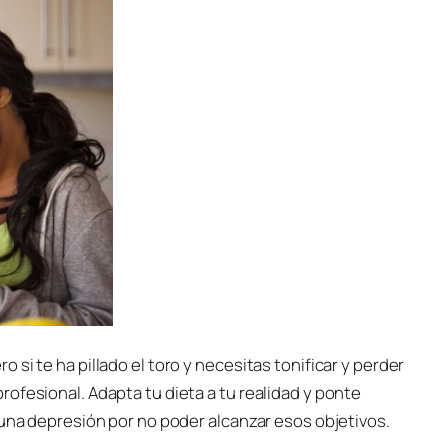
si te ha pillado el toro y necesitas tonificar y perder
ofesional. Adapta tu dieta a tu realidad y ponte
 una depresión por no poder alcanzar esos objetivos.