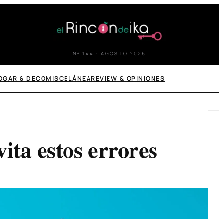
Nº 144 · AGOSTO 2026
OGAR & DECO
MISCELÁNEA
REVIEW & OPINIONES
ita estos errores