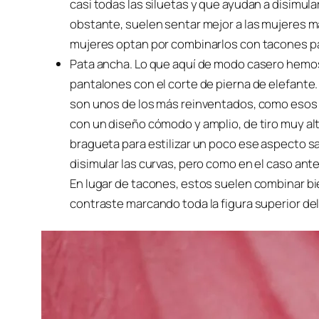
casi todas las siluetas y que ayudan a disimular
obstante, suelen sentar mejor a las mujeres m
mujeres optan por combinarlos con tacones para
Pata ancha. Lo que aquí de modo casero hemos
pantalones con el corte de pierna de elefante
son unos de los más reinventados, como esos
con un diseño cómodo y amplio, de tiro muy alto
bragueta para estilizar un poco ese aspecto s
disimular las curvas, pero como en el caso ante
En lugar de tacones, estos suelen combinar b
contraste marcando toda la figura superior de