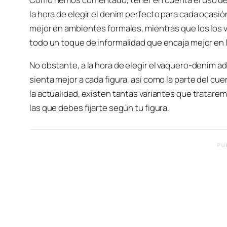
la hora de elegir el denim perfecto para cada ocas
mejor en ambientes formales, mientras que los los
todo un toque de informalidad que encaja mejor en l
No obstante, a la hora de elegir el vaquero-denim
sienta mejor a cada figura, así como la parte del 
la actualidad, existen tantas variantes que tratare
las que debes fijarte según tu figura.
PU