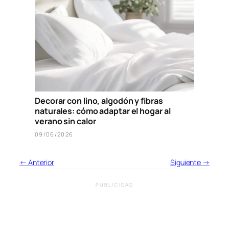
Decorar con lino, algodón y fibras
naturales: cómo adaptar el hogar al
verano sin calor
09/06/2026
← Anterior
Siguiente →
PUBLICIDAD