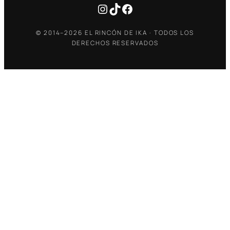
Instagram
TikTok
Facebook
© 2014–2026 EL RINCÓN DE IKA · TODOS LOS
DERECHOS RESERVADOS