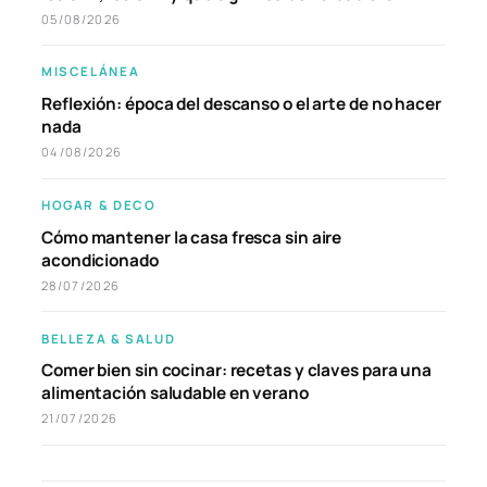
05/08/2026
MISCELÁNEA
Reflexión: época del descanso o el arte de no hacer
nada
04/08/2026
HOGAR & DECO
Cómo mantener la casa fresca sin aire
acondicionado
28/07/2026
BELLEZA & SALUD
Comer bien sin cocinar: recetas y claves para una
alimentación saludable en verano
21/07/2026