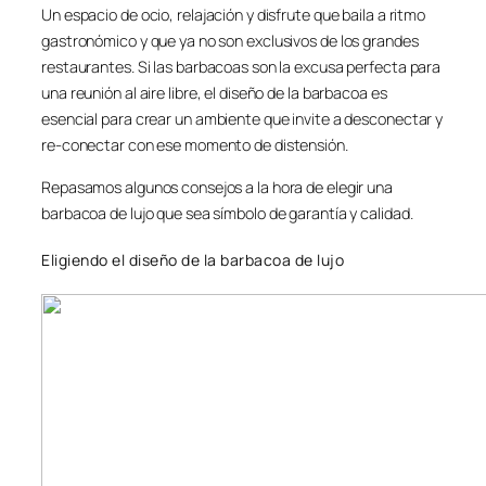
Un espacio de ocio, relajación y disfrute que baila a ritmo
gastronómico y que ya no son exclusivos de los grandes
restaurantes. Si las barbacoas son la excusa perfecta para
una reunión al aire libre, el diseño de la barbacoa es
esencial para crear un ambiente que invite a desconectar y
re-conectar con ese momento de distensión.
Repasamos algunos consejos a la hora de elegir una
barbacoa de lujo que sea símbolo de garantía y calidad.
Eligiendo el diseño de la barbacoa de lujo