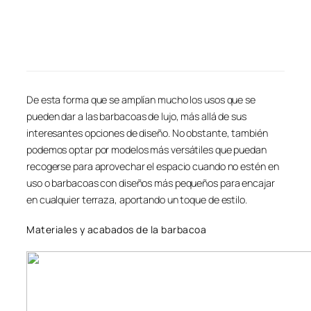
De esta forma que se amplían mucho los usos que se
pueden dar a las barbacoas de lujo, más allá de sus
interesantes opciones de diseño. No obstante, también
podemos optar por modelos más versátiles que puedan
recogerse para aprovechar el espacio cuando no estén en
uso o barbacoas con diseños más pequeños para encajar
en cualquier terraza, aportando un toque de estilo.
Materiales y acabados de la barbacoa