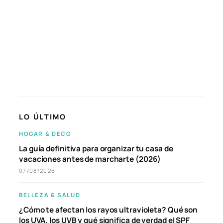
LO ÚLTIMO
HOGAR & DECO
La guía definitiva para organizar tu casa de
vacaciones antes de marcharte (2026)
07/08/2026
BELLEZA & SALUD
¿Cómo te afectan los rayos ultravioleta? Qué son
los UVA, los UVB y qué significa de verdad el SPF