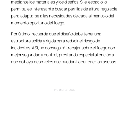
mediante los materiales y los diseños. Si el espacio lo
permite, es interesante buscar parrillas de altura regulable
para adaptarse a las necesidades de cada alimento o del
momento oportuno del fuego.
Por último, recuerda que el diseño debe tener una
estructura sólida y rígida para reducir el riesgo de
incidentes. ASí, se conseguirá trabajar sobre el fuego con
mejor seguridad y control; prestando especial atención a
que no haya desniveles que puedan hacer caer las ascuas.
PUBLICIDAD