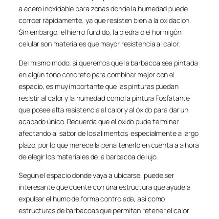
a acero inoxidable para zonas donde la humedad puede
corroer rápidamente, ya que resisten bien a la oxidación.
Sin embargo, el hierro fundido, la piedra o el hormigón
celular son materiales que mayor resistencia al calor.
Del mismo modo, si queremos que la barbacoa sea pintada
en algún tono concreto para combinar mejor con el
espacio, es muy importante que las pinturas puedan
resistir al calor y la humedad como la pintura Fosfatante
que posee alta resistencia al calor y al óxido para dar un
acabado único. Recuerda que el óxido pude terminar
afectando al sabor de los alimentos, especialmente a largo
plazo, por lo que merece la pena tenerlo en cuenta a a hora
de elegir los materiales de la barbacoa de lujo.
Según el espacio donde vaya a ubicarse, puede ser
interesante que cuente con una estructura que ayude a
expulsar el humo de forma controlada, así como
estructuras de barbacoas que permitan retener el calor