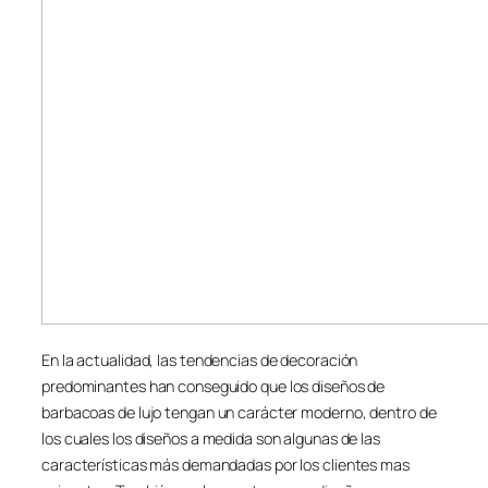
En la actualidad, las tendencias de decoración
predominantes han conseguido que los diseños de
barbacoas de lujo tengan un carácter moderno, dentro de
los cuales los diseños a medida son algunas de las
características más demandadas por los clientes mas