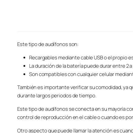
Este tipo de audífonos son:
Recargables mediante cable USB o el propio e
La duración de la batería puede durar entre 2 a
Son compatibles con cualquier celular median
También es importante verificar su comodidad, ya
durante largos periodos de tiempo.
Este tipo de audífonos se conecta en su mayoría co
control de reproducción en el cable o cuando es po
Otro aspecto que puede llamar la atención es cuand