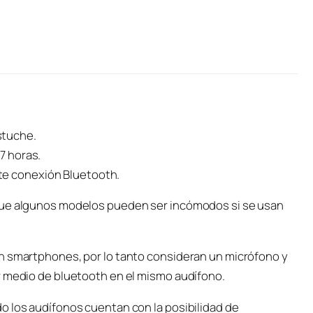
stuche.
 7 horas.
te conexión Bluetooth.
 que algunos modelos pueden ser incómodos si se usan
n smartphones, por lo tanto consideran un micrófono y
r medio de bluetooth en el mismo audífono.
o los audífonos cuentan con la posibilidad de