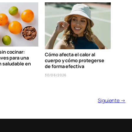
in cocinar:
Cómo afecta el calor al
aves para una
cuerpo y cómo protegerse
n saludable en
de forma efectiva
30/06/2026
Siguiente →