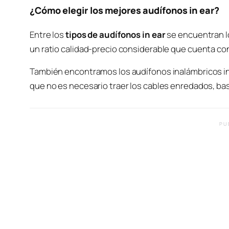
¿Cómo elegir los mejores audífonos in ear?
Entre los
tipos de audífonos in ear
se encuentran lo
un ratio calidad-precio considerable que cuenta con
También encontramos los audífonos inalámbricos in 
que no es necesario traer los cables enredados, bas
PU