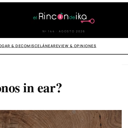
Nº 144 · AGOSTO 2026
OGAR & DECO
MISCELÁNEA
REVIEW & OPINIONES
nos in ear?