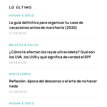
LO ÚLTIMO
HOGAR & DECO
La guía definitiva para organizar tu casa de
vacaciones antes de marcharte (2026)
07/08/2026
BELLEZA & SALUD
¿Cómo te afectan los rayos ultravioleta? Qué son
los UVA, los UVB y qué significa de verdad el SPF
05/08/2026
MISCELÁNEA
Reflexión: época del descanso o el arte de no hacer
nada
04/08/2026
HOGAR & DECO