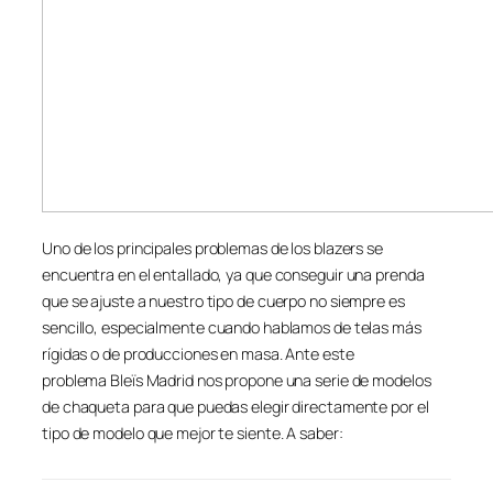
Uno de los principales problemas de los blazers se
encuentra en el entallado, ya que conseguir una prenda
que se ajuste a nuestro tipo de cuerpo no siempre es
sencillo, especialmente cuando hablamos de telas más
rígidas o de producciones en masa. Ante este
problema Bleïs Madrid nos propone una serie de modelos
de chaqueta para que puedas elegir directamente por el
tipo de modelo que mejor te siente. A saber: