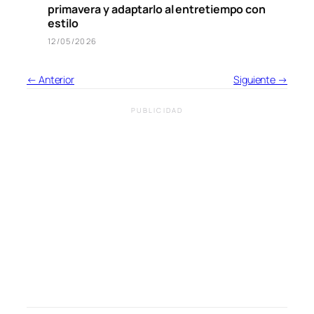
primavera y adaptarlo al entretiempo con
estilo
12/05/2026
← Anterior
Siguiente →
PUBLICIDAD