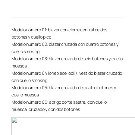
Modelo número 01: blazer con cierre central de dos
botones y cuello pico
Modelo número 02: blazer cruzada con cuatro botones y
cuello smoking
Modelo número 03: blazer cruzada de seis botones y cuello
muesca
Modelo número 04 (onepiece look): vestido blazer cruzado
con cuello smoking
Modelo número 05: blazer cruzada de cuatro botones y
cuello muesca
Modelo número 06: abrigo corte sastre, con cuello
muesca, cruzado y con dos botones