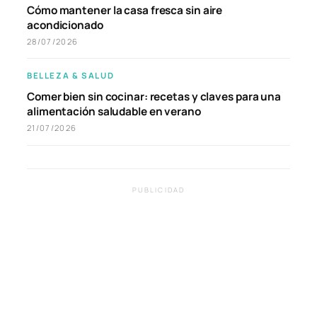
Cómo mantener la casa fresca sin aire
acondicionado
28/07/2026
BELLEZA & SALUD
Comer bien sin cocinar: recetas y claves para una
alimentación saludable en verano
21/07/2026
PUBLICIDAD