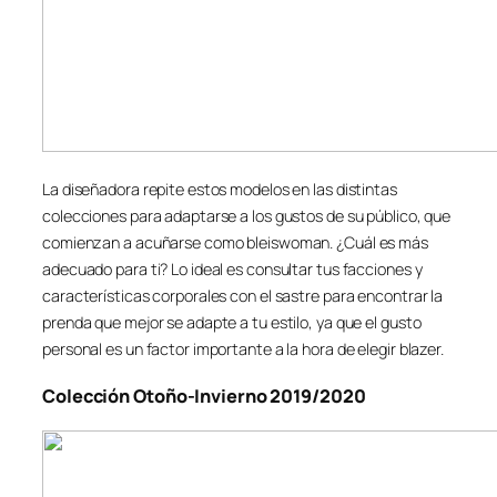
La diseñadora repite estos modelos en las distintas
colecciones para adaptarse a los gustos de su público, que
comienzan a acuñarse como bleiswoman. ¿Cuál es más
adecuado para ti? Lo ideal es consultar tus facciones y
características corporales con el sastre para encontrar la
prenda que mejor se adapte a tu estilo, ya que el gusto
personal es un factor importante a la hora de elegir blazer.
Colección Otoño-Invierno 2019/2020