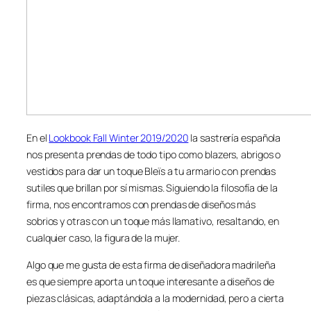
En el
Lookbook Fall Winter 2019/2020
la sastrería española
nos presenta prendas de todo tipo como blazers, abrigos o
vestidos para dar un toque Bleïs a tu armario con prendas
sutiles que brillan por sí mismas. Siguiendo la filosofía de la
firma, nos encontramos con prendas de diseños más
sobrios y otras con un toque más llamativo, resaltando, en
cualquier caso, la figura de la mujer.
Algo que me gusta de esta firma de diseñadora madrileña
es que siempre aporta un toque interesante a diseños de
piezas clásicas, adaptándola a la modernidad, pero a cierta