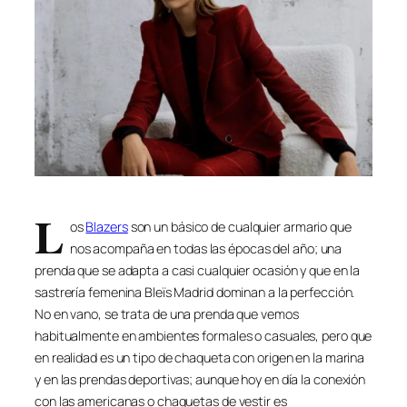
L
os
Blazers
son un básico de cualquier armario que
nos acompaña en todas las épocas del año; una
prenda que se adapta a casi cualquier ocasión y que en la
sastrería femenina Bleïs Madrid dominan a la perfección.
No en vano, se trata de una prenda que vemos
habitualmente en ambientes formales o casuales, pero que
en realidad es un tipo de chaqueta con origen en la marina
y en las prendas deportivas; aunque hoy en día la conexión
con las americanas o chaquetas de vestir es