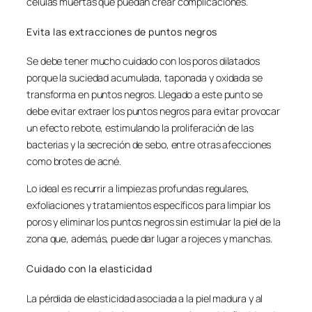
células muertas que puedan crear complicaciones.
Evita las extracciones de puntos negros
Se debe tener mucho cuidado con los poros dilatados
porque la suciedad acumulada, taponada y oxidada se
transforma en puntos negros. Llegado a este punto se
debe evitar extraer los puntos negros para evitar provocar
un efecto rebote, estimulando la proliferación de las
bacterias y la secreción de sebo, entre otras afecciones
como brotes de acné.
Lo ideal es recurrir a limpiezas profundas regulares,
exfoliaciones y tratamientos específicos para limpiar los
poros y eliminar los puntos negros sin estimular la piel de la
zona que, además, puede dar lugar a rojeces y manchas.
Cuidado con la elasticidad
La pérdida de elasticidad asociada a la piel madura y al