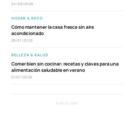
04/08/2026
HOGAR & DECO
Cómo mantener la casa fresca sin aire
acondicionado
28/07/2026
BELLEZA & SALUD
Comer bien sin cocinar: recetas y claves para una
alimentación saludable en verano
21/07/2026
PUBLICIDAD