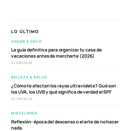
LO ÚLTIMO
HOGAR & DECO
La guía definitiva para organizar tu casa de
vacaciones antes de marcharte (2026)
07/08/2026
BELLEZA & SALUD
¿Cómo te afectan los rayos ultravioleta? Qué son
los UVA, los UVB y qué significa de verdad el SPF
05/08/2026
MISCELÁNEA
Reflexión: época del descanso o el arte de no hacer
nada