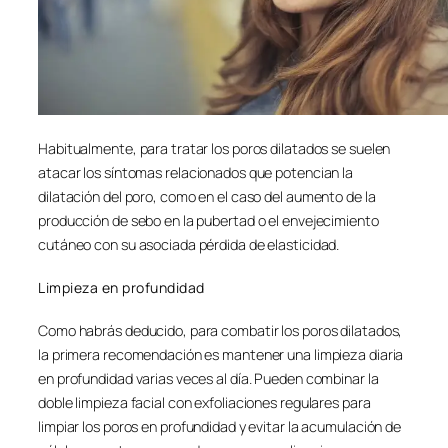
Habitualmente, para tratar los poros dilatados se suelen
atacar los síntomas relacionados que potencian la
dilatación del poro, como en el caso del aumento de la
producción de sebo en la pubertad o el envejecimiento
cutáneo con su asociada pérdida de elasticidad.
Limpieza en profundidad
Como habrás deducido, para combatir los poros dilatados,
la primera recomendación es mantener una limpieza diaria
en profundidad varias veces al día. Pueden combinar la
doble limpieza facial con exfoliaciones regulares para
limpiar los poros en profundidad y evitar la acumulación de