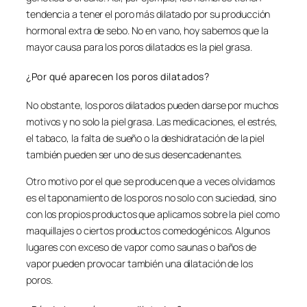
tendencia a tener el poro más dilatado por su producción
hormonal extra de sebo. No en vano, hoy sabemos que la
mayor causa para los poros dilatados es la piel grasa.
¿Por qué aparecen los poros dilatados?
No obstante, los poros dilatados pueden darse por muchos
motivos y no solo la piel grasa. Las medicaciones, el estrés,
el tabaco, la falta de sueño o la deshidratación de la piel
también pueden ser uno de sus desencadenantes.
Otro motivo por el que se producen que a veces olvidamos
es el taponamiento de los poros no solo con suciedad, sino
con los propios productos que aplicamos sobre la piel como
maquillajes o ciertos productos comedogénicos. Algunos
lugares con exceso de vapor como saunas o baños de
vapor pueden provocar también una dilatación de los
poros.