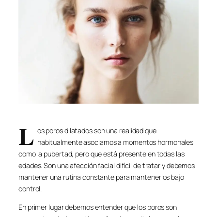
L
os poros dilatados son una realidad que
habitualmente asociamos a momentos hormonales
como la pubertad, pero que está presente en todas las
edades. Son una afección facial difícil de tratar y debemos
mantener una rutina constante para mantenerlos bajo
control.
En primer lugar debemos entender que los poros son