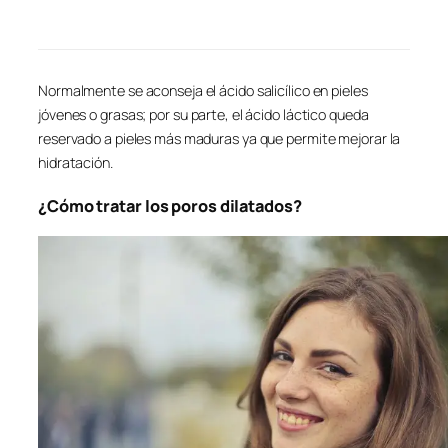
Normalmente se aconseja el ácido salicílico en pieles
jóvenes o grasas; por su parte, el ácido láctico queda
reservado a pieles más maduras ya que permite mejorar la
hidratación.
¿Cómo tratar los poros dilatados?