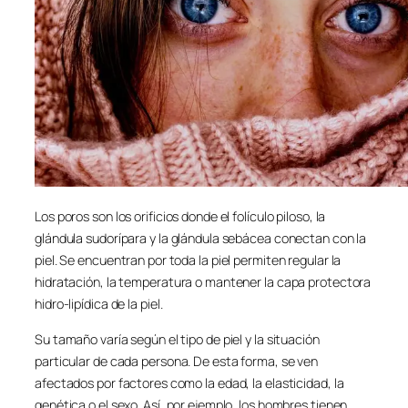
Los poros son los orificios donde el folículo piloso, la
glándula sudorípara y la glándula sebácea conectan con la
piel. Se encuentran por toda la piel permiten regular la
hidratación, la temperatura o mantener la capa protectora
hidro-lipídica de la piel.
Su tamaño varía según el tipo de piel y la situación
particular de cada persona. De esta forma, se ven
afectados por factores como la edad, la elasticidad, la
genética o el sexo. Así, por ejemplo, los hombres tienen