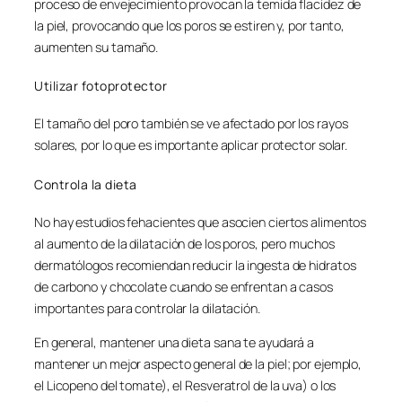
proceso de envejecimiento provocan la temida flacidez de
la piel, provocando que los poros se estiren y, por tanto,
aumenten su tamaño.
Utilizar fotoprotector
El tamaño del poro también se ve afectado por los rayos
solares, por lo que es importante aplicar protector solar.
Controla la dieta
No hay estudios fehacientes que asocien ciertos alimentos
al aumento de la dilatación de los poros, pero muchos
dermatólogos recomiendan reducir la ingesta de hidratos
de carbono y chocolate cuando se enfrentan a casos
importantes para controlar la dilatación.
En general, mantener una dieta sana te ayudará a
mantener un mejor aspecto general de la piel; por ejemplo,
el Licopeno del tomate), el Resveratrol de la uva) o los