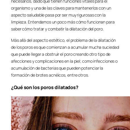
necesarios, dado que tienen funciones vitales para el
organismo y una de las claves para mantenerlos con un
aspecto saludable pasa por ser muy rigurosas con la
limpieza. Entendamos un poco más cómo funcionan para
saber cómo tratar y combatir la dilatación del poro.
Más allá del aspecto estético, el problema de la dilatación
de los poros es que comienzan a acumular mucha suciedad
que puede llegar a obstruir el poro creando otro tipo de
afecciones y complicaciones en la piel; como infecciones o
acumulación de bacterias que pueden potenciar la
formación de brotes acnéicos, entre otros.
¿Qué son los poros dilatados?