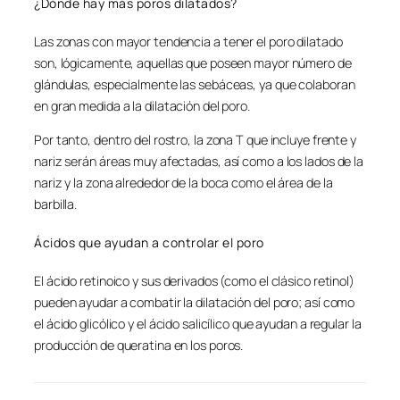
¿Dónde hay más poros dilatados?
Las zonas con mayor tendencia a tener el poro dilatado
son, lógicamente, aquellas que poseen mayor número de
glándulas, especialmente las sebáceas, ya que colaboran
en gran medida a la dilatación del poro.
Por tanto, dentro del rostro, la zona T que incluye frente y
nariz serán áreas muy afectadas, así como a los lados de la
nariz y la zona alrededor de la boca como el área de la
barbilla.
Ácidos que ayudan a controlar el poro
El ácido retinoico y sus derivados (como el clásico retinol)
pueden ayudar a combatir la dilatación del poro; así como
el ácido glicólico y el ácido salicílico que ayudan a regular la
producción de queratina en los poros.