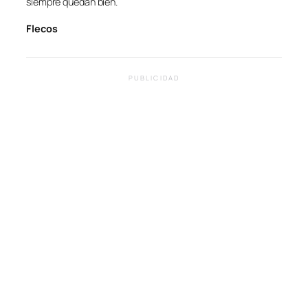
siempre quedan bien.
Flecos
PUBLICIDAD