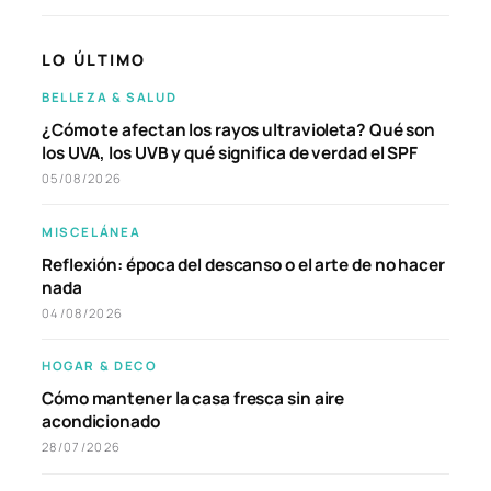
LO ÚLTIMO
BELLEZA & SALUD
¿Cómo te afectan los rayos ultravioleta? Qué son
los UVA, los UVB y qué significa de verdad el SPF
05/08/2026
MISCELÁNEA
Reflexión: época del descanso o el arte de no hacer
nada
04/08/2026
HOGAR & DECO
Cómo mantener la casa fresca sin aire
acondicionado
28/07/2026