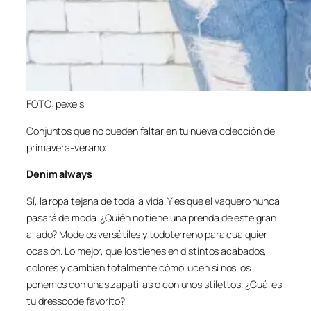
FOTO: pexels
Conjuntos que no pueden faltar en tu nueva colección de
primavera-verano:
Denim always
Sí, la ropa tejana de toda la vida. Y es que el vaquero nunca
pasará de moda. ¿Quién no tiene una prenda de este gran
aliado? Modelos versátiles y todoterreno para cualquier
ocasión. Lo mejor, que los tienes en distintos acabados,
colores y cambian totalmente cómo lucen si nos los
ponemos con unas zapatillas o con unos stilettos. ¿Cuál es
tu dresscode favorito?