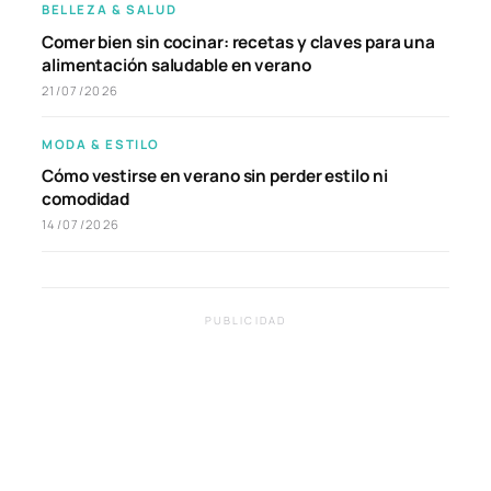
BELLEZA & SALUD
Comer bien sin cocinar: recetas y claves para una
alimentación saludable en verano
21/07/2026
MODA & ESTILO
Cómo vestirse en verano sin perder estilo ni
comodidad
14/07/2026
PUBLICIDAD