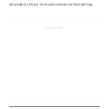
altura de la cintura. Ya no solo lo llevan los fans del trap.
PUBLICIDAD