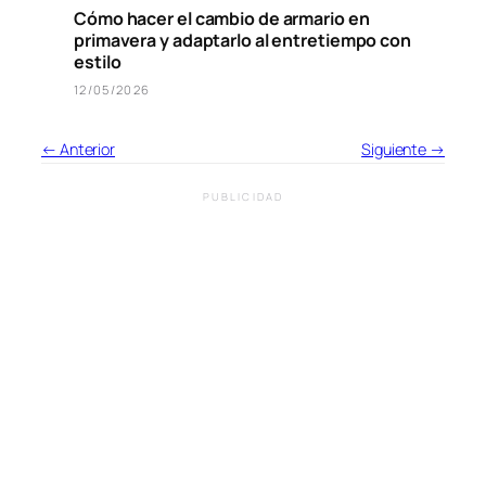
Cómo hacer el cambio de armario en
primavera y adaptarlo al entretiempo con
estilo
12/05/2026
← Anterior
Siguiente →
PUBLICIDAD