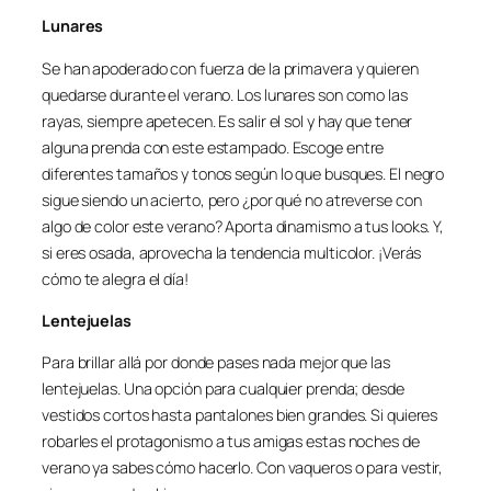
Lunares
Se han apoderado con fuerza de la primavera y quieren
quedarse durante el verano. Los lunares son como las
rayas, siempre apetecen. Es salir el sol y hay que tener
alguna prenda con este estampado. Escoge entre
diferentes tamaños y tonos según lo que busques. El negro
sigue siendo un acierto, pero ¿por qué no atreverse con
algo de color este verano? Aporta dinamismo a tus looks. Y,
si eres osada, aprovecha la tendencia multicolor. ¡Verás
cómo te alegra el día!
Lentejuelas
Para brillar allá por donde pases nada mejor que las
lentejuelas. Una opción para cualquier prenda; desde
vestidos cortos hasta pantalones bien grandes. Si quieres
robarles el protagonismo a tus amigas estas noches de
verano ya sabes cómo hacerlo. Con vaqueros o para vestir,