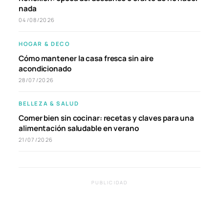
nada
04/08/2026
HOGAR & DECO
Cómo mantener la casa fresca sin aire
acondicionado
28/07/2026
BELLEZA & SALUD
Comer bien sin cocinar: recetas y claves para una
alimentación saludable en verano
21/07/2026
PUBLICIDAD