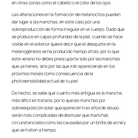
en otras zonas como el cabello o el color de los ojos.
Las alteraciones en la formación de melanocitos puedan
dar lugar a las manchas; en este caso por una
sobreproducción de forma irregular en el cuerpo. Dado que
se produce en capas profundas de la piel, cuando se hace
visible en el exterior quiere decir que el desajuste en la
melanogénesis se ha producido tiempo atrás, por lo que
este verano no debes preocuparte solo por las manchas
que ya tienes, sino por las que irán apareciendo en los
próximos meses como consecuencia de la
photosensibilidad actual de tu piel.
De hecho, se sabe que cuanto más antigua es la mancha,
más difícil es tratarla; por lo que las manchas por
sobreexposición solar que aparecen tras años de abuso
serán más complicadas de disimular que manchas
circunstanciales como las causadas por un brote de acné y
que se traten a tiempo.