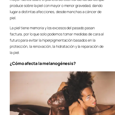
produce sobre la piel con mayor o menor gravedad, dando
lugar a distintas afecciones, desde manchas a cáncer de
piel.
La piel tiene memoria y los excesos del pasado pasan
factura, por lo que solo podemos tomar medidas de cara al
futuro para evitar la hiperpigmentación basados en la
protección, la renovación, la hidratación y la reparación de
la piel.
¿Cómo afecta la melanogénesis?