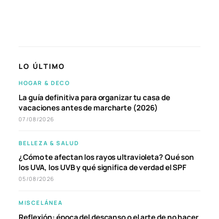
LO ÚLTIMO
HOGAR & DECO
La guía definitiva para organizar tu casa de
vacaciones antes de marcharte (2026)
07/08/2026
BELLEZA & SALUD
¿Cómo te afectan los rayos ultravioleta? Qué son
los UVA, los UVB y qué significa de verdad el SPF
05/08/2026
MISCELÁNEA
Reflexión: época del descanso o el arte de no hacer