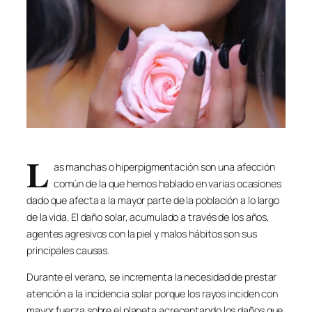
L
as manchas o hiperpigmentación son una afección
común de la que hemos hablado en varias ocasiones
dado que afecta a la mayor parte de la población a lo largo
de la vida. El daño solar, acumulado a través de los años,
agentes agresivos con la piel y malos hábitos son sus
principales causas.
Durante el verano, se incrementa la necesidad de prestar
atención a la incidencia solar porque los rayos inciden con
mayor fuerza sobre el planeta acrecentando los daños que