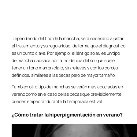
Dependiendo del tipo de la mancha, será necesario ajustar
el tratamiento y su regularidad, de forma que el diagnóstico
es un punto clave. Por ejemplo, el léntigo solar, es un tipo
de mancha causada por la incidencia del sol que suele
tener un tono marrón claro, sin relieves y con los bordes
definidos, similares a las pecas pero de mayor tamaño.
También otro tipo de manchas se verán más acuciadas en
verano como en el caso de las pecas que previsiblemente
pueden empeorar durante la temporada estival.
¿Cómo tratar la hiperpigmentación en verano?