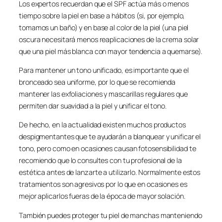
Los expertos recuerdan que el SPF actúa más o menos
tiempo sobre la piel en base a hábitos (si, por ejemplo,
tomamos un baño) y en base al color de la piel (una piel
oscura necesitará menos reaplicaciones de la crema solar
que una piel más blanca con mayor tendencia a quemarse).
Para mantener un tono unificado, es importante que el
bronceado sea uniforme, por lo que se recomienda
mantener las exfoliaciones y mascarillas regulares que
permiten dar suavidad a la piel y unificar el tono.
De hecho, en la actualidad existen muchos productos
despigmentantes que te ayudarán a blanquear y unificar el
tono, pero como en ocasiones causan fotosensibilidad te
recomiendo que lo consultes con tu profesional de la
estética antes de lanzarte a utilizarlo. Normalmente estos
tratamientos son agresivos por lo que en ocasiones es
mejor aplicarlos fueras de la época de mayor solación.
También puedes proteger tu piel de manchas manteniendo