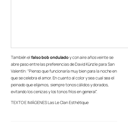
También el
falso bob ondulado
y con aire años veinte se
abre paso entre las preferencias de David Künzle para San
Valentín: “Pienso que funcionaría muy bien para la noche en
que se celebra el amor. En cuanto al color y sea cual sea el
peinado que elijamos, siempre tonos cálidos y dorados,
evitando los cenizas y los tonos fríos en general”.
TEXTO E IMÁGENES Las Le Clan Esthétique