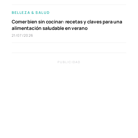
BELLEZA & SALUD
Comer bien sin cocinar: recetas y claves para una
alimentación saludable en verano
21/07/2026
PUBLICIDAD