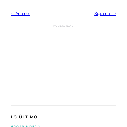
← Anterior
Siguiente →
PUBLICIDAD
LO ÚLTIMO
HOGAR & DECO