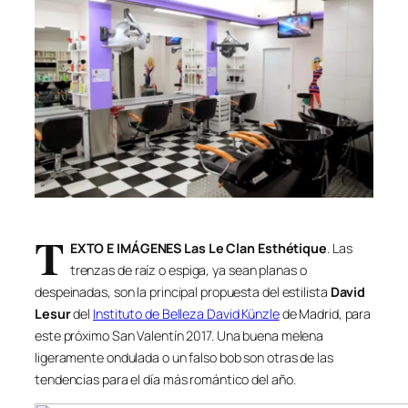
T
EXTO E IMÁGENES Las Le Clan Esthétique
. Las
trenzas de raíz o espiga, ya sean planas o
despeinadas, son la principal propuesta del estilista
David
Lesur
del
Instituto de Belleza David Künzle
de Madrid, para
este próximo San Valentín 2017. Una buena melena
ligeramente ondulada o un falso bob son otras de las
tendencias para el día más romántico del año.