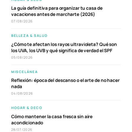
La guía definitiva para organizar tu casa de
vacaciones antes de marcharte (2026)
07/08/2026
BELLEZA & SALUD
¿Cómo te afectan los rayos ultravioleta? Qué son
los UVA, los UVB y qué significa de verdad el SPF
05/08/2026
MISCELÁNEA
Reflexión: época del descanso o el arte de no hacer
nada
04/08/2026
HOGAR & DECO
Cómo mantener la casa fresca sin aire
acondicionado
28/07/2026