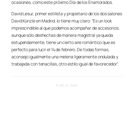
ocasiones, como este próximo Día de los Enamorados.
David Lesur, primer estilista y propietario de los dos salones
David Künzle en Madrid, lo tiene muy claro: “Es un look
imprescindible al que podemos acompañar de accesorios,
aunque sólo deshechas de manera magistral ya queda
estupendamente, tiene un cierto aire romántico que es
perfecto para lucir el 14 de febrero. De todas formas,
aconsejo igualmente una melena ligeramente ondulada y
trabajada con tenacillas, otro estilo igual de favorecedor”.
PUBLICIDAD