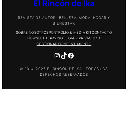
El Rincón de Ika
REVISTA DE AUTOR · BELLEZA, MODA, HOGAR Y
BIENESTAR
SOBRE NOSOTROS
PORTFOLIO & MEDIA KIT
CONTACTO
NEWSLETTER
AVISO LEGAL Y PRIVACIDAD
GESTIONAR CONSENTIMIENTO
Instagram
TikTok
Facebook
© 2014–2026 EL RINCÓN DE IKA · TODOS LOS
DERECHOS RESERVADOS