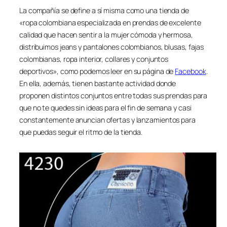
La compañía se define a sí misma como una tienda de
«ropa colombiana especializada en prendas de excelente
calidad que hacen sentir a la mujer cómoda y hermosa,
distribuimos jeans y pantalones colombianos, blusas, fajas
colombianas, ropa interior, collares y conjuntos
deportivos», como podemos leer en su página de
Facebook
.
En ella, además, tienen bastante actividad donde
proponen distintos conjuntos entre todas sus prendas para
que no te quedes sin ideas para el fin de semana y casi
constantemente anuncian ofertas y lanzamientos para
que puedas seguir el ritmo de la tienda.