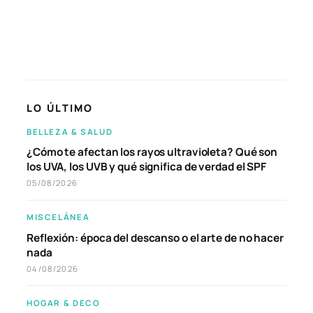
LO ÚLTIMO
BELLEZA & SALUD
¿Cómo te afectan los rayos ultravioleta? Qué son
los UVA, los UVB y qué significa de verdad el SPF
05/08/2026
MISCELÁNEA
Reflexión: época del descanso o el arte de no hacer
nada
04/08/2026
HOGAR & DECO