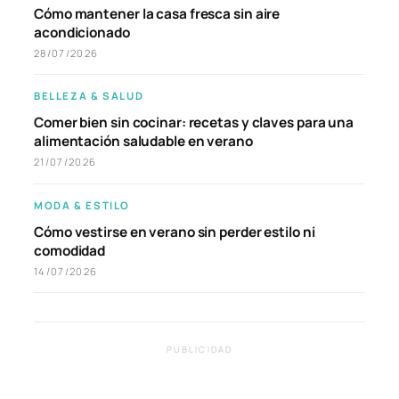
Cómo mantener la casa fresca sin aire
acondicionado
28/07/2026
BELLEZA & SALUD
Comer bien sin cocinar: recetas y claves para una
alimentación saludable en verano
21/07/2026
MODA & ESTILO
Cómo vestirse en verano sin perder estilo ni
comodidad
14/07/2026
PUBLICIDAD