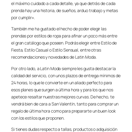
el máximo cuidado a cada detalle, ya que detrás de cada
prenda hay una historia, de sueños, arduo trabajo y metas
por cumplir».
También me ha gustado el hecho de poder elegir las
prendas por estilos de ropa para afinar un poco más entre
el gran catálogo que poseen. Podrás elegir entre Estilo de
Fiesta, Estilo Casual o Estilo Sensual, entre otras
recomendaciones y novedades de Latin Moda.
Por otro lado, a Latin Moda siempre les gusta destacar la
calidad del servicio, con unos plazos de entrega mínimos de
24 horas, lo que le convierte en un aliado perfecto para
esos planes que surgen a última hora y para los que nos
apetece resaltar nuestras mejores curvas. De hecho, te
vendrá bien de cara a San Valentín, tanto para comprar un
regalo de última hora como para prepararte un buen look
con los estilos que proponen.
Si tienes dudas respecto a tallas, productos o adquisición