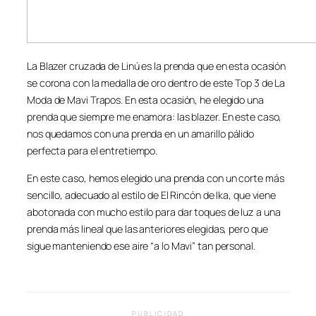
La Blazer cruzada de Linú es la prenda que en esta ocasión
se corona con la medalla de oro dentro de este Top 3 de La
Moda de Mavi Trapos. En esta ocasión, he elegido una
prenda que siempre me enamora: las blazer. En este caso,
nos quedamos con una prenda en un amarillo pálido
perfecta para el entretiempo.
En este caso, hemos elegido una prenda con un corte más
sencillo, adecuado al estilo de El Rincón de Ika, que viene
abotonada con mucho estilo para dar toques de luz a una
prenda más lineal que las anteriores elegidas, pero que
sigue manteniendo ese aire “a lo Mavi” tan personal.
PUBLICIDAD