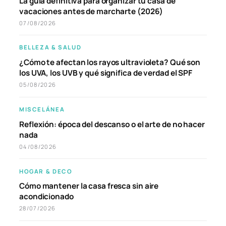
La guía definitiva para organizar tu casa de
vacaciones antes de marcharte (2026)
07/08/2026
BELLEZA & SALUD
¿Cómo te afectan los rayos ultravioleta? Qué son
los UVA, los UVB y qué significa de verdad el SPF
05/08/2026
MISCELÁNEA
Reflexión: época del descanso o el arte de no hacer
nada
04/08/2026
HOGAR & DECO
Cómo mantener la casa fresca sin aire
acondicionado
28/07/2026