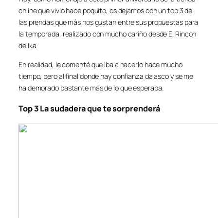
online que vivió hace poquito, os dejamos con un top 3 de
las prendas que más nos gustan entre sus propuestas para
la temporada, realizado con mucho cariño desde El Rincón
de Ika.
En realidad, le comenté que iba a hacerlo hace mucho
tiempo, pero al final donde hay confianza da asco y se me
ha demorado bastante más de lo que esperaba.
Top 3 La sudadera que te sorprenderá