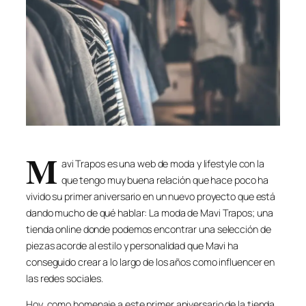
M
avi Trapos es una web de moda y lifestyle con la
que tengo muy buena relación que hace poco ha
vivido su primer aniversario en un nuevo proyecto que está
dando mucho de qué hablar: La moda de Mavi Trapos; una
tienda online donde podemos encontrar una selección de
piezas acorde al estilo y personalidad que Mavi ha
conseguido crear a lo largo de los años como influencer en
las redes sociales.
Hoy, como homenaje a este primer aniversario de la tienda