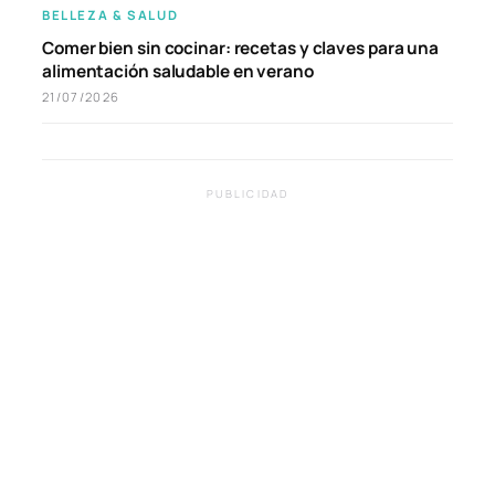
BELLEZA & SALUD
Comer bien sin cocinar: recetas y claves para una
alimentación saludable en verano
21/07/2026
PUBLICIDAD