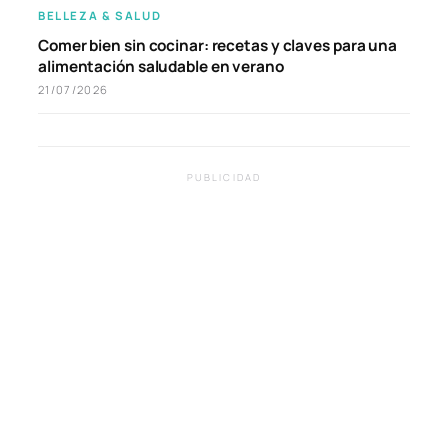
BELLEZA & SALUD
Comer bien sin cocinar: recetas y claves para una
alimentación saludable en verano
21/07/2026
PUBLICIDAD