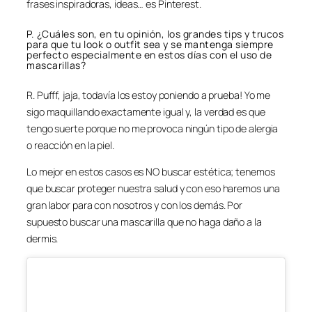
frases inspiradoras, ideas… es Pinterest.
P. ¿Cuáles son, en tu opinión, los grandes tips y trucos
para que tu look o outfit sea y se mantenga siempre
perfecto especialmente en estos días con el uso de
mascarillas?
R. Pufff, jaja, todavía los estoy poniendo a prueba! Yo me
sigo maquillando exactamente igual y, la verdad es que
tengo suerte porque no me provoca ningún tipo de alergia
o reacción en la piel.
Lo mejor en estos casos es NO buscar estética; tenemos
que buscar proteger nuestra salud y con eso haremos una
gran labor para con nosotros y con los demás. Por
supuesto buscar una mascarilla que no haga daño a la
dermis.