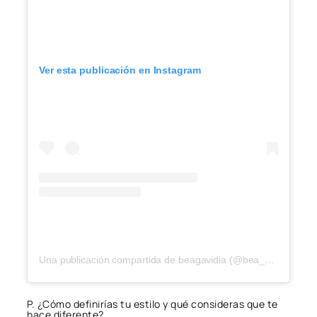
Ver esta publicación en Instagram
Una publicación compartida de beagavidia (@bea_personalshopper)
P. ¿Cómo definirías tu estilo y qué consideras que te
hace diferente?