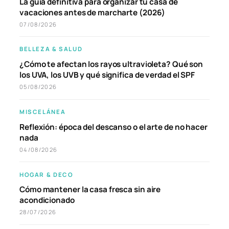
La guía definitiva para organizar tu casa de
vacaciones antes de marcharte (2026)
07/08/2026
BELLEZA & SALUD
¿Cómo te afectan los rayos ultravioleta? Qué son
los UVA, los UVB y qué significa de verdad el SPF
05/08/2026
MISCELÁNEA
Reflexión: época del descanso o el arte de no hacer
nada
04/08/2026
HOGAR & DECO
Cómo mantener la casa fresca sin aire
acondicionado
28/07/2026