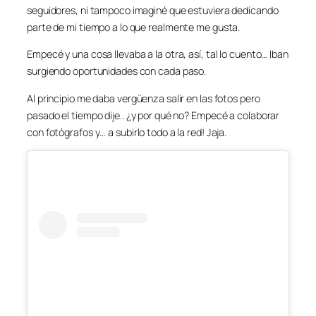
seguidores, ni tampoco imaginé que estuviera dedicando
parte de mi tiempo a lo que realmente me gusta.
Empecé y una cosa llevaba a la otra, así, tal lo cuento… Iban
surgiendo oportunidades con cada paso.
Al principio me daba vergüenza salir en las fotos pero
pasado el tiempo dije.. ¿y por qué no? Empecé a colaborar
con fotógrafos y… a subirlo todo a la red! Jaja.