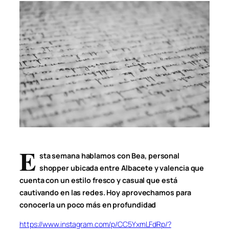
E
sta semana hablamos con Bea, personal
shopper ubicada entre Albacete y valencia que
cuenta con un estilo fresco y casual que está
cautivando en las redes. Hoy aprovechamos para
conocerla un poco más en profundidad
https://www.instagram.com/p/CC5YxmLFdRp/?