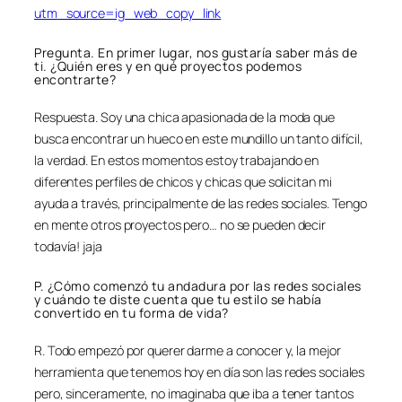
utm_source=ig_web_copy_link
Pregunta. En primer lugar, nos gustaría saber más de
ti. ¿Quién eres y en qué proyectos podemos
encontrarte?
Respuesta. Soy una chica apasionada de la moda que
busca encontrar un hueco en este mundillo un tanto difícil,
la verdad. En estos momentos estoy trabajando en
diferentes perfiles de chicos y chicas que solicitan mi
ayuda a través, principalmente de las redes sociales. Tengo
en mente otros proyectos pero… no se pueden decir
todavía! jaja
P. ¿Cómo comenzó tu andadura por las redes sociales
y cuándo te diste cuenta que tu estilo se había
convertido en tu forma de vida?
R. Todo empezó por querer darme a conocer y, la mejor
herramienta que tenemos hoy en día son las redes sociales
pero, sinceramente, no imaginaba que iba a tener tantos